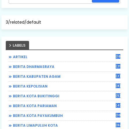
3/related/default
LABELS
(184)
ARTIKEL
(21)
BERITA DHARMASRAYA
(2)
BERITA KABUPATEN AGAM
(8)
BERITA KEPOLISIAN
(5)
BERITA KOTA BUKITINGGI
(43)
BERITA KOTA PARIAMAN
(108)
BERITA KOTA PAYAKUMBUH
(62)
BERITA LIMAPULUH KOTA