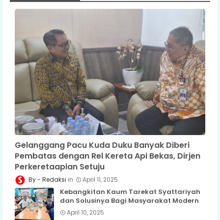
Gelanggang Pacu Kuda Duku Banyak Diberi
Pembatas dengan Rel Kereta Api Bekas, Dirjen
Perkeretaapian Setuju
Redaksi
April 11, 2025
Kebangkitan Kaum Tarekat Syattariyah
dan Solusinya Bagi Masyarakat Modern
April 10, 2025