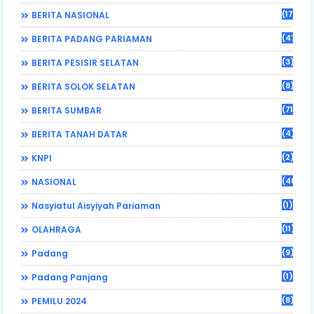
(17)
BERITA NASIONAL
(470)
BERITA PADANG PARIAMAN
(3)
BERITA PESISIR SELATAN
(8)
BERITA SOLOK SELATAN
(71)
BERITA SUMBAR
(4)
BERITA TANAH DATAR
(2)
KNPI
(46)
NASIONAL
(1)
Nasyiatul Aisyiyah Pariaman
(11)
OLAHRAGA
(9)
Padang
(1)
Padang Panjang
(8)
PEMILU 2024