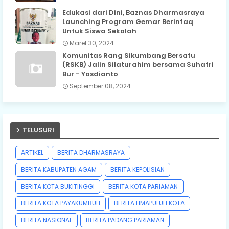
Edukasi dari Dini, Baznas Dharmasraya
Launching Program Gemar Berinfaq
Untuk Siswa Sekolah
Maret 30, 2024
Komunitas Rang Sikumbang Bersatu
(RSKB) Jalin Silaturahim bersama Suhatri
Bur - Yosdianto
September 08, 2024
TELUSURI
ARTIKEL
BERITA DHARMASRAYA
BERITA KABUPATEN AGAM
BERITA KEPOLISIAN
BERITA KOTA BUKITINGGI
BERITA KOTA PARIAMAN
BERITA KOTA PAYAKUMBUH
BERITA LIMAPULUH KOTA
BERITA NASIONAL
BERITA PADANG PARIAMAN