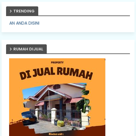
TRENDING
PASANG I
RUMAH DIJUAL