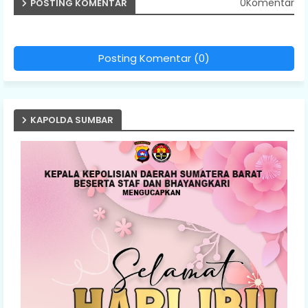
0Komentar
POSTING KOMENTAR
Posting Komentar (0)
KAPOLDA SUMBAR