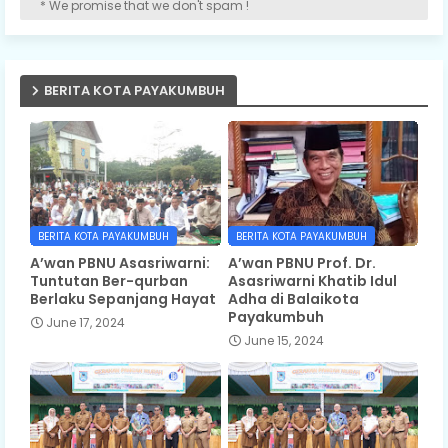
* We promise that we don't spam !
BERITA KOTA PAYAKUMBUH
BERITA KOTA PAYAKUMBUH
BERITA KOTA PAYAKUMBUH
A’wan PBNU Asasriwarni:
A’wan PBNU Prof. Dr.
Tuntutan Ber-qurban
Asasriwarni Khatib Idul
Berlaku Sepanjang Hayat
Adha di Balaikota
Payakumbuh
June 17, 2024
June 15, 2024