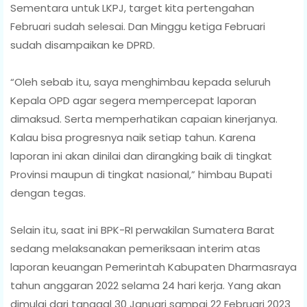
Sementara untuk LKPJ, target kita pertengahan
Februari sudah selesai. Dan Minggu ketiga Februari
sudah disampaikan ke DPRD.
“Oleh sebab itu, saya menghimbau kepada seluruh
Kepala OPD agar segera mempercepat laporan
dimaksud. Serta memperhatikan capaian kinerjanya.
Kalau bisa progresnya naik setiap tahun. Karena
laporan ini akan dinilai dan dirangking baik di tingkat
Provinsi maupun di tingkat nasional,” himbau Bupati
dengan tegas.
Selain itu, saat ini BPK-RI perwakilan Sumatera Barat
sedang melaksanakan pemeriksaan interim atas
laporan keuangan Pemerintah Kabupaten Dharmasraya
tahun anggaran 2022 selama 24 hari kerja. Yang akan
dimulai dari tanggal 30 Januari sampai 22 Februari 2023