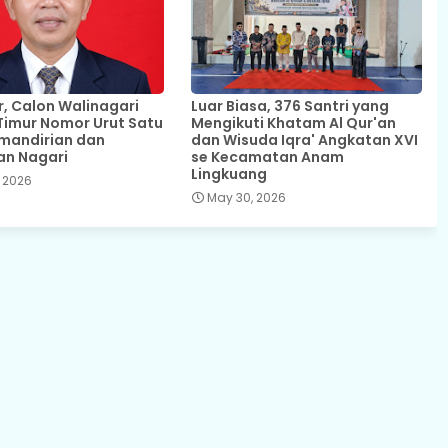
 Calon Walinagari
Luar Biasa, 376 Santri yang
Timur Nomor Urut Satu
Mengikuti Khatam Al Qur'an
mandirian dan
dan Wisuda Iqra' Angkatan XVI
an Nagari
se Kecamatan Anam
Lingkuang
 2026
May 30, 2026