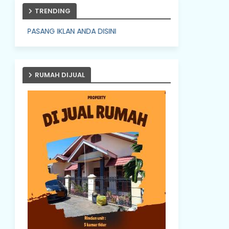
TRENDING
NG IKLAN ANDA DISINI
RUMAH DIJUAL