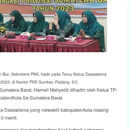
 Bur, Sekretaris PKK, hadir pada Temu Ketua Dasawisma
 2023, di Kantor PKK Sumbar, Padang, 9/2.
umatera Barat, Harneli Mahyeldi dihadiri oleh Ketua TP-
aten/Kota Se-Sumatera Barat.
ua Dasawisma yang mewakili kabupaten/kota masing
10 menit.
nominasi dan mendapatkan hasil terbaik sehingga