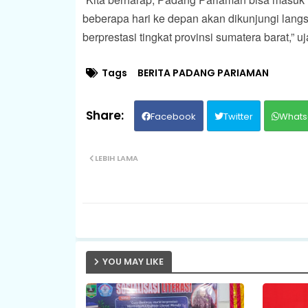
beberapa hari ke depan akan dikunjungi langs
berprestasi tingkat provinsi sumatera barat,” uja
Tags
BERITA PADANG PARIAMAN
Facebook
Twitter
Whats
LEBIH LAMA
YOU MAY LIKE