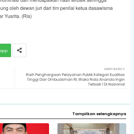
ung oleh dewan juri dari tim penilai ketua dasawisma
r Yusrita. (Rls)
app
LEBIH BARU
Raih Penghargaan Pelayanan Publik Kategori Kualitas
Tinggi Dari Ombudsman RI, Wako Rida Ananda Ingin
Terbaik 1 Di Nasional
Tampilkan selengkapnya