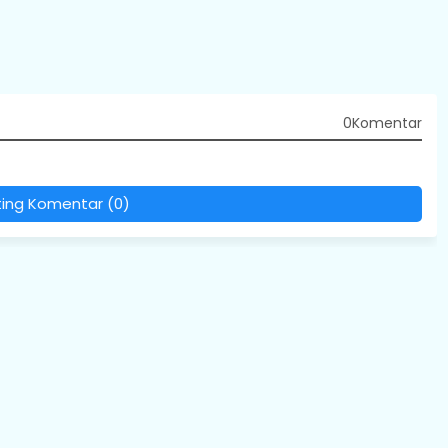
0Komentar
ting Komentar (0)