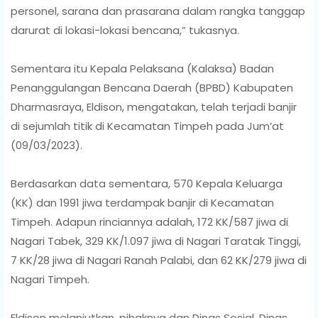
personel, sarana dan prasarana dalam rangka tanggap
darurat di lokasi-lokasi bencana,” tukasnya.
Sementara itu Kepala Pelaksana (Kalaksa) Badan
Penanggulangan Bencana Daerah (BPBD) Kabupaten
Dharmasraya, Eldison, mengatakan, telah terjadi banjir
di sejumlah titik di Kecamatan Timpeh pada Jum’at
(09/03/2023).
Berdasarkan data sementara, 570 Kepala Keluarga
(KK) dan 1991 jiwa terdampak banjir di Kecamatan
Timpeh. Adapun rinciannya adalah, 172 KK/587 jiwa di
Nagari Tabek, 329 KK/1.097 jiwa di Nagari Taratak Tinggi,
7 KK/28 jiwa di Nagari Ranah Palabi, dan 62 KK/279 jiwa di
Nagari Timpeh.
Eldison melanjutkan, pihaknya dan Dinas Sosial, Dinas