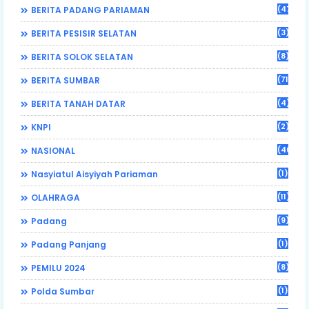
(470)
BERITA PADANG PARIAMAN
(3)
BERITA PESISIR SELATAN
(8)
BERITA SOLOK SELATAN
(71)
BERITA SUMBAR
(4)
BERITA TANAH DATAR
(2)
KNPI
(46)
NASIONAL
(1)
Nasyiatul Aisyiyah Pariaman
(11)
OLAHRAGA
(9)
Padang
(1)
Padang Panjang
(8)
PEMILU 2024
(1)
Polda Sumbar