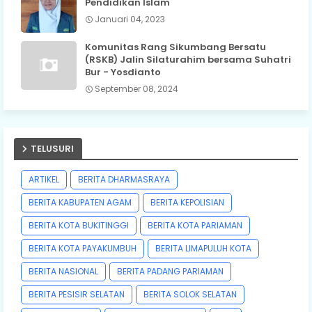
Pendidikan Islam
Januari 04, 2023
Komunitas Rang Sikumbang Bersatu
(RSKB) Jalin Silaturahim bersama Suhatri
Bur - Yosdianto
September 08, 2024
TELUSURI
ARTIKEL
BERITA DHARMASRAYA
BERITA KABUPATEN AGAM
BERITA KEPOLISIAN
BERITA KOTA BUKITINGGI
BERITA KOTA PARIAMAN
BERITA KOTA PAYAKUMBUH
BERITA LIMAPULUH KOTA
BERITA NASIONAL
BERITA PADANG PARIAMAN
BERITA PESISIR SELATAN
BERITA SOLOK SELATAN