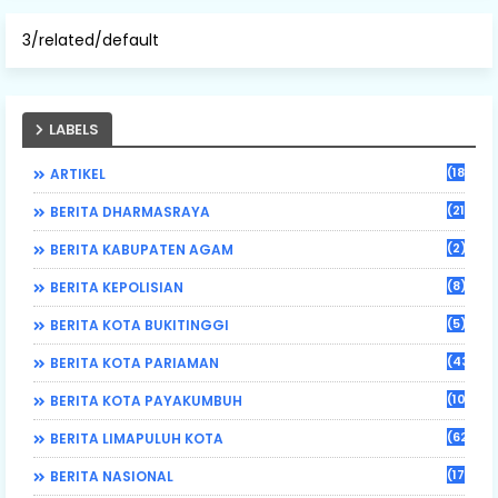
3/related/default
LABELS
(184)
ARTIKEL
(21)
BERITA DHARMASRAYA
(2)
BERITA KABUPATEN AGAM
(8)
BERITA KEPOLISIAN
(5)
BERITA KOTA BUKITINGGI
(43)
BERITA KOTA PARIAMAN
(108)
BERITA KOTA PAYAKUMBUH
(62)
BERITA LIMAPULUH KOTA
(17)
BERITA NASIONAL