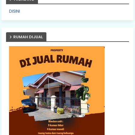
PASANG IKLA
RUMAH DIJUAL