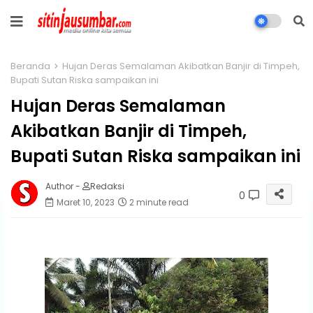
Beranda
Hujan Deras Semalaman Akibatkan Banjir di Timpeh,
Bupati Sutan Riska sampaikan ini
Hujan Deras Semalaman
Akibatkan Banjir di Timpeh,
Bupati Sutan Riska sampaikan ini
Author -
Redaksi
0
Maret 10, 2023
2 minute read