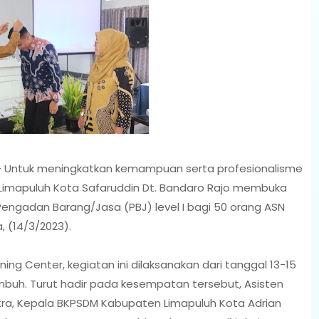
-- Untuk meningkatkan kemampuan serta profesionalisme
Limapuluh Kota Safaruddin Dt. Bandaro Rajo membuka
engadan Barang/Jasa (PBJ) level I bagi 50 orang ASN
, (14/3/2023).
g Center, kegiatan ini dilaksanakan dari tanggal 13-15
kumbuh. Turut hadir pada kesempatan tersebut, Asisten
ra, Kepala BKPSDM Kabupaten Limapuluh Kota Adrian