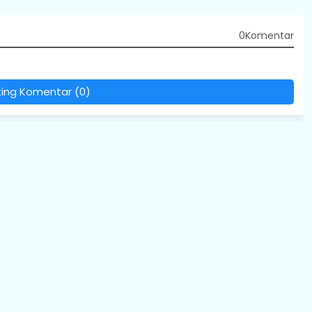
0Komentar
ting Komentar (0)