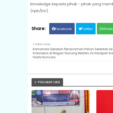
knowledge kepada pihak - pihak yang membu
(npb/btr)
Facebook
Twitter
Whats
LEBIH LAMA
Komandoi Gerakan Penanaman Pohon Serentak se
Indonesia di Nagari Gunung Medan, ini Harapan Ka
Hasto Kuncoro
YOU MAY LIKE