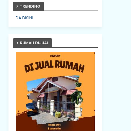
TRENDING
PASANG IKLAN ANDA DI
RUMAH DIJUAL