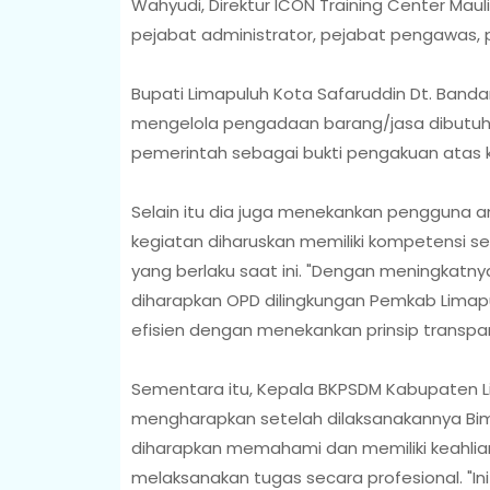
Wahyudi, Direktur ICON Training Center Maul
pejabat administrator, pejabat pengawas, 
Bupati Limapuluh Kota Safaruddin Dt. Ba
mengelola pengadaan barang/jasa dibutuhka
pemerintah sebagai bukti pengakuan atas 
Selain itu dia juga menekankan pengguna 
kegiatan diharuskan memiliki kompetensi s
yang berlaku saat ini. "Dengan meningka
diharapkan OPD dilingkungan Pemkab Limap
efisien dengan menekankan prinsip transpar
Sementara itu, Kepala BKPSDM Kabupaten L
mengharapkan setelah dilaksanakannya Bim
diharapkan memahami dan memiliki keahli
melaksanakan tugas secara profesional. "Ini 