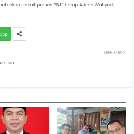
tuhkan terkait proses PBJ", harap Adrian Wahyudi.
app
LEBIH BARU
-
dis PMD