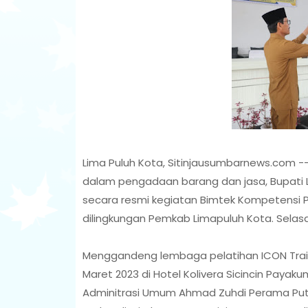
Lima Puluh Kota, Sitinjausumbarnews.com 
dalam pengadaan barang dan jasa, Bupati 
secara resmi kegiatan Bimtek Kompetensi P
dilingkungan Pemkab Limapuluh Kota. Selasa
Menggandeng lembaga pelatihan ICON Trainin
Maret 2023 di Hotel Kolivera Sicincin Paya
Adminitrasi Umum Ahmad Zuhdi Perama Put