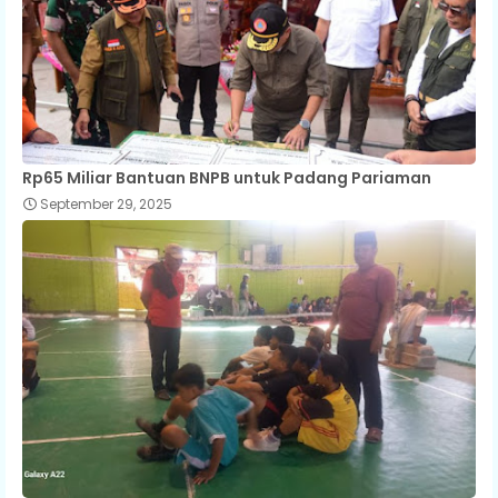
Rp65 Miliar Bantuan BNPB untuk Padang Pariaman
September 29, 2025