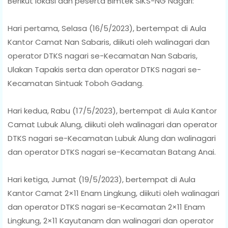
Berikut lokasi dan peserta Bimtek SIKS-NG Nagari:
Hari pertama, Selasa (16/5/2023), bertempat di Aula
Kantor Camat Nan Sabaris, diikuti oleh walinagari dan
operator DTKS nagari se-Kecamatan Nan Sabaris,
Ulakan Tapakis serta dan operator DTKS nagari se-
Kecamatan Sintuak Toboh Gadang.
Hari kedua, Rabu (17/5/2023), bertempat di Aula Kantor
Camat Lubuk Alung, diikuti oleh walinagari dan operator
DTKS nagari se-Kecamatan Lubuk Alung dan walinagari
dan operator DTKS nagari se-Kecamatan Batang Anai.
Hari ketiga, Jumat (19/5/2023), bertempat di Aula
Kantor Camat 2×11 Enam Lingkung, diikuti oleh walinagari
dan operator DTKS nagari se-Kecamatan 2×11 Enam
Lingkung, 2×11 Kayutanam dan walinagari dan operator