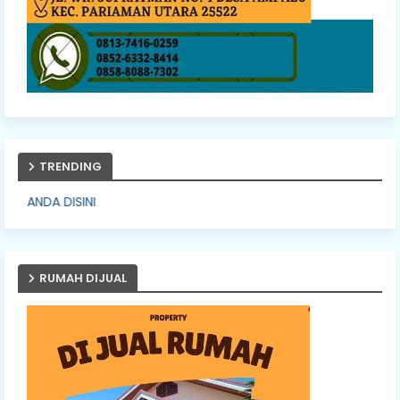
TRENDING
PASANG IKLA
RUMAH DIJUAL