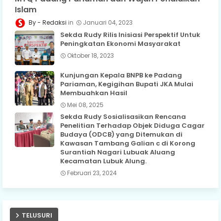
Islam
Redaksi
Januari 04, 2023
Sekda Rudy Rilis Inisiasi Perspektif Untuk
Peningkatan Ekonomi Masyarakat
Oktober 18, 2023
Kunjungan Kepala BNPB ke Padang
Pariaman, Kegigihan Bupati JKA Mulai
Membuahkan Hasil
Mei 08, 2025
Sekda Rudy Sosialisasikan Rencana
Penelitian Terhadap Objek Diduga Cagar
Budaya (ODCB) yang Ditemukan di
Kawasan Tambang Galian c di Korong
Surantiah Nagari Lubuak Aluang
Kecamatan Lubuk Alung.
Februari 23, 2024
TELUSURI