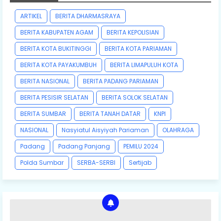
ARTIKEL
BERITA DHARMASRAYA
BERITA KABUPATEN AGAM
BERITA KEPOLISIAN
BERITA KOTA BUKITINGGI
BERITA KOTA PARIAMAN
BERITA KOTA PAYAKUMBUH
BERITA LIMAPULUH KOTA
BERITA NASIONAL
BERITA PADANG PARIAMAN
BERITA PESISIR SELATAN
BERITA SOLOK SELATAN
BERITA SUMBAR
BERITA TANAH DATAR
KNPI
NASIONAL
Nasyiatul Aisyiyah Pariaman
OLAHRAGA
Padang
Padang Panjang
PEMILU 2024
Polda Sumbar
SERBA-SERBI
Sertijab