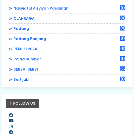
(1)
Nasyiatul Aisyiyah Pariaman
(11)
OLAHRAGA
(9)
Padang
(1)
Padang Panjang
(8)
PEMILU 2024
(1)
Polda Sumbar
(73)
SERBA-SERBI
(1)
Sertijab
FOLLOW US