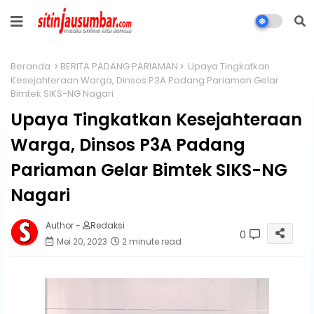
Beranda
BERITA PADANG PARIAMAN
Upaya Tingkatkan
Kesejahteraan Warga, Dinsos P3A Padang Pariaman Gelar
Bimtek SIKS-NG Nagari
Upaya Tingkatkan Kesejahteraan
Warga, Dinsos P3A Padang
Pariaman Gelar Bimtek SIKS-NG
Nagari
Author -
Redaksi
0
Mei 20, 2023
2 minute read