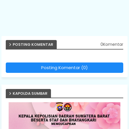
0Komentar
POSTING KOMENTAR
Posting Komentar (0)
KAPOLDA SUMBAR