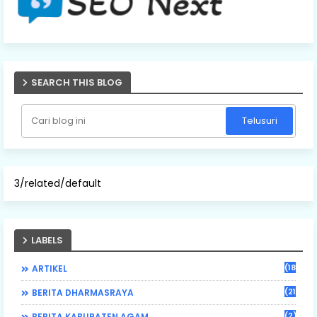
SEARCH THIS BLOG
3/related/default
LABELS
(184)
ARTIKEL
(21)
BERITA DHARMASRAYA
(2)
BERITA KABUPATEN AGAM