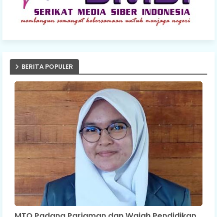
BERITA POPULER
MTQ Padang Pariaman dan Wajah Pendidikan