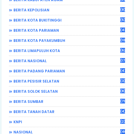
(8)
BERITA KEPOLISIAN
(5)
BERITA KOTA BUKITINGGI
(43)
BERITA KOTA PARIAMAN
(108)
BERITA KOTA PAYAKUMBUH
(62)
BERITA LIMAPULUH KOTA
(17)
BERITA NASIONAL
(470)
BERITA PADANG PARIAMAN
(3)
BERITA PESISIR SELATAN
(8)
BERITA SOLOK SELATAN
(71)
BERITA SUMBAR
(4)
BERITA TANAH DATAR
(2)
KNPI
(46)
NASIONAL