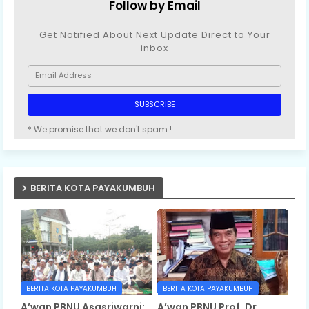
Follow by Email
Get Notified About Next Update Direct to Your
inbox
* We promise that we don't spam !
BERITA KOTA PAYAKUMBUH
BERITA KOTA PAYAKUMBUH
BERITA KOTA PAYAKUMBUH
A’wan PBNU Asasriwarni:
A’wan PBNU Prof. Dr.