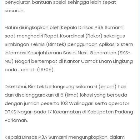
penyaluran bantuan sosial sehingga lebih tepat
sasaran.
Hal ini diungkapkan oleh Kepala Dinsos P3A Sumarni
saat menghadiri Rapat Koordinasi (Rakor) sekaligus
Bimbingan Teknis (Bimtek) penggunaan Aplikasi Sistem
Informasi Kesejahteraan Sosial Next Generation (SKS-
NG) Nagari bertempat di Kantor Camat Enam Lingkung
pada Jum’at, (19/05).
Diketahui, Bimtek berlangsung selama 6 (enam) hari
dan diselenggarakan di 5 (lima) lokasi yang berbeda
dengan jumlah peserta 103 Walinagari serta operator
DTKS Nagari pada 17 Kecamatan di Kabupaten Padang
Pariaman.
Kepala Dinsos P3A Sumarni mengungkapkan, dalam