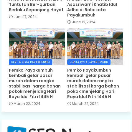
Tuntutan Ber-qurban
Asasriwarni Khatib Idul
Berlaku Sepanjang Hayat
Adha di Balaikota
Payakumbuh
June 17, 2024
June 15, 2024
BERITA KOTA PAYAKUMBUH
BERITA KOTA PAYAKUMBUH
Pemko Payakumbuh
Pemko Payakumbuh
kembali gelar pasar
kembali gelar pasar
murah dalam rangka
murah dalam rangka
stabilisasi harga bahan
stabilisasi harga bahan
pokok menjelang Hari
pokok menjelang Hari
Raya Idul Fitri 1445 H
Raya Idul Fitri 1445 H
March 22, 2024
March 22, 2024