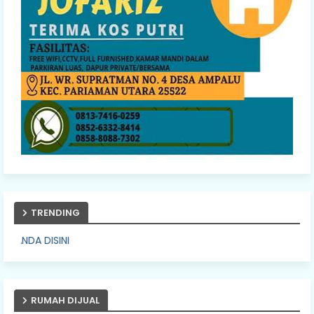
TRENDING
PASANG IKL
RUMAH DIJUAL