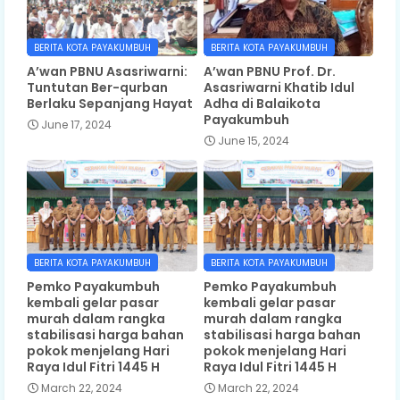
BERITA KOTA PAYAKUMBUH
BERITA KOTA PAYAKUMBUH
A’wan PBNU Asasriwarni:
A’wan PBNU Prof. Dr.
Tuntutan Ber-qurban
Asasriwarni Khatib Idul
Berlaku Sepanjang Hayat
Adha di Balaikota
Payakumbuh
June 17, 2024
June 15, 2024
BERITA KOTA PAYAKUMBUH
BERITA KOTA PAYAKUMBUH
Pemko Payakumbuh
Pemko Payakumbuh
kembali gelar pasar
kembali gelar pasar
murah dalam rangka
murah dalam rangka
stabilisasi harga bahan
stabilisasi harga bahan
pokok menjelang Hari
pokok menjelang Hari
Raya Idul Fitri 1445 H
Raya Idul Fitri 1445 H
March 22, 2024
March 22, 2024