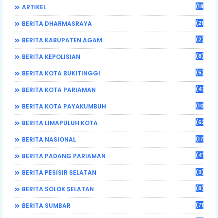
(184)
ARTIKEL
(21)
BERITA DHARMASRAYA
(2)
BERITA KABUPATEN AGAM
(8)
BERITA KEPOLISIAN
(5)
BERITA KOTA BUKITINGGI
(43)
BERITA KOTA PARIAMAN
(108)
BERITA KOTA PAYAKUMBUH
(62)
BERITA LIMAPULUH KOTA
(17)
BERITA NASIONAL
(470)
BERITA PADANG PARIAMAN
(3)
BERITA PESISIR SELATAN
(8)
BERITA SOLOK SELATAN
(71)
BERITA SUMBAR