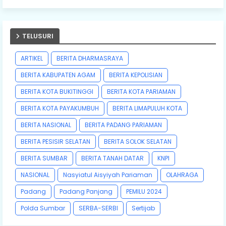
TELUSURI
ARTIKEL
BERITA DHARMASRAYA
BERITA KABUPATEN AGAM
BERITA KEPOLISIAN
BERITA KOTA BUKITINGGI
BERITA KOTA PARIAMAN
BERITA KOTA PAYAKUMBUH
BERITA LIMAPULUH KOTA
BERITA NASIONAL
BERITA PADANG PARIAMAN
BERITA PESISIR SELATAN
BERITA SOLOK SELATAN
BERITA SUMBAR
BERITA TANAH DATAR
KNPI
NASIONAL
Nasyiatul Aisyiyah Pariaman
OLAHRAGA
Padang
Padang Panjang
PEMILU 2024
Polda Sumbar
SERBA-SERBI
Sertijab