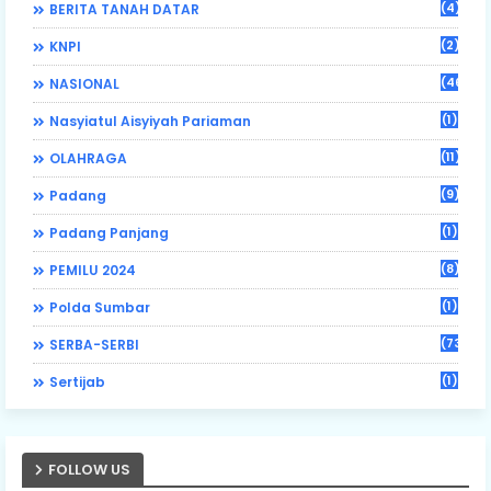
(4)
BERITA TANAH DATAR
(2)
KNPI
(46)
NASIONAL
(1)
Nasyiatul Aisyiyah Pariaman
(11)
OLAHRAGA
(9)
Padang
(1)
Padang Panjang
(8)
PEMILU 2024
(1)
Polda Sumbar
(73)
SERBA-SERBI
(1)
Sertijab
FOLLOW US