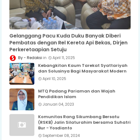
Gelanggang Pacu Kuda Duku Banyak Diberi
Pembatas dengan Rel Kereta Api Bekas, Dirjen
Perkeretaapian Setuju
Redaksi
April 11, 2025
Kebangkitan Kaum Tarekat Syattariyah
dan Solusinya Bagi Masyarakat Modern
April 10, 2025
MTQ Padang Pariaman dan Wajah
Pendidikan Islam
Januari 04, 2023
Komunitas Rang Sikumbang Bersatu
(RSKB) Jalin Silaturahim bersama Suhatri
Bur - Yosdianto
September 08, 2024