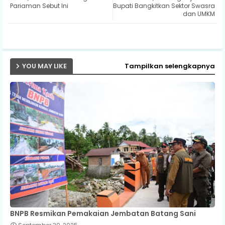
Pariaman Sebut Ini
Bupati Bangkitkan Sektor Swasra
dan UMKM
ap
p
YOU MAY LIKE
Tampilkan selengkapnya
BNPB Resmikan Pemakaian Jembatan Batang Sani