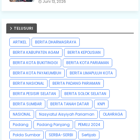
Juni 13, 2026
TELUSURI
ARTIKEL
BERITA DHARMASRAYA
BERITA KABUPATEN AGAM
BERITA KEPOLISIAN
BERITA KOTA BUKITINGGI
BERITA KOTA PARIAMAN
BERITA KOTA PAYAKUMBUH
BERITA LIMAPULUH KOTA
BERITA NASIONAL
BERITA PADANG PARIAMAN
BERITA PESISIR SELATAN
BERITA SOLOK SELATAN
BERITA SUMBAR
BERITA TANAH DATAR
KNPI
NASIONAL
Nasyiatul Aisyiyah Pariaman
OLAHRAGA
Padang
Padang Panjang
PEMILU 2024
Polda Sumbar
SERBA-SERBI
Sertijab