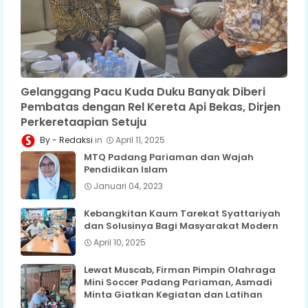
Gelanggang Pacu Kuda Duku Banyak Diberi
Pembatas dengan Rel Kereta Api Bekas, Dirjen
Perkeretaapian Setuju
Redaksi
April 11, 2025
MTQ Padang Pariaman dan Wajah
Pendidikan Islam
Januari 04, 2023
Kebangkitan Kaum Tarekat Syattariyah
dan Solusinya Bagi Masyarakat Modern
April 10, 2025
Lewat Muscab, Firman Pimpin Olahraga
Mini Soccer Padang Pariaman, Asmadi
Minta Giatkan Kegiatan dan Latihan