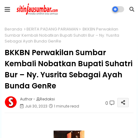
Beranda
BERITA PADANG PARIAMAN
BKKBN Perwakilan
Sumbar Kembali Nobatkan Bupati Suhatri Bur – Ny. Yusrita
Sebagai Ayah Bunda GenRe
BKKBN Perwakilan Sumbar
Kembali Nobatkan Bupati Suhatri
Bur – Ny. Yusrita Sebagai Ayah
Bunda GenRe
Author -
Redaksi
0
Juli 30, 2023
1 minute read