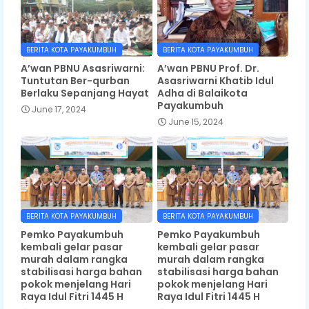
BERITA KOTA PAYAKUMBUH
BERITA KOTA PAYAKUMBUH
A’wan PBNU Asasriwarni:
A’wan PBNU Prof. Dr.
Tuntutan Ber-qurban
Asasriwarni Khatib Idul
Berlaku Sepanjang Hayat
Adha di Balaikota
Payakumbuh
June 17, 2024
June 15, 2024
BERITA KOTA PAYAKUMBUH
BERITA KOTA PAYAKUMBUH
Pemko Payakumbuh
Pemko Payakumbuh
kembali gelar pasar
kembali gelar pasar
murah dalam rangka
murah dalam rangka
stabilisasi harga bahan
stabilisasi harga bahan
pokok menjelang Hari
pokok menjelang Hari
Raya Idul Fitri 1445 H
Raya Idul Fitri 1445 H