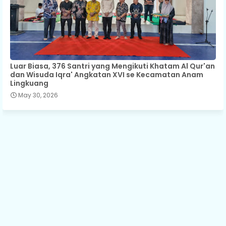
Luar Biasa, 376 Santri yang Mengikuti Khatam Al Qur'an
dan Wisuda Iqra' Angkatan XVI se Kecamatan Anam
Lingkuang
May 30, 2026