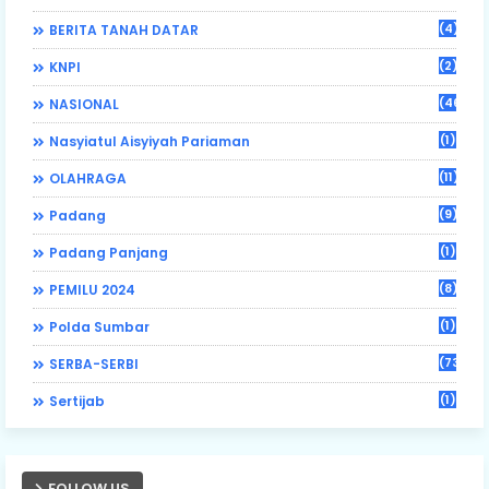
(4)
BERITA TANAH DATAR
(2)
KNPI
(46)
NASIONAL
(1)
Nasyiatul Aisyiyah Pariaman
(11)
OLAHRAGA
(9)
Padang
(1)
Padang Panjang
(8)
PEMILU 2024
(1)
Polda Sumbar
(73)
SERBA-SERBI
(1)
Sertijab
FOLLOW US