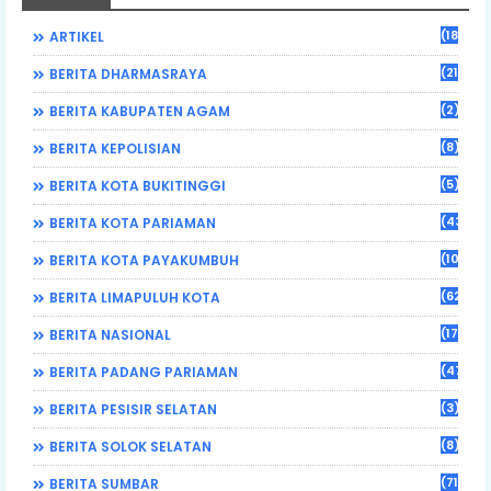
(184)
ARTIKEL
(21)
BERITA DHARMASRAYA
(2)
BERITA KABUPATEN AGAM
(8)
BERITA KEPOLISIAN
(5)
BERITA KOTA BUKITINGGI
(43)
BERITA KOTA PARIAMAN
(108)
BERITA KOTA PAYAKUMBUH
(62)
BERITA LIMAPULUH KOTA
(17)
BERITA NASIONAL
(470)
BERITA PADANG PARIAMAN
(3)
BERITA PESISIR SELATAN
(8)
BERITA SOLOK SELATAN
(71)
BERITA SUMBAR