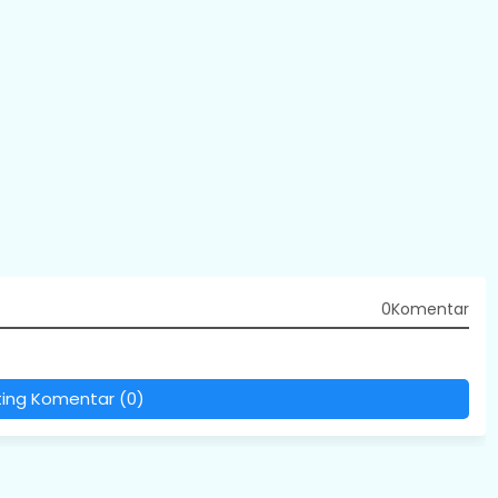
0Komentar
ting Komentar (0)