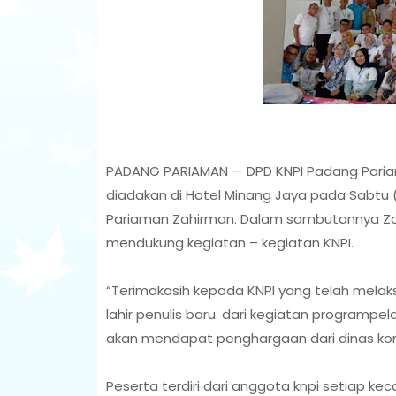
PADANG PARIAMAN — DPD KNPI Padang Pariam
diadakan di Hotel Minang Jaya pada Sabtu (
Pariaman Zahirman. Dalam sambutannya Z
mendukung kegiatan – kegiatan KNPI.
“Terimakasih kepada KNPI yang telah melaks
lahir penulis baru. dari kegiatan programpe
akan mendapat penghargaan dari dinas ko
Peserta terdiri dari anggota knpi setiap 