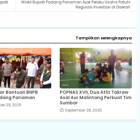
pati
Wakil Bupati Padang Pariaman Ajak Pelaku Usaha Patuhi
Regulasi Investasi di Daerah
Tampilkan selengkapnya
iar Bantuan BNPB
POPNAS XVII, Dua Atlit Takraw
adang Pariaman
Asal Aur Malintang Perkuat Tim
Sumbar
er 29, 2025
September 28, 2025