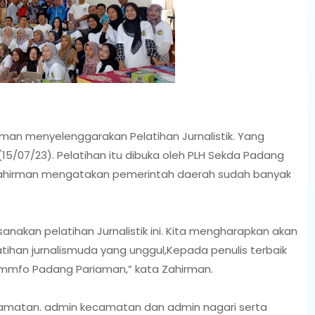
an menyelenggarakan Pelatihan Jurnalistik. Yang
15/07/23). Pelatihan itu dibuka oleh PLH Sekda Padang
ahirman mengatakan pemerintah daerah sudah banyak
anakan pelatihan Jurnalistik ini. Kita mengharapkan akan
latihan jurnalismuda yang unggul,Kepada penulis terbaik
mmfo Padang Pariaman,” kata Zahirman.
kecamatan. admin kecamatan dan admin nagari serta