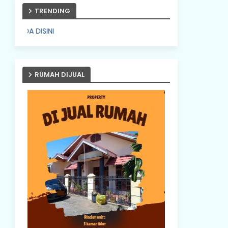
TRENDING
PASANG IKLAN ANDA DI
RUMAH DIJUAL