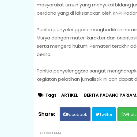
masyarakat umun yang menyukai bidang jurn
perdana yang di laksanakan oleh KNPI Pada
Panitia penyelenggara menghadirkan naras
Murya dengan materi karakter dan orientasi 
serta mengerti hukum. Pemateri terakhir ada
berita.
Panitia penyelenggara sangat mengharapk
kegiatan pelatihan jurnalistik ini dan dapat d
Tags
ARTIKEL
BERITA PADANG PARIA
Facebook
Twitter
Whats
LEBIH LAMA