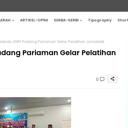
AERAH
ARTIKEL-OPINI
SERBA-SERBI
Tipography
Shor
akab, KNPI Padang Pariaman Gelar Pelatihan Jurnalistik
adang Pariaman Gelar Pelatihan
0