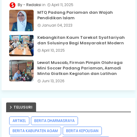
Redaksi
April 11, 2025
MTQ Padang Pariaman dan Wajah
Pendidikan Islam
Januari 04, 2023
Kebangkitan Kaum Tarekat Syattariyah
dan Solusinya Bagi Masyarakat Modern
April 10, 2025
Lewat Muscab, Firman Pimpin Olahraga
Mini Soccer Padang Pariaman, Asmadi
Minta Giatkan Kegiatan dan Latihan
Juni 13, 2026
TELUSURI
ARTIKEL
BERITA DHARMASRAYA
BERITA KABUPATEN AGAM
BERITA KEPOLISIAN