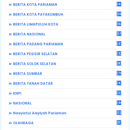
(43)
BERITA KOTA PARIAMAN
(108)
BERITA KOTA PAYAKUMBUH
(62)
BERITA LIMAPULUH KOTA
(17)
BERITA NASIONAL
(470)
BERITA PADANG PARIAMAN
(3)
BERITA PESISIR SELATAN
(8)
BERITA SOLOK SELATAN
(71)
BERITA SUMBAR
(4)
BERITA TANAH DATAR
(2)
KNPI
(46)
NASIONAL
(1)
Nasyiatul Aisyiyah Pariaman
(11)
OLAHRAGA