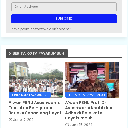
* We promise that we don't spam !
BERITA KOTA PAYAKUMBUH
BERITA KOTA PAYAKUMBUH
BERITA KOTA PAYAKUMBUH
A’wan PBNU Asasriwarni:
A’wan PBNU Prof. Dr.
Tuntutan Ber-qurban
Asasriwarni Khatib Idul
Berlaku Sepanjang Hayat
Adha di Balaikota
Payakumbuh
June 17, 2024
June 15, 2024