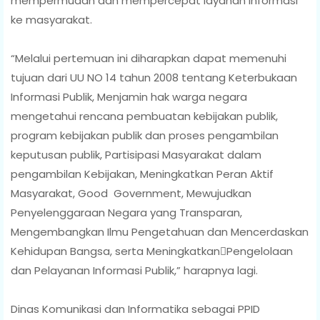
mempermudah dan mempercepat layanan informasi
ke masyarakat.
“Melalui pertemuan ini diharapkan dapat memenuhi
tujuan dari UU NO 14 tahun 2008 tentang Keterbukaan
Informasi Publik, Menjamin hak warga negara
mengetahui rencana pembuatan kebijakan publik,
program kebijakan publik dan proses pengambilan
keputusan publik, Partisipasi Masyarakat dalam
pengambilan Kebijakan, Meningkatkan Peran Aktif
Masyarakat, Good Government, Mewujudkan
Penyelenggaraan Negara yang Transparan,
Mengembangkan Ilmu Pengetahuan dan Mencerdaskan
Kehidupan Bangsa, serta MeningkatkanPengelolaan
dan Pelayanan Informasi Publik,” harapnya lagi.
Dinas Komunikasi dan Informatika sebagai PPID