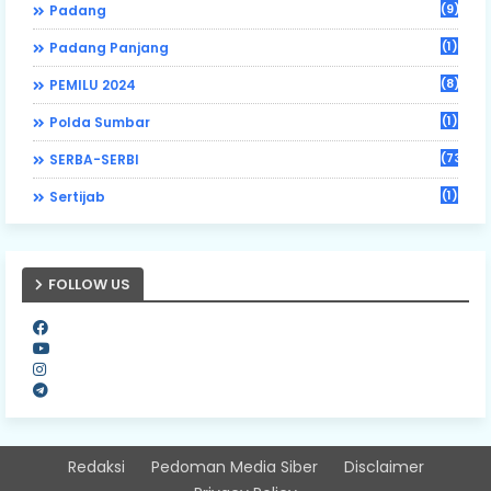
(9)
Padang
(1)
Padang Panjang
(8)
PEMILU 2024
(1)
Polda Sumbar
(73)
SERBA-SERBI
(1)
Sertijab
FOLLOW US
Redaksi
Pedoman Media Siber
Disclaimer