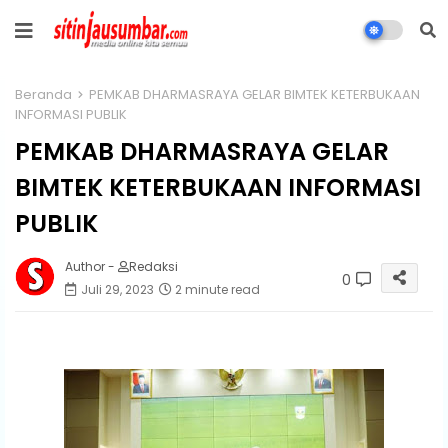
Beranda
PEMKAB DHARMASRAYA GELAR BIMTEK KETERBUKAAN
INFORMASI PUBLIK
PEMKAB DHARMASRAYA GELAR
BIMTEK KETERBUKAAN INFORMASI
PUBLIK
Author -
Redaksi
0
Juli 29, 2023
2 minute read