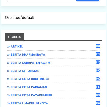
3/related/default
LABELS
(184)
ARTIKEL
(21)
BERITA DHARMASRAYA
(2)
BERITA KABUPATEN AGAM
(8)
BERITA KEPOLISIAN
(5)
BERITA KOTA BUKITINGGI
(43)
BERITA KOTA PARIAMAN
(108)
BERITA KOTA PAYAKUMBUH
(62)
BERITA LIMAPULUH KOTA