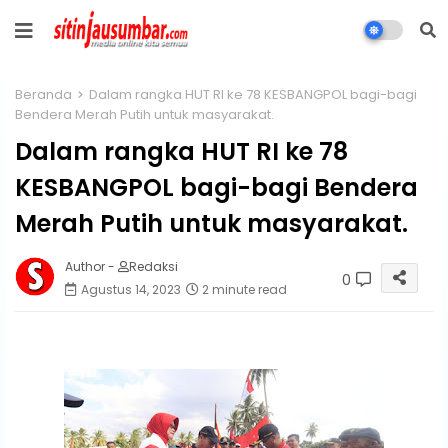
Beranda
Dalam rangka HUT RI ke 78 KESBANGPOL bagi-bagi
Bendera Merah Putih untuk masyarakat.
Dalam rangka HUT RI ke 78
KESBANGPOL bagi-bagi Bendera
Merah Putih untuk masyarakat.
Author -
Redaksi
0
Agustus 14, 2023
2 minute read