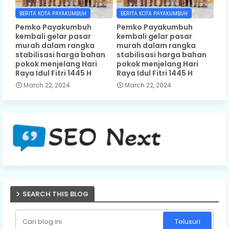
BERITA KOTA PAYAKUMBUH
BERITA KOTA PAYAKUMBUH
Pemko Payakumbuh
Pemko Payakumbuh
kembali gelar pasar
kembali gelar pasar
murah dalam rangka
murah dalam rangka
stabilisasi harga bahan
stabilisasi harga bahan
pokok menjelang Hari
pokok menjelang Hari
Raya Idul Fitri 1445 H
Raya Idul Fitri 1445 H
March 22, 2024
March 22, 2024
SEARCH THIS BLOG