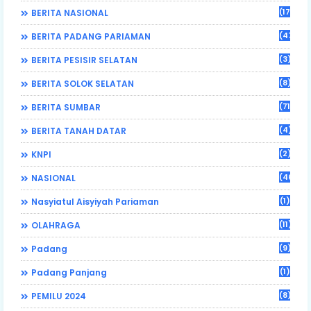
(17)
BERITA NASIONAL
(470)
BERITA PADANG PARIAMAN
(3)
BERITA PESISIR SELATAN
(8)
BERITA SOLOK SELATAN
(71)
BERITA SUMBAR
(4)
BERITA TANAH DATAR
(2)
KNPI
(46)
NASIONAL
(1)
Nasyiatul Aisyiyah Pariaman
(11)
OLAHRAGA
(9)
Padang
(1)
Padang Panjang
(8)
PEMILU 2024