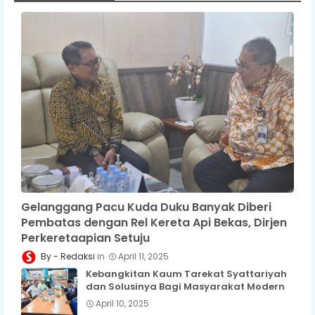
Gelanggang Pacu Kuda Duku Banyak Diberi
Pembatas dengan Rel Kereta Api Bekas, Dirjen
Perkeretaapian Setuju
Redaksi
April 11, 2025
Kebangkitan Kaum Tarekat Syattariyah
dan Solusinya Bagi Masyarakat Modern
April 10, 2025