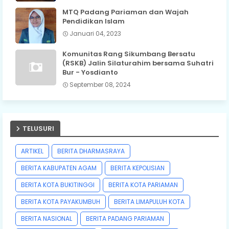
MTQ Padang Pariaman dan Wajah
Pendidikan Islam
Januari 04, 2023
Komunitas Rang Sikumbang Bersatu
(RSKB) Jalin Silaturahim bersama Suhatri
Bur - Yosdianto
September 08, 2024
TELUSURI
ARTIKEL
BERITA DHARMASRAYA
BERITA KABUPATEN AGAM
BERITA KEPOLISIAN
BERITA KOTA BUKITINGGI
BERITA KOTA PARIAMAN
BERITA KOTA PAYAKUMBUH
BERITA LIMAPULUH KOTA
BERITA NASIONAL
BERITA PADANG PARIAMAN