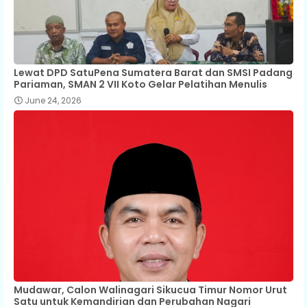
Lewat DPD SatuPena Sumatera Barat dan SMSI Padang
Pariaman, SMAN 2 VII Koto Gelar Pelatihan Menulis
June 24, 2026
Mudawar, Calon Walinagari Sikucua Timur Nomor Urut
Satu untuk Kemandirian dan Perubahan Nagari