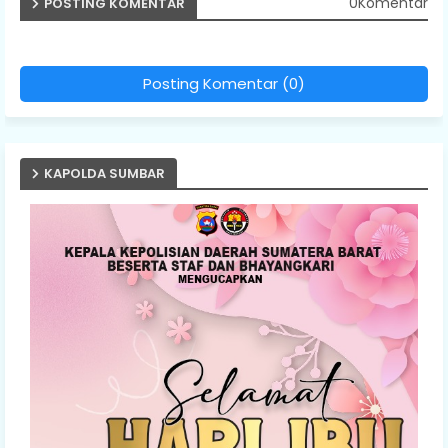
0Komentar
POSTING KOMENTAR
Posting Komentar (0)
KAPOLDA SUMBAR