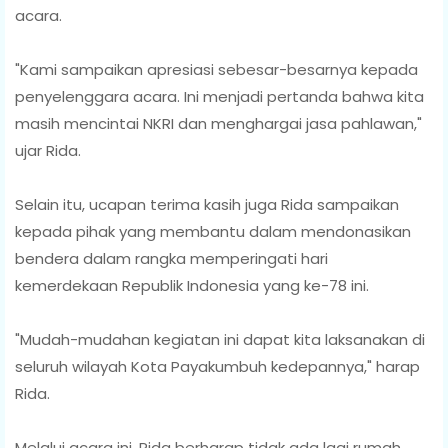
acara.
"Kami sampaikan apresiasi sebesar-besarnya kepada
penyelenggara acara. Ini menjadi pertanda bahwa kita
masih mencintai NKRI dan menghargai jasa pahlawan,"
ujar Rida.
Selain itu, ucapan terima kasih juga Rida sampaikan
kepada pihak yang membantu dalam mendonasikan
bendera dalam rangka memperingati hari
kemerdekaan Republik Indonesia yang ke-78 ini.
"Mudah-mudahan kegiatan ini dapat kita laksanakan di
seluruh wilayah Kota Payakumbuh kedepannya," harap
Rida.
Melalui acara ini, Rida berharap tidak ada lagi rumah