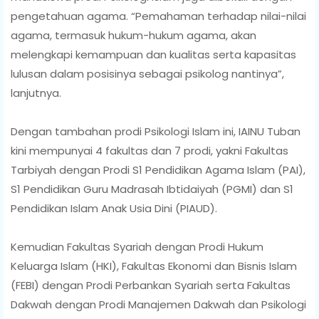
pengetahuan agama. “Pemahaman terhadap nilai-nilai
agama, termasuk hukum-hukum agama, akan
melengkapi kemampuan dan kualitas serta kapasitas
lulusan dalam posisinya sebagai psikolog nantinya”,
lanjutnya.
Dengan tambahan prodi Psikologi Islam ini, IAINU Tuban
kini mempunyai 4 fakultas dan 7 prodi, yakni Fakultas
Tarbiyah dengan Prodi S1 Pendidikan Agama Islam (PAI),
S1 Pendidikan Guru Madrasah Ibtidaiyah (PGMI) dan S1
Pendidikan Islam Anak Usia Dini (PIAUD).
Kemudian Fakultas Syariah dengan Prodi Hukum
Keluarga Islam (HKI), Fakultas Ekonomi dan Bisnis Islam
(FEBI) dengan Prodi Perbankan Syariah serta Fakultas
Dakwah dengan Prodi Manajemen Dakwah dan Psikologi