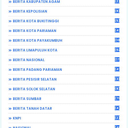
(2)
BERITA KABUPATEN AGAM
(8)
BERITA KEPOLISIAN
(5)
BERITA KOTA BUKITINGGI
(43)
BERITA KOTA PARIAMAN
(108)
BERITA KOTA PAYAKUMBUH
(62)
BERITA LIMAPULUH KOTA
(17)
BERITA NASIONAL
(470)
BERITA PADANG PARIAMAN
(3)
BERITA PESISIR SELATAN
(8)
BERITA SOLOK SELATAN
(71)
BERITA SUMBAR
(4)
BERITA TANAH DATAR
(2)
KNPI
(46)
NASIONAL