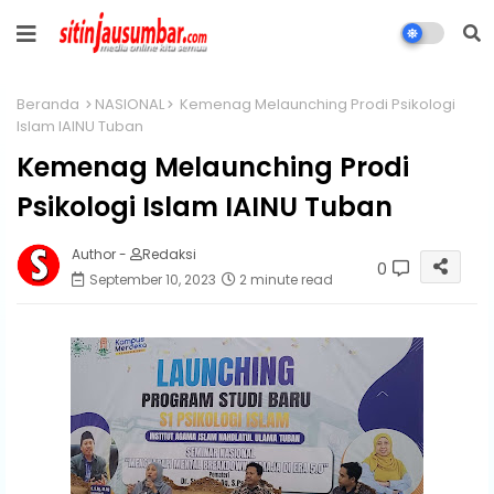
Beranda
NASIONAL
Kemenag Melaunching Prodi Psikologi
Islam IAINU Tuban
Kemenag Melaunching Prodi
Psikologi Islam IAINU Tuban
Author -
Redaksi
0
September 10, 2023
2 minute read