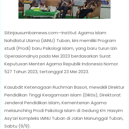
Sitinjausumbarnews.com—Institut Agama Islam
Nahdlatul Ulama (IAINU) Tuban, kini memiliki Program
studi (Prodi) baru Psikologi Islam, yang baru turun Izin
Operasionalnya pada Mei 2023 berdasarkan Surat
Keputusan Menteri Agama Republik Indonesia Nomor
527 Tahun 2023, tertanggal 23 Mei 2023.
Kasubdit Ketenagaan Ruchman Basori, mewakili Direktur
Pendidikan Tinggi Keagamaan Islam (Diktis), Direktorat
Jenderal Pendidikan Islam, Kementerian Agama
melaunching Prodi Psikologi Islam di Gedung KH. Hasyim
Asy’ari kompleks IAINU Tuban di Jalan Manunggal Tuban,
Sabtu (9/9).