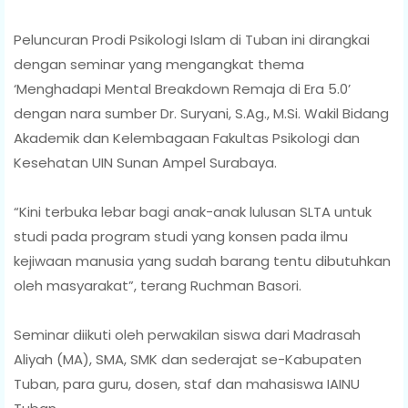
Peluncuran Prodi Psikologi Islam di Tuban ini dirangkai
dengan seminar yang mengangkat thema
‘Menghadapi Mental Breakdown Remaja di Era 5.0’
dengan nara sumber Dr. Suryani, S.Ag., M.Si. Wakil Bidang
Akademik dan Kelembagaan Fakultas Psikologi dan
Kesehatan UIN Sunan Ampel Surabaya.
“Kini terbuka lebar bagi anak-anak lulusan SLTA untuk
studi pada program studi yang konsen pada ilmu
kejiwaan manusia yang sudah barang tentu dibutuhkan
oleh masyarakat”, terang Ruchman Basori.
Seminar diikuti oleh perwakilan siswa dari Madrasah
Aliyah (MA), SMA, SMK dan sederajat se-Kabupaten
Tuban, para guru, dosen, staf dan mahasiswa IAINU