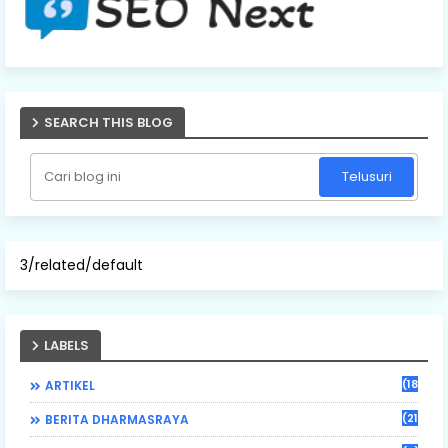
SEARCH THIS BLOG
3/related/default
LABELS
(184)
ARTIKEL
(21)
BERITA DHARMASRAYA