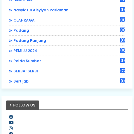
(1)
Nasyiatul Aisyiyah Pariaman
(11)
OLAHRAGA
(9)
Padang
(1)
Padang Panjang
(8)
PEMILU 2024
(1)
Polda Sumbar
(73)
SERBA-SERBI
(1)
Sertijab
FOLLOW US