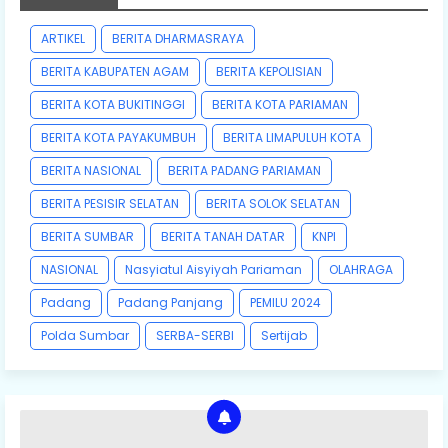
ARTIKEL
BERITA DHARMASRAYA
BERITA KABUPATEN AGAM
BERITA KEPOLISIAN
BERITA KOTA BUKITINGGI
BERITA KOTA PARIAMAN
BERITA KOTA PAYAKUMBUH
BERITA LIMAPULUH KOTA
BERITA NASIONAL
BERITA PADANG PARIAMAN
BERITA PESISIR SELATAN
BERITA SOLOK SELATAN
BERITA SUMBAR
BERITA TANAH DATAR
KNPI
NASIONAL
Nasyiatul Aisyiyah Pariaman
OLAHRAGA
Padang
Padang Panjang
PEMILU 2024
Polda Sumbar
SERBA-SERBI
Sertijab