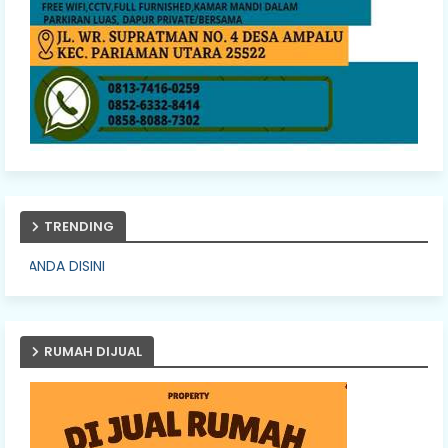
TRENDING
PASANG IK
RUMAH DIJUAL