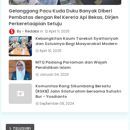
Gelanggang Pacu Kuda Duku Banyak Diberi
Pembatas dengan Rel Kereta Api Bekas, Dirjen
Perkeretaapian Setuju
Redaksi
April 11, 2025
Kebangkitan Kaum Tarekat Syattariyah
dan Solusinya Bagi Masyarakat Modern
April 10, 2025
MTQ Padang Pariaman dan Wajah
Pendidikan Islam
Januari 04, 2023
Komunitas Rang Sikumbang Bersatu
(RSKB) Jalin Silaturahim bersama Suhatri
Bur - Yosdianto
September 08, 2024
TELUSURI