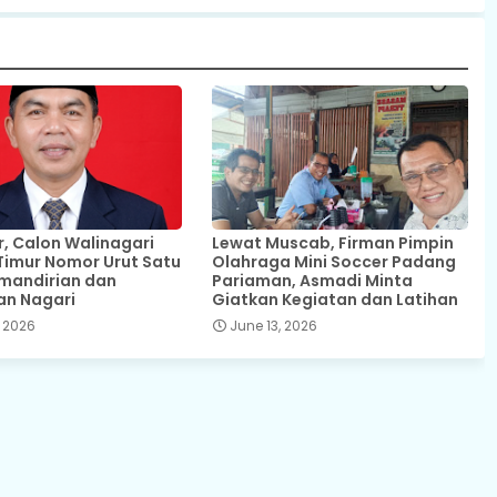
 Calon Walinagari
Lewat Muscab, Firman Pimpin
Timur Nomor Urut Satu
Olahraga Mini Soccer Padang
mandirian dan
Pariaman, Asmadi Minta
an Nagari
Giatkan Kegiatan dan Latihan
 2026
June 13, 2026