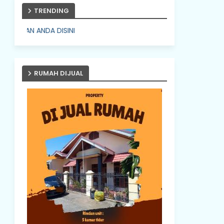
TRENDING
 ANDA DISINI
RUMAH DIJUAL