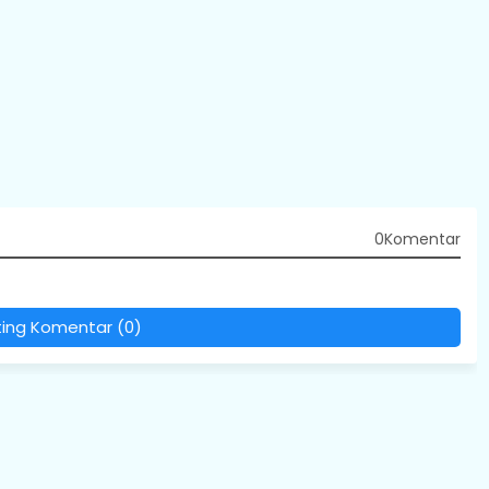
0Komentar
ting Komentar (0)