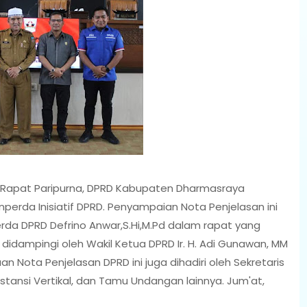
 Rapat Paripurna, DPRD Kabupaten Dharmasraya
perda Inisiatif DPRD. Penyampaian Nota Penjelasan ini
da DPRD Defrino Anwar,S.Hi,M.Pd dalam rapat yang
a didampingi oleh Wakil Ketua DPRD Ir. H. Adi Gunawan, MM
 Nota Penjelasan DPRD ini juga dihadiri oleh Sekretaris
nstansi Vertikal, dan Tamu Undangan lainnya. Jum'at,