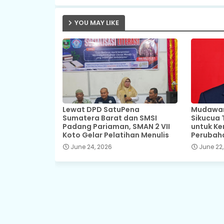
YOU MAY LIKE
Lewat DPD SatuPena
Mudawar,
Sumatera Barat dan SMSI
Sikucua 
Padang Pariaman, SMAN 2 VII
untuk Ke
Koto Gelar Pelatihan Menulis
Perubah
June 24, 2026
June 22,