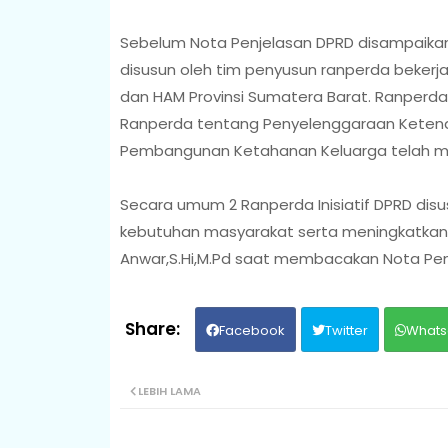
Sebelum Nota Penjelasan DPRD disampaikan d
disusun oleh tim penyusun ranperda beker
dan HAM Provinsi Sumatera Barat. Ranperda Ini
Ranperda tentang Penyelenggaraan Keten
Pembangunan Ketahanan Keluarga telah me
Secara umum 2 Ranperda Inisiatif DPRD di
kebutuhan masyarakat serta meningkatkan 
Anwar,S.Hi,M.Pd saat membacakan Nota Pe
Facebook
Twitter
Whats
LEBIH LAMA