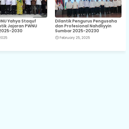
NU Yahya Staquf
Dilantik Pengurus Pengusaha
ntik Jajaran PWNU
dan Profesional Nahdliyyin
2025-2030
Sumbar 2025-20230
 2025
February 25, 2025