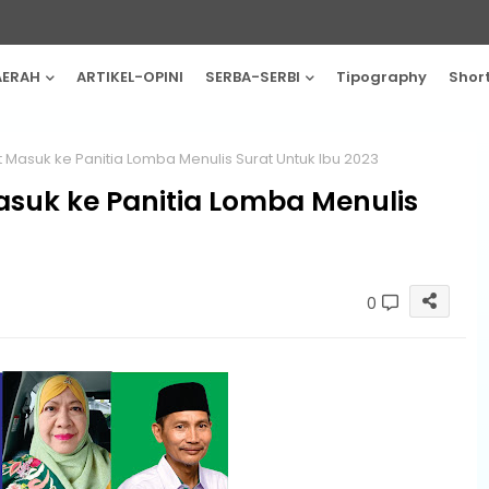
AERAH
ARTIKEL-OPINI
SERBA-SERBI
Tipography
Shor
 Masuk ke Panitia Lomba Menulis Surat Untuk Ibu 2023
suk ke Panitia Lomba Menulis
0