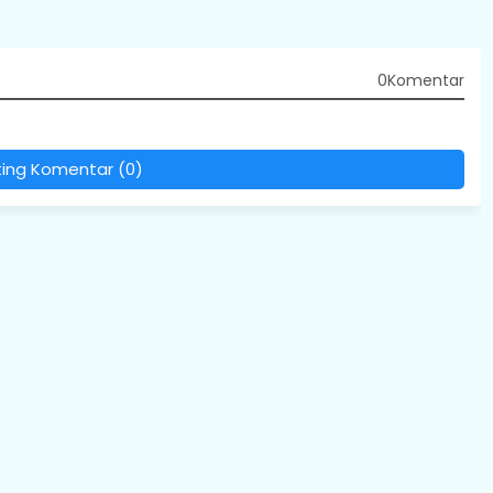
0Komentar
ting Komentar (0)