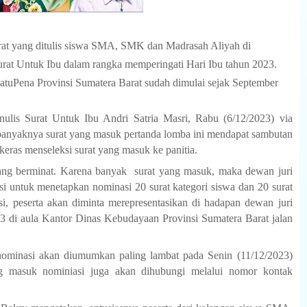
rat yang ditulis siswa SMA, SMK dan Madrasah Aliyah di
rat Untuk Ibu dalam rangka memperingati Hari Ibu tahun 2023.
tuPena Provinsi Sumatera Barat sudah dimulai sejak September
lis Surat Untuk Ibu Andri Satria Masri, Rabu (6/12/2023) via
anyaknya surat yang masuk pertanda lomba ini mendapat sambutan
 keras menseleksi surat yang masuk ke panitia.
ng berminat. Karena banyak
surat yang masuk, maka dewan juri
i untuk menetapkan nominasi 20 surat kategori siswa dan 20 surat
i, peserta akan diminta merepresentasikan di hadapan dewan juri
 di aula Kantor Dinas Kebudayaan Provinsi Sumatera Barat jalan
ominasi akan diumumkan paling lambat pada Senin (11/12/2023)
g masuk nominiasi juga akan dihubungi melalui nomor kontak