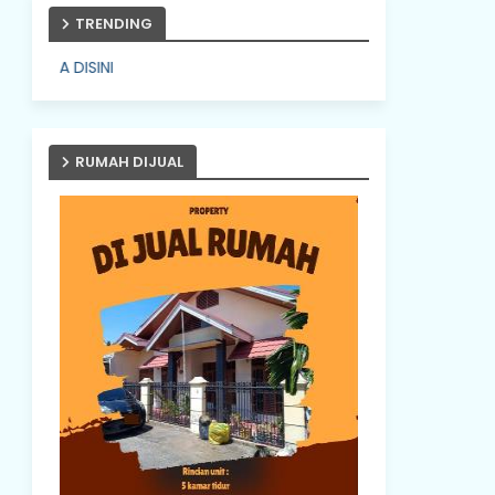
TRENDING
PASANG IKLAN ANDA DI
RUMAH DIJUAL