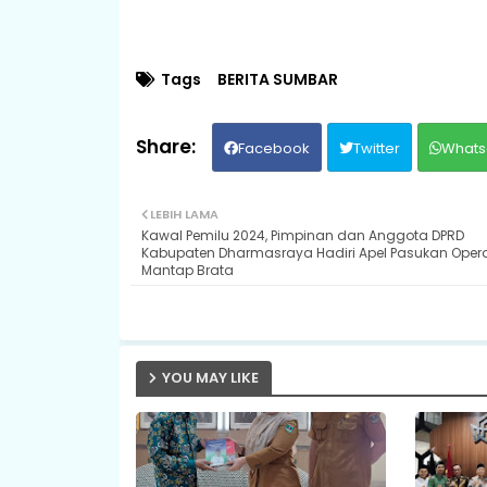
Tags
BERITA SUMBAR
Facebook
Twitter
Whats
LEBIH LAMA
Kawal Pemilu 2024, Pimpinan dan Anggota DPRD
Kabupaten Dharmasraya Hadiri Apel Pasukan Opera
Mantap Brata
YOU MAY LIKE