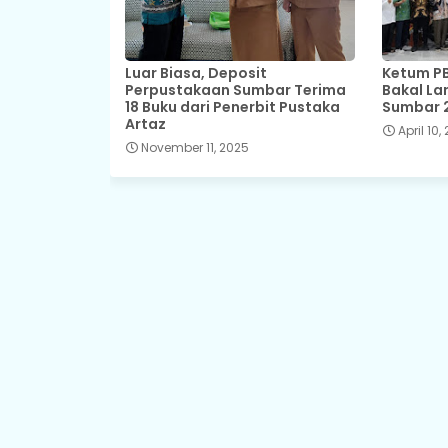
Luar Biasa, Deposit
Ketum PB
Perpustakaan Sumbar Terima
Bakal La
18 Buku dari Penerbit Pustaka
Sumbar 
Artaz
April 10,
November 11, 2025