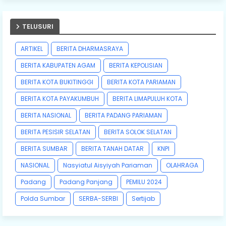
TELUSURI
ARTIKEL
BERITA DHARMASRAYA
BERITA KABUPATEN AGAM
BERITA KEPOLISIAN
BERITA KOTA BUKITINGGI
BERITA KOTA PARIAMAN
BERITA KOTA PAYAKUMBUH
BERITA LIMAPULUH KOTA
BERITA NASIONAL
BERITA PADANG PARIAMAN
BERITA PESISIR SELATAN
BERITA SOLOK SELATAN
BERITA SUMBAR
BERITA TANAH DATAR
KNPI
NASIONAL
Nasyiatul Aisyiyah Pariaman
OLAHRAGA
Padang
Padang Panjang
PEMILU 2024
Polda Sumbar
SERBA-SERBI
Sertijab