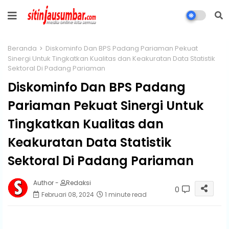
Beranda
Diskominfo Dan BPS Padang Pariaman Pekuat
Sinergi Untuk Tingkatkan Kualitas dan Keakuratan Data Statistik
Sektoral Di Padang Pariaman
Diskominfo Dan BPS Padang
Pariaman Pekuat Sinergi Untuk
Tingkatkan Kualitas dan
Keakuratan Data Statistik
Sektoral Di Padang Pariaman
Author -
Redaksi
0
Februari 08, 2024
1 minute read