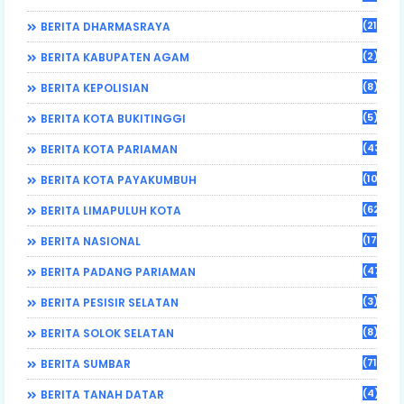
(21)
BERITA DHARMASRAYA
(2)
BERITA KABUPATEN AGAM
(8)
BERITA KEPOLISIAN
(5)
BERITA KOTA BUKITINGGI
(43)
BERITA KOTA PARIAMAN
(108)
BERITA KOTA PAYAKUMBUH
(62)
BERITA LIMAPULUH KOTA
(17)
BERITA NASIONAL
(470)
BERITA PADANG PARIAMAN
(3)
BERITA PESISIR SELATAN
(8)
BERITA SOLOK SELATAN
(71)
BERITA SUMBAR
(4)
BERITA TANAH DATAR