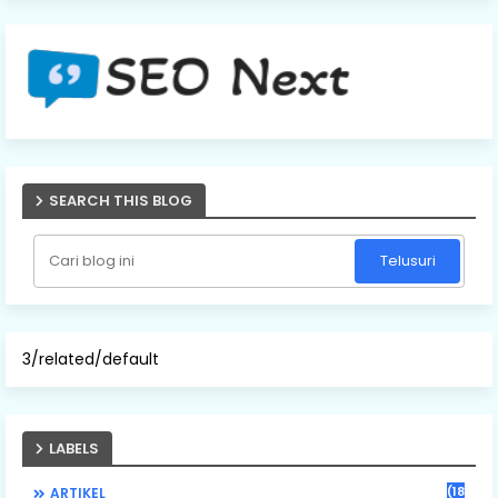
SEARCH THIS BLOG
3/related/default
LABELS
(184)
ARTIKEL