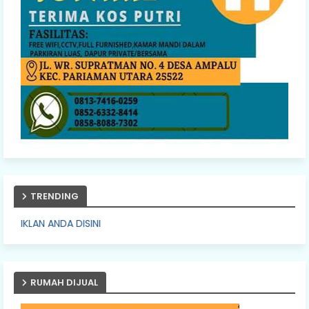
TRENDING
PASA
RUMAH DIJUAL