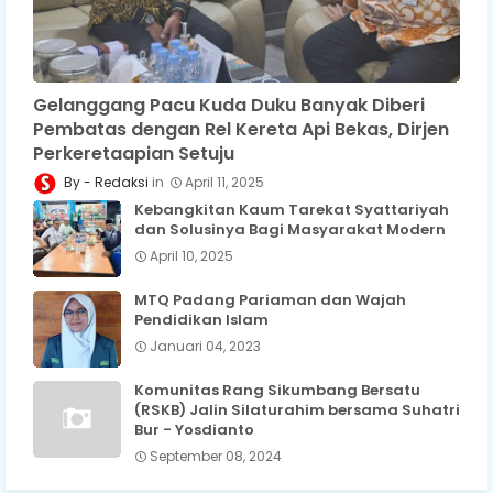
Gelanggang Pacu Kuda Duku Banyak Diberi
Pembatas dengan Rel Kereta Api Bekas, Dirjen
Perkeretaapian Setuju
Redaksi
April 11, 2025
Kebangkitan Kaum Tarekat Syattariyah
dan Solusinya Bagi Masyarakat Modern
April 10, 2025
MTQ Padang Pariaman dan Wajah
Pendidikan Islam
Januari 04, 2023
Komunitas Rang Sikumbang Bersatu
(RSKB) Jalin Silaturahim bersama Suhatri
Bur - Yosdianto
September 08, 2024