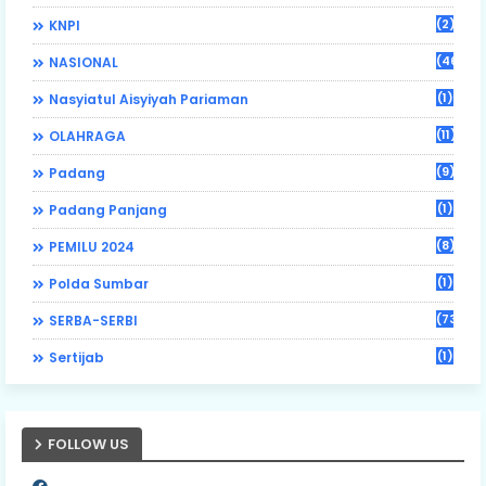
(2)
KNPI
(46)
NASIONAL
(1)
Nasyiatul Aisyiyah Pariaman
(11)
OLAHRAGA
(9)
Padang
(1)
Padang Panjang
(8)
PEMILU 2024
(1)
Polda Sumbar
(73)
SERBA-SERBI
(1)
Sertijab
FOLLOW US