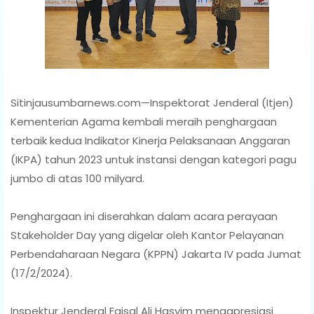
Sitinjausumbarnews.com—Inspektorat Jenderal (Itjen)
Kementerian Agama kembali meraih penghargaan
terbaik kedua Indikator Kinerja Pelaksanaan Anggaran
(IKPA) tahun 2023 untuk instansi dengan kategori pagu
jumbo di atas 100 milyard.
Penghargaan ini diserahkan dalam acara perayaan
Stakeholder Day yang digelar oleh Kantor Pelayanan
Perbendaharaan Negara (KPPN) Jakarta IV pada Jumat
(17/2/2024).
Inspektur Jenderal Faisal Ali Hasyim mengapresiasi