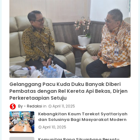
Gelanggang Pacu Kuda Duku Banyak Diberi
Pembatas dengan Rel Kereta Api Bekas, Dirjen
Perkeretaapian Setuju
Redaksi
April 11, 2025
Kebangkitan Kaum Tarekat Syattariyah
dan Solusinya Bagi Masyarakat Modern
April 10, 2025
Komunitas Rang Sikumbang Bersatu