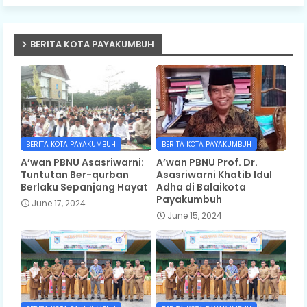
BERITA KOTA PAYAKUMBUH
BERITA KOTA PAYAKUMBUH
BERITA KOTA PAYAKUMBUH
A’wan PBNU Asasriwarni:
A’wan PBNU Prof. Dr.
Tuntutan Ber-qurban
Asasriwarni Khatib Idul
Berlaku Sepanjang Hayat
Adha di Balaikota
Payakumbuh
June 17, 2024
June 15, 2024