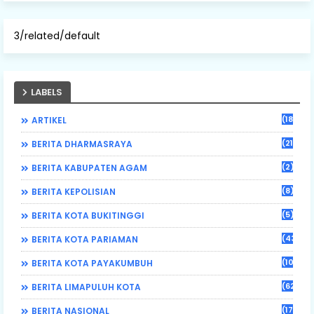
3/related/default
LABELS
(184)
ARTIKEL
(21)
BERITA DHARMASRAYA
(2)
BERITA KABUPATEN AGAM
(8)
BERITA KEPOLISIAN
(5)
BERITA KOTA BUKITINGGI
(43)
BERITA KOTA PARIAMAN
(108)
BERITA KOTA PAYAKUMBUH
(62)
BERITA LIMAPULUH KOTA
(17)
BERITA NASIONAL