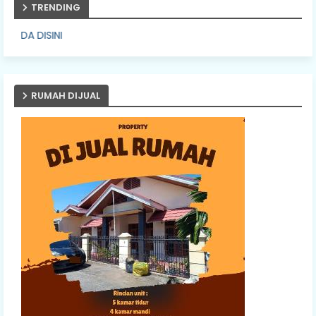
TRENDING
PASANG IKLA
RUMAH DIJUAL