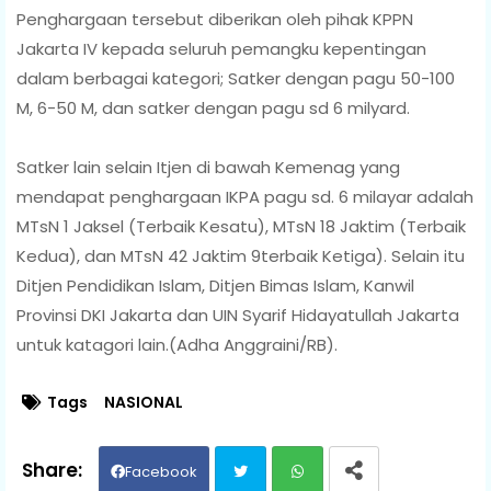
Penghargaan tersebut diberikan oleh pihak KPPN
Jakarta IV kepada seluruh pemangku kepentingan
dalam berbagai kategori; Satker dengan pagu 50-100
M, 6-50 M, dan satker dengan pagu sd 6 milyard.
Satker lain selain Itjen di bawah Kemenag yang
mendapat penghargaan IKPA pagu sd. 6 milayar adalah
MTsN 1 Jaksel (Terbaik Kesatu), MTsN 18 Jaktim (Terbaik
Kedua), dan MTsN 42 Jaktim 9terbaik Ketiga). Selain itu
Ditjen Pendidikan Islam, Ditjen Bimas Islam, Kanwil
Provinsi DKI Jakarta dan UIN Syarif Hidayatullah Jakarta
untuk katagori lain.(Adha Anggraini/RB).
Tags
NASIONAL
Facebook