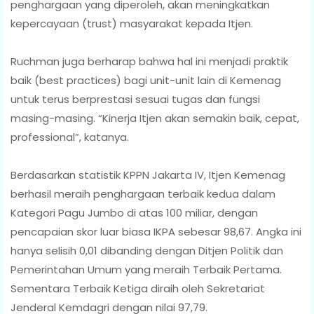
penghargaan yang diperoleh, akan meningkatkan
kepercayaan (trust) masyarakat kepada Itjen.
Ruchman juga berharap bahwa hal ini menjadi praktik
baik (best practices) bagi unit-unit lain di Kemenag
untuk terus berprestasi sesuai tugas dan fungsi
masing-masing. “Kinerja Itjen akan semakin baik, cepat,
professional”, katanya.
Berdasarkan statistik KPPN Jakarta IV, Itjen Kemenag
berhasil meraih penghargaan terbaik kedua dalam
Kategori Pagu Jumbo di atas 100 miliar, dengan
pencapaian skor luar biasa IKPA sebesar 98,67. Angka ini
hanya selisih 0,01 dibanding dengan Ditjen Politik dan
Pemerintahan Umum yang meraih Terbaik Pertama.
Sementara Terbaik Ketiga diraih oleh Sekretariat
Jenderal Kemdagri dengan nilai 97,79.