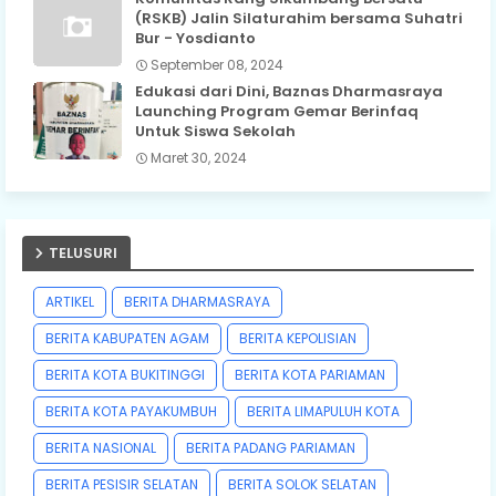
(RSKB) Jalin Silaturahim bersama Suhatri
Bur - Yosdianto
September 08, 2024
Edukasi dari Dini, Baznas Dharmasraya
Launching Program Gemar Berinfaq
Untuk Siswa Sekolah
Maret 30, 2024
TELUSURI
ARTIKEL
BERITA DHARMASRAYA
BERITA KABUPATEN AGAM
BERITA KEPOLISIAN
BERITA KOTA BUKITINGGI
BERITA KOTA PARIAMAN
BERITA KOTA PAYAKUMBUH
BERITA LIMAPULUH KOTA
BERITA NASIONAL
BERITA PADANG PARIAMAN
BERITA PESISIR SELATAN
BERITA SOLOK SELATAN