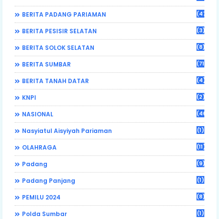
(470)
BERITA PADANG PARIAMAN
(3)
BERITA PESISIR SELATAN
(8)
BERITA SOLOK SELATAN
(71)
BERITA SUMBAR
(4)
BERITA TANAH DATAR
(2)
KNPI
(46)
NASIONAL
(1)
Nasyiatul Aisyiyah Pariaman
(11)
OLAHRAGA
(9)
Padang
(1)
Padang Panjang
(8)
PEMILU 2024
(1)
Polda Sumbar