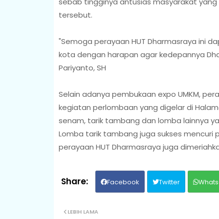
sebab tingginya antusias masyarakat yan
tersebut.
"Semoga perayaan HUT Dharmasraya ini dap
kota dengan harapan agar kedepannya Dharm
Pariyanto, SH
Selain adanya pembukaan expo UMKM, peray
kegiatan perlombaan yang digelar di Halam
senam, tarik tambang dan lomba lainnya ya
Lomba tarik tambang juga sukses mencuri 
perayaan HUT Dharmasraya juga dimeriahkan
Facebook
Twitter
Whats
LEBIH LAMA