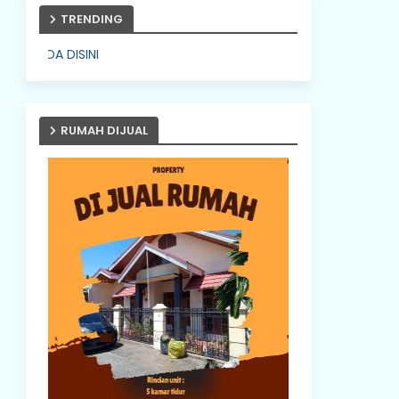
TRENDING
PASANG IKLAN ANDA DIS
RUMAH DIJUAL