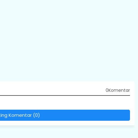
0Komentar
ting Komentar (0)