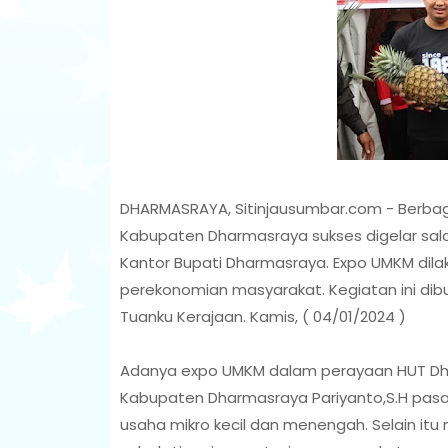
DHARMASRAYA, Sitinjausumbar.com - Berbag
Kabupaten Dharmasraya sukses digelar sa
Kantor Bupati Dharmasraya. Expo UMKM dil
perekonomian masyarakat. Kegiatan ini dib
Tuanku Kerajaan. Kamis, ( 04/01/2024 )
Adanya expo UMKM dalam perayaan HUT Dha
Kabupaten Dharmasraya Pariyanto,S.H pasa
usaha mikro kecil dan menengah. Selain it