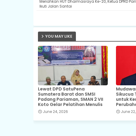
Meriahkan HUT Dharmasraya Ke-20, Ketua DPRD Par
Ikuti Jalan Santai
YOU MAY LIKE
Lewat DPD SatuPena
Mudawar,
Sumatera Barat dan SMSI
Sikucua 
Padang Pariaman, SMAN 2 VII
untuk Ke
Koto Gelar Pelatihan Menulis
Perubah
June 24, 2026
June 22,