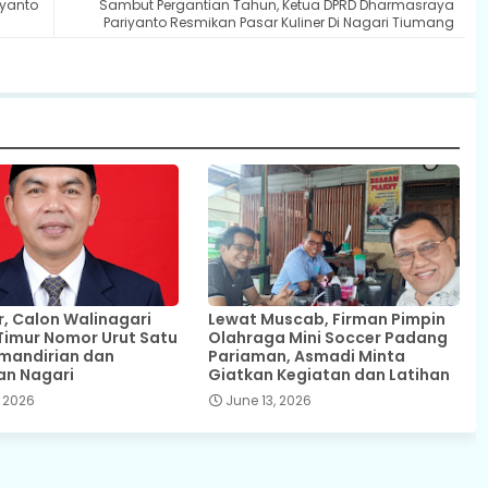
iyanto
Sambut Pergantian Tahun, Ketua DPRD Dharmasraya
Pariyanto Resmikan Pasar Kuliner Di Nagari Tiumang
 Calon Walinagari
Lewat Muscab, Firman Pimpin
Timur Nomor Urut Satu
Olahraga Mini Soccer Padang
mandirian dan
Pariaman, Asmadi Minta
an Nagari
Giatkan Kegiatan dan Latihan
 2026
June 13, 2026