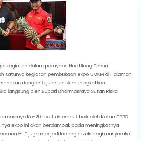
ai kegiatan dalam perayaan Hari Ulang Tahun
lah satunya kegiatan pembukaan expo UMKM di Halaman
aksanakan dengan tujuan untuk meningkatkan
uka langsung oleh Bupati Dharmasraya Sutan Riska
rmasraya Ke-20 turut disambut baik oleh Ketua DPRD
lnya expo ini akan berdampak pada meningkatnya
u momen HUT juga menjadi ladang rezeki bagi masyarakat