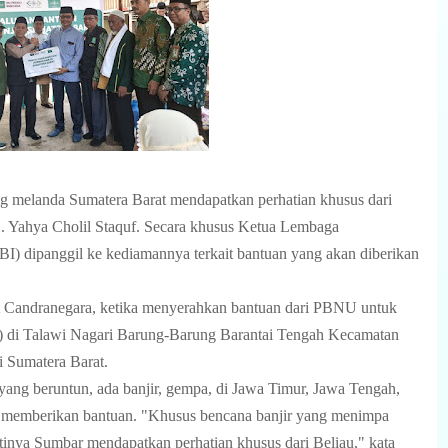
g melanda Sumatera Barat mendapatkan perhatian khusus dari
Yahya Cholil Staquf. Secara khusus Ketua Lembaga
) dipanggil ke kediamannya terkait bantuan yang akan diberikan
andranegara, ketika menyerahkan bantuan dari PBNU untuk
24) di Talawi Nagari Barung-Barung Barantai Tengah Kecamatan
i Sumatera Barat.
ang beruntun, ada banjir, gempa, di Jawa Timur, Jawa Tengah,
memberikan bantuan. "Khusus bencana banjir yang menimpa
nya Sumbar mendapatkan perhatian khusus dari Beliau," kata