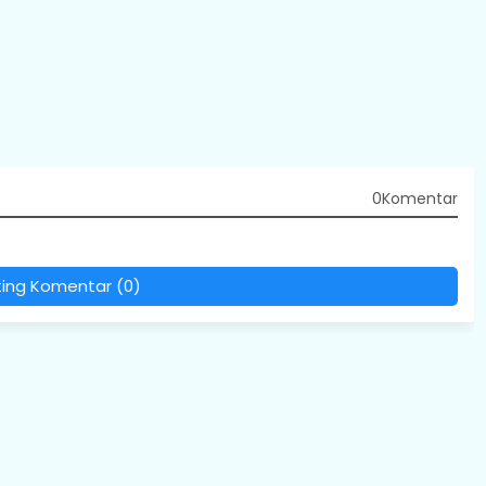
0Komentar
ting Komentar (0)