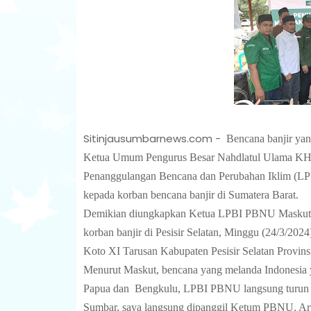
Sitinjausumbarnews.com -
Bencana banjir yan
Ketua Umum Pengurus Besar Nahdlatul Ulama KH. 
Penanggulangan Bencana dan Perubahan Iklim (LPBI
kepada korban bencana banjir di Sumatera Barat.
Demikian diungkapkan Ketua LPBI PBNU Maskut C
korban banjir di Pesisir Selatan, Minggu (24/3/20
Koto XI Tarusan Kabupaten Pesisir Selatan Provins
Menurut Maskut, bencana yang melanda Indonesia y
Papua dan
Bengkulu, LPBI PBNU langsung turun 
Sumbar, saya langsung dipanggil Ketum PBNU. Arti