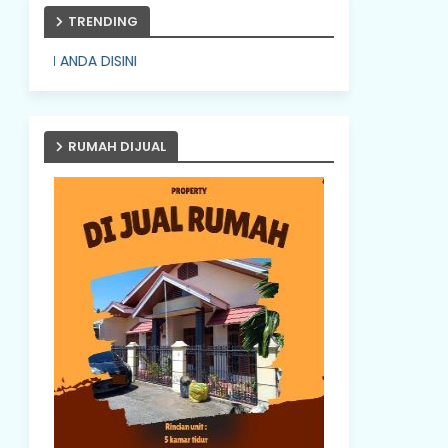
TRENDING
 DISINI
RUMAH DIJUAL