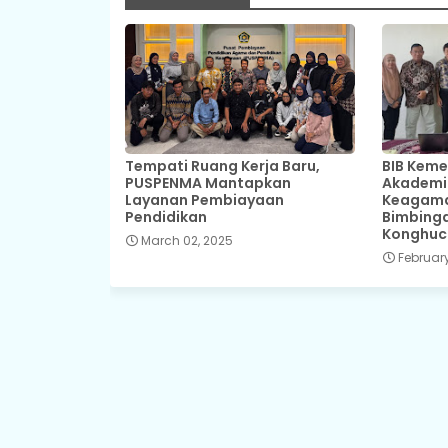
Tempati Ruang Kerja Baru,
BIB Keme
PUSPENMA Mantapkan
Akademik
Layanan Pembiayaan
Keagama
Pendidikan
Bimbinga
Konghuc
March 02, 2025
February