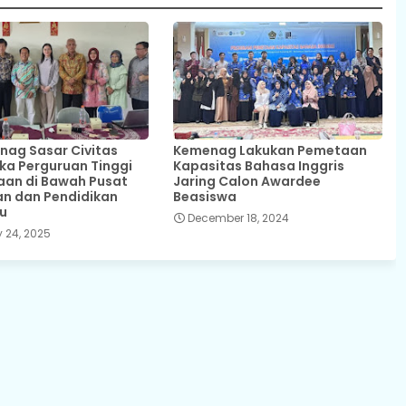
nag Sasar Civitas
Kemenag Lakukan Pemetaan
a Perguruan Tinggi
Kapasitas Bahasa Inggris
an di Bawah Pusat
Jaring Calon Awardee
n dan Pendidikan
Beasiswa
u
December 18, 2024
 24, 2025