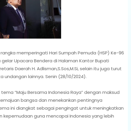
 rangka memperingati Hari Sumpah Pemuda (HSP) Ke-96
gelar Upacara Bendera di Halaman Kantor Bupati
taris Daerah H. Adlisman,S.Sos,M.Si, selain itu juga turut
rta undangan lainnya. Senin (28/10/2024).
 tema “Maju Bersama Indonesia Raya” dengan maksud
kemajuan bangsa dan menekankan pentingnya
Tema ini diangkat sebagai pengingat untuk meningkatkan
n kepemudaan guna mencapai Indonesia yang lebih