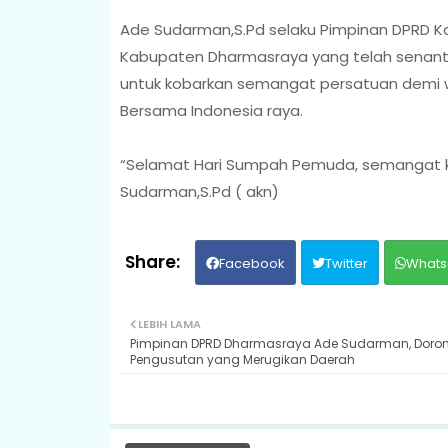
Ade Sudarman,S.Pd selaku Pimpinan DPRD 
Kabupaten Dharmasraya yang telah sena
untuk kobarkan semangat persatuan demi 
Bersama Indonesia raya.
“Selamat Hari Sumpah Pemuda, semangat ki
Sudarman,S.Pd ( akn)
Facebook
Twitter
Whats
LEBIH LAMA
Pimpinan DPRD Dharmasraya Ade Sudarman, Doro
Pengusutan yang Merugikan Daerah