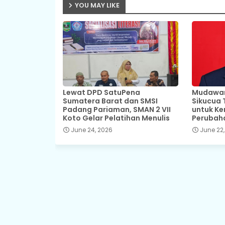
YOU MAY LIKE
Lewat DPD SatuPena
Mudawar,
Sumatera Barat dan SMSI
Sikucua 
Padang Pariaman, SMAN 2 VII
untuk Ke
Koto Gelar Pelatihan Menulis
Perubah
June 24, 2026
June 22,