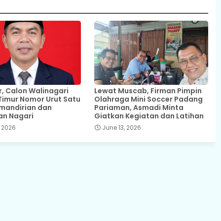
 Calon Walinagari
Lewat Muscab, Firman Pimpin
Timur Nomor Urut Satu
Olahraga Mini Soccer Padang
mandirian dan
Pariaman, Asmadi Minta
an Nagari
Giatkan Kegiatan dan Latihan
 2026
June 13, 2026