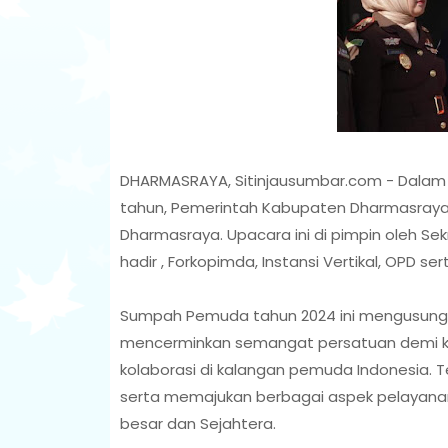
DHARMASRAYA, Sitinjausumbar.com - Dalam
tahun, Pemerintah Kabupaten Dharmasraya 
Dharmasraya. Upacara ini di pimpin oleh Sekre
hadir , Forkopimda, Instansi Vertikal, OPD se
Sumpah Pemuda tahun 2024 ini mengusung
mencerminkan semangat persatuan demi 
kolaborasi di kalangan pemuda Indonesia. 
serta memajukan berbagai aspek pelayana
besar dan Sejahtera.