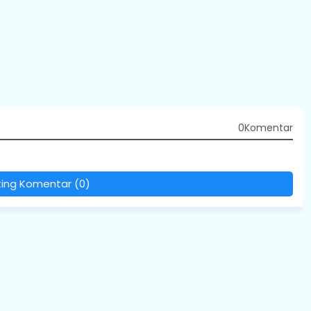
0Komentar
ting Komentar (0)