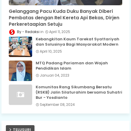
Gelanggang Pacu Kuda Duku Banyak Diberi
Pembatas dengan Rel Kereta Api Bekas, Dirjen
Perkeretaapian Setuju
Redaksi
April 11, 2025
Kebangkitan Kaum Tarekat Syattariyah
dan Solusinya Bagi Masyarakat Modern
April 10, 2025
MTQ Padang Pariaman dan Wajah
Pendidikan Islam
Januari 04, 2023
Komunitas Rang Sikumbang Bersatu
(RSKB) Jalin Silaturahim bersama Suhatri
Bur - Yosdianto
September 08, 2024
TELUSURI