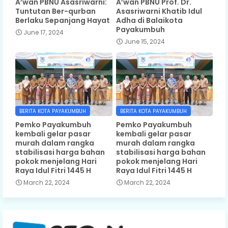
A’wan PBNU Asasriwarni:
A’wan PBNU Prof. Dr.
Tuntutan Ber-qurban
Asasriwarni Khatib Idul
Berlaku Sepanjang Hayat
Adha di Balaikota
Payakumbuh
June 17, 2024
June 15, 2024
BERITA KOTA PAYAKUMBUH
BERITA KOTA PAYAKUMBUH
Pemko Payakumbuh
Pemko Payakumbuh
kembali gelar pasar
kembali gelar pasar
murah dalam rangka
murah dalam rangka
stabilisasi harga bahan
stabilisasi harga bahan
pokok menjelang Hari
pokok menjelang Hari
Raya Idul Fitri 1445 H
Raya Idul Fitri 1445 H
March 22, 2024
March 22, 2024