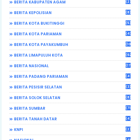
(2)
BERITA KABUPATEN AGAM
(8)
BERITA KEPOLISIAN
(5)
BERITA KOTA BUKITINGGI
(43)
BERITA KOTA PARIAMAN
(108)
BERITA KOTA PAYAKUMBUH
(62)
BERITA LIMAPULUH KOTA
(17)
BERITA NASIONAL
(470)
BERITA PADANG PARIAMAN
(3)
BERITA PESISIR SELATAN
(8)
BERITA SOLOK SELATAN
(71)
BERITA SUMBAR
(4)
BERITA TANAH DATAR
(2)
KNPI
(46)