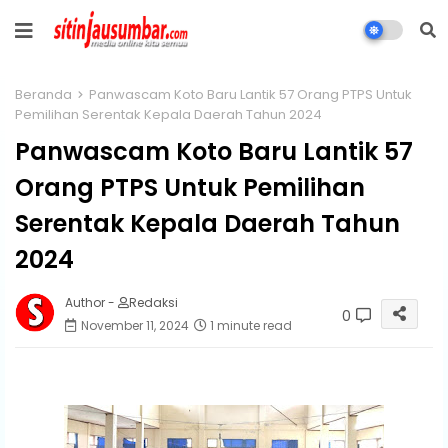
Beranda
Panwascam Koto Baru Lantik 57 Orang PTPS Untuk
Pemilihan Serentak Kepala Daerah Tahun 2024
Panwascam Koto Baru Lantik 57
Orang PTPS Untuk Pemilihan
Serentak Kepala Daerah Tahun
2024
Author -
Redaksi
0
November 11, 2024
1 minute read