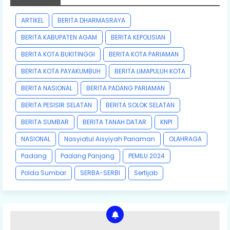
ARTIKEL
BERITA DHARMASRAYA
BERITA KABUPATEN AGAM
BERITA KEPOLISIAN
BERITA KOTA BUKITINGGI
BERITA KOTA PARIAMAN
BERITA KOTA PAYAKUMBUH
BERITA LIMAPULUH KOTA
BERITA NASIONAL
BERITA PADANG PARIAMAN
BERITA PESISIR SELATAN
BERITA SOLOK SELATAN
BERITA SUMBAR
BERITA TANAH DATAR
KNPI
NASIONAL
Nasyiatul Aisyiyah Pariaman
OLAHRAGA
Padang
Padang Panjang
PEMILU 2024
Polda Sumbar
SERBA-SERBI
Sertijab