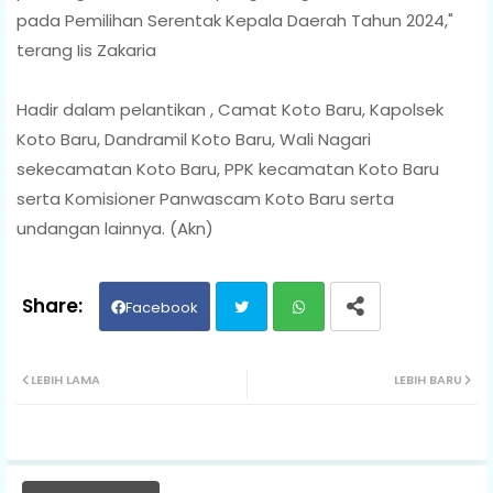
pada Pemilihan Serentak Kepala Daerah Tahun 2024,"
terang Iis Zakaria
Hadir dalam pelantikan , Camat Koto Baru, Kapolsek
Koto Baru, Dandramil Koto Baru, Wali Nagari
sekecamatan Koto Baru, PPK kecamatan Koto Baru
serta Komisioner Panwascam Koto Baru serta
undangan lainnya. (Akn)
Facebook
Twit
Wh
LEBIH LAMA
LEBIH BARU
ter
ats
ap