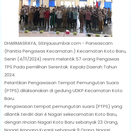
DHARMASRAYA, Sitinjausumbar.com - Panwascam
(Panitia Pengawas Kecamatan ) Kecamatan Koto Baru,
Senin (4/11/2024) resmi melantik 57 orang Pengawas
TPS Pada pemilihan Serentak Kepala Daerah Tahun
2024.
Pelantikan Pengawasan Tempat Pemungutan Suara
(PTPS) dilaksanakan di gedung UDKP Kecamatan Koto
Baru.
Pengawasan tempat pemungutan suara (PTPS) yang
dilantik terdiri dari 4 Nagari sekecamatan Koto Baru,
dengan rincian Nagari Koto Baru sebanyak 23 Orang,
Nagari Ampang Kuranji sebanyak 9 Orang, Nagari