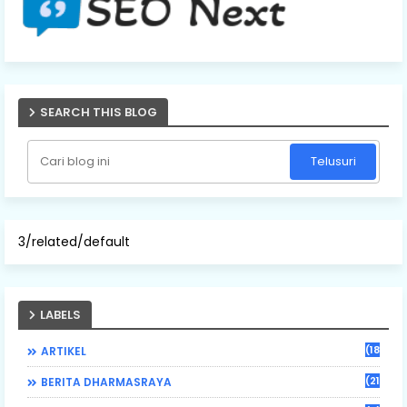
SEARCH THIS BLOG
3/related/default
LABELS
(184)
ARTIKEL
(21)
BERITA DHARMASRAYA