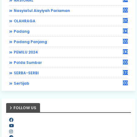
NASIONAL
(1)
Nasyiatul Aisyiyah Pariaman
(11)
OLAHRAGA
(9)
Padang
(1)
Padang Panjang
(8)
PEMILU 2024
(1)
Polda Sumbar
(73)
SERBA-SERBI
(1)
Sertijab
FOLLOW US