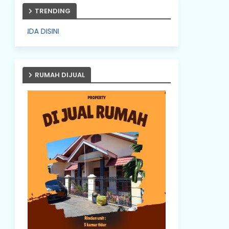
TRENDING
 DISINI
RUMAH DIJUAL