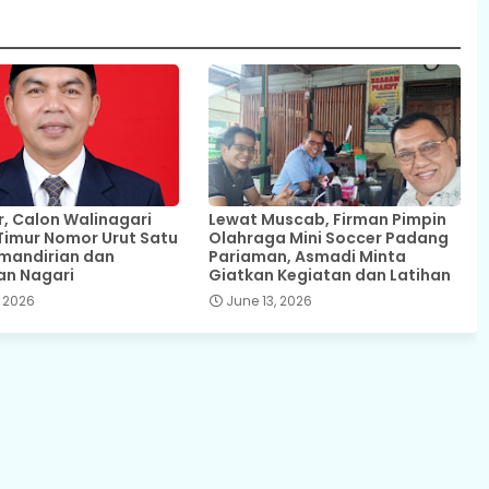
 Calon Walinagari
Lewat Muscab, Firman Pimpin
Timur Nomor Urut Satu
Olahraga Mini Soccer Padang
mandirian dan
Pariaman, Asmadi Minta
an Nagari
Giatkan Kegiatan dan Latihan
 2026
June 13, 2026