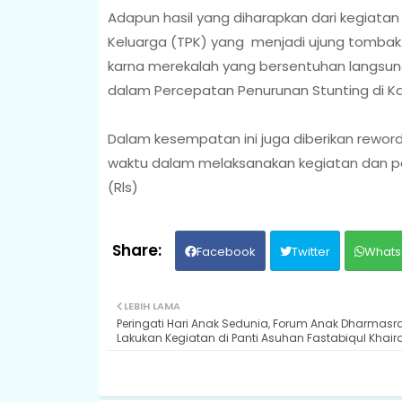
Adapun hasil yang diharapkan dari kegiatan
Keluarga (TPK) yang menjadi ujung tombak
karna merekalah yang bersentuhan langsun
dalam Percepatan Penurunan Stunting di 
Dalam kesempatan ini juga diberikan reword
waktu dalam melaksanakan kegiatan dan pe
(Rls)
Facebook
Twitter
Whats
LEBIH LAMA
Peringati Hari Anak Sedunia, Forum Anak Dharmasr
Lakukan Kegiatan di Panti Asuhan Fastabiqul Khair