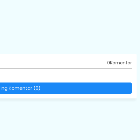
0Komentar
ting Komentar (0)