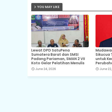
YOU MAY LIKE
Lewat DPD SatuPena
Mudawar,
Sumatera Barat dan SMSI
Sikucua 
Padang Pariaman, SMAN 2 VII
untuk Ke
Koto Gelar Pelatihan Menulis
Perubah
June 24, 2026
June 22,