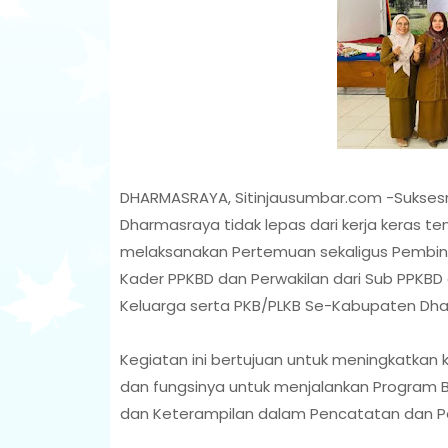
DHARMASRAYA, Sitinjausumbar.com -Sukses
Dharmasraya tidak lepas dari kerja keras t
melaksanakan Pertemuan sekaligus Pembinaa
Kader PPKBD dan Perwakilan dari Sub PPKBD
Keluarga serta PKB/PLKB Se-Kabupaten Dhar
Kegiatan ini bertujuan untuk meningkatkan
dan fungsinya untuk menjalankan Program 
dan Keterampilan dalam Pencatatan dan P