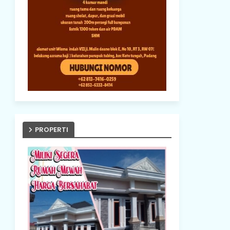
PROPERTI