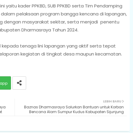
 ini yaitu kader PPKBD, SUB PPKBD serta Tim Pendamping
 dalam pelaksaan program bangga kencana di lapangan,
g dengan masyarakat sekitar, serta menjadi penentu
Kabupaten Dharmasraya Tahun 2024.
 kepada tenaga lini lapangan yang aktif serta tepat
laporan kegiatan di tingkat desa maupun kecamatan.
app
LEBIH BARU
aya
Baznas Dharmasraya Salurkan Bantuan untuk Korban
at
Bencana Alam Sumpur Kudus Kabupaten Sijunjung