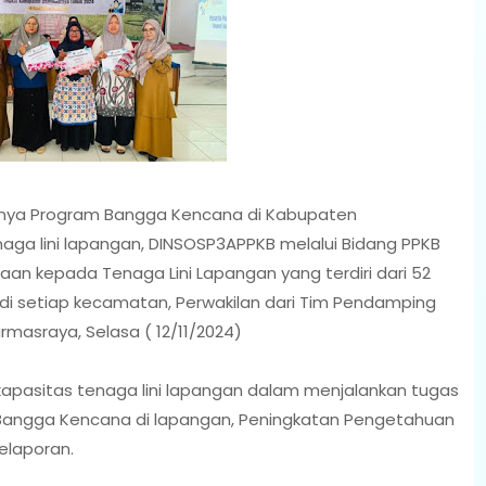
nya Program Bangga Kencana di Kabupaten
enaga lini lapangan, DINSOSP3APPKB melalui Bidang PPKB
n kepada Tenaga Lini Lapangan yang terdiri dari 52
 di setiap kecamatan, Perwakilan dari Tim Pendamping
masraya, Selasa ( 12/11/2024)
 kapasitas tenaga lini lapangan dalam menjalankan tugas
Bangga Kencana di lapangan, Peningkatan Pengetahuan
elaporan.