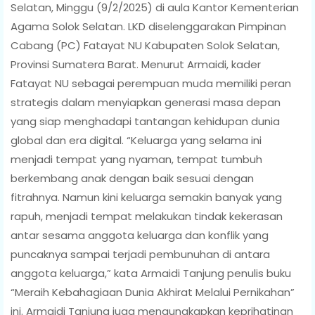
Selatan, Minggu (9/2/2025) di aula Kantor Kementerian
Agama Solok Selatan. LKD diselenggarakan Pimpinan
Cabang (PC) Fatayat NU Kabupaten Solok Selatan,
Provinsi Sumatera Barat. Menurut Armaidi, kader
Fatayat NU sebagai perempuan muda memiliki peran
strategis dalam menyiapkan generasi masa depan
yang siap menghadapi tantangan kehidupan dunia
global dan era digital. “Keluarga yang selama ini
menjadi tempat yang nyaman, tempat tumbuh
berkembang anak dengan baik sesuai dengan
fitrahnya. Namun kini keluarga semakin banyak yang
rapuh, menjadi tempat melakukan tindak kekerasan
antar sesama anggota keluarga dan konflik yang
puncaknya sampai terjadi pembunuhan di antara
anggota keluarga,” kata Armaidi Tanjung penulis buku
“Meraih Kebahagiaan Dunia Akhirat Melalui Pernikahan”
ini. Armaidi Tanjung juga mengungkapkan keprihatinan