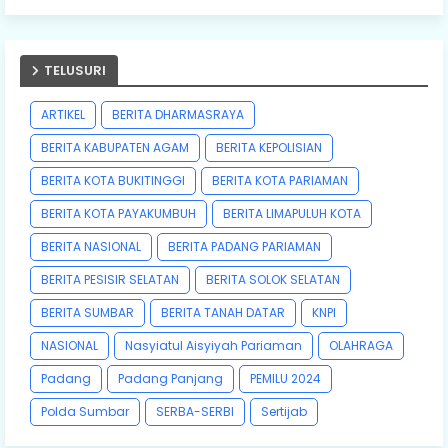
TELUSURI
ARTIKEL
BERITA DHARMASRAYA
BERITA KABUPATEN AGAM
BERITA KEPOLISIAN
BERITA KOTA BUKITINGGI
BERITA KOTA PARIAMAN
BERITA KOTA PAYAKUMBUH
BERITA LIMAPULUH KOTA
BERITA NASIONAL
BERITA PADANG PARIAMAN
BERITA PESISIR SELATAN
BERITA SOLOK SELATAN
BERITA SUMBAR
BERITA TANAH DATAR
KNPI
NASIONAL
Nasyiatul Aisyiyah Pariaman
OLAHRAGA
Padang
Padang Panjang
PEMILU 2024
Polda Sumbar
SERBA-SERBI
Sertijab