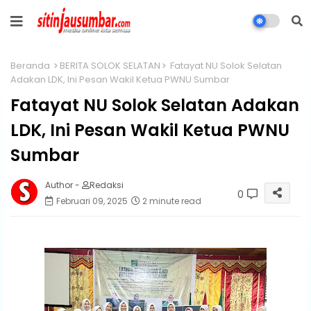
Beranda
BERITA SOLOK SELATAN
Fatayat NU Solok Selatan
Adakan LDK, Ini Pesan Wakil Ketua PWNU Sumbar
Fatayat NU Solok Selatan Adakan
LDK, Ini Pesan Wakil Ketua PWNU
Sumbar
Author -
Redaksi
0
Februari 09, 2025
2 minute read