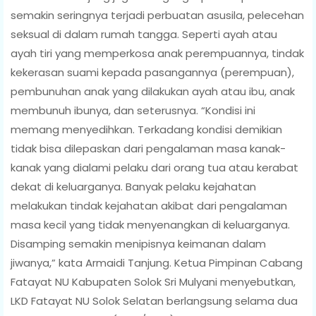
semakin seringnya terjadi perbuatan asusila, pelecehan
seksual di dalam rumah tangga. Seperti ayah atau
ayah tiri yang memperkosa anak perempuannya, tindak
kekerasan suami kepada pasangannya (perempuan),
pembunuhan anak yang dilakukan ayah atau ibu, anak
membunuh ibunya, dan seterusnya. “Kondisi ini
memang menyedihkan. Terkadang kondisi demikian
tidak bisa dilepaskan dari pengalaman masa kanak-
kanak yang dialami pelaku dari orang tua atau kerabat
dekat di keluarganya. Banyak pelaku kejahatan
melakukan tindak kejahatan akibat dari pengalaman
masa kecil yang tidak menyenangkan di keluarganya.
Disamping semakin menipisnya keimanan dalam
jiwanya,” kata Armaidi Tanjung. Ketua Pimpinan Cabang
Fatayat NU Kabupaten Solok Sri Mulyani menyebutkan,
LKD Fatayat NU Solok Selatan berlangsung selama dua