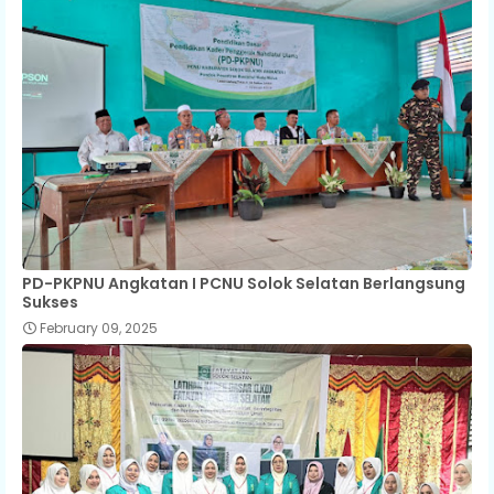
PD-PKPNU Angkatan I PCNU Solok Selatan Berlangsung
Sukses
February 09, 2025