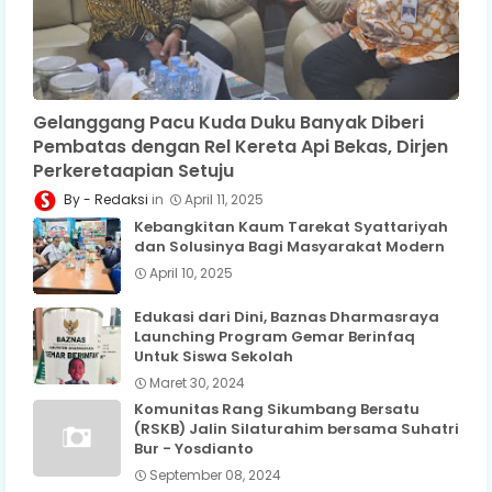
Gelanggang Pacu Kuda Duku Banyak Diberi
Pembatas dengan Rel Kereta Api Bekas, Dirjen
Perkeretaapian Setuju
Redaksi
April 11, 2025
Kebangkitan Kaum Tarekat Syattariyah
dan Solusinya Bagi Masyarakat Modern
April 10, 2025
Edukasi dari Dini, Baznas Dharmasraya
Launching Program Gemar Berinfaq
Untuk Siswa Sekolah
Maret 30, 2024
Komunitas Rang Sikumbang Bersatu
(RSKB) Jalin Silaturahim bersama Suhatri
Bur - Yosdianto
September 08, 2024