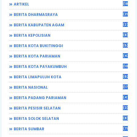
(184)
ARTIKEL
(21)
BERITA DHARMASRAYA
(2)
BERITA KABUPATEN AGAM
(8)
BERITA KEPOLISIAN
(5)
BERITA KOTA BUKITINGGI
(43)
BERITA KOTA PARIAMAN
(108)
BERITA KOTA PAYAKUMBUH
(62)
BERITA LIMAPULUH KOTA
(17)
BERITA NASIONAL
(470)
BERITA PADANG PARIAMAN
(3)
BERITA PESISIR SELATAN
(8)
BERITA SOLOK SELATAN
(71)
BERITA SUMBAR