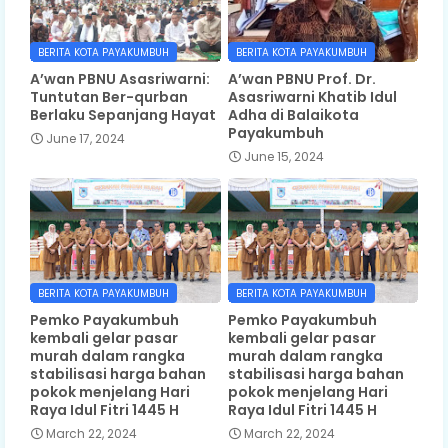
BERITA KOTA PAYAKUMBUH
BERITA KOTA PAYAKUMBUH
A’wan PBNU Asasriwarni:
A’wan PBNU Prof. Dr.
Tuntutan Ber-qurban
Asasriwarni Khatib Idul
Berlaku Sepanjang Hayat
Adha di Balaikota
Payakumbuh
June 17, 2024
June 15, 2024
BERITA KOTA PAYAKUMBUH
BERITA KOTA PAYAKUMBUH
Pemko Payakumbuh
Pemko Payakumbuh
kembali gelar pasar
kembali gelar pasar
murah dalam rangka
murah dalam rangka
stabilisasi harga bahan
stabilisasi harga bahan
pokok menjelang Hari
pokok menjelang Hari
Raya Idul Fitri 1445 H
Raya Idul Fitri 1445 H
March 22, 2024
March 22, 2024