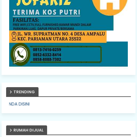
TRENDING
PASANG IKLAN
RUMAH DIJUAL