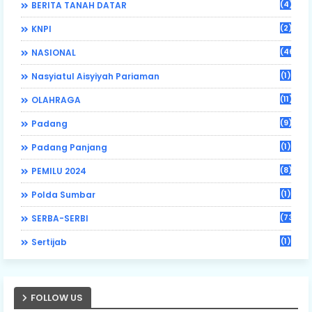
(4)
BERITA TANAH DATAR
(2)
KNPI
(46)
NASIONAL
(1)
Nasyiatul Aisyiyah Pariaman
(11)
OLAHRAGA
(9)
Padang
(1)
Padang Panjang
(8)
PEMILU 2024
(1)
Polda Sumbar
(73)
SERBA-SERBI
(1)
Sertijab
FOLLOW US