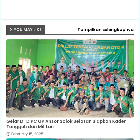
ap
p
YOU MAY LIKE
Tampilkan selengkapnya
Gelar DTD PC GP Ansor Solok Selatan Siapkan Kader
Tangguh dan Militan
February 15, 2025