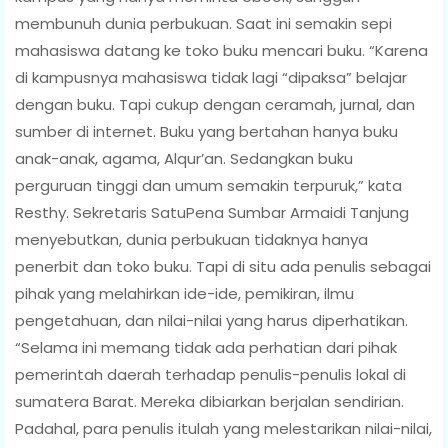
membunuh dunia perbukuan. Saat ini semakin sepi
mahasiswa datang ke toko buku mencari buku. “Karena
di kampusnya mahasiswa tidak lagi “dipaksa” belajar
dengan buku. Tapi cukup dengan ceramah, jurnal, dan
sumber di internet. Buku yang bertahan hanya buku
anak-anak, agama, Alqur’an. Sedangkan buku
perguruan tinggi dan umum semakin terpuruk,” kata
Resthy. Sekretaris SatuPena Sumbar Armaidi Tanjung
menyebutkan, dunia perbukuan tidaknya hanya
penerbit dan toko buku. Tapi di situ ada penulis sebagai
pihak yang melahirkan ide-ide, pemikiran, ilmu
pengetahuan, dan nilai-nilai yang harus diperhatikan.
“Selama ini memang tidak ada perhatian dari pihak
pemerintah daerah terhadap penulis-penulis lokal di
sumatera Barat. Mereka dibiarkan berjalan sendirian.
Padahal, para penulis itulah yang melestarikan nilai-nilai,