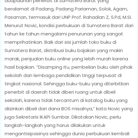
duapuluhan penerbit di Sumatera Barat yang
beralamat di Padang, Padang Pariaman, Solok, Agam,
Pasaman, termasuk dari UNP Prof. Rahadian Z, S.Pd, M.Si.
Menurut Novic, kondisi perbukuan di Sumatera Barat dari
tahun ke tahun mengalami penurunan yang sangat
memprihatinkan. Baik dari sisi jumlah toko buku di
Sumatera Barat, distribusi buku bajakan yang makin
marak, penjualan buku online yang lebih murah karena
hasil bajakan. “Disamping itu, pembelian buku oleh pihak
sekolah dan lembaga pendidikan tinggi terpusat di
tingkat nasional. Sehingga buku-buku yang diterbitkan
penerbit di daerah tidak diberi ruang untuk dibeli
sekolah, karena tidak tercantum di katalog buku yang
diizinkan dibeli dari dana BOS misalnya,” kata Novic yang
juga Sekretaris IKAPI Sumbar. Dikatakan Novic, perlu
langkah-langkah yang harus dilakukan untuk
mengantisipasinya sehingga dunia perbukuan kembali