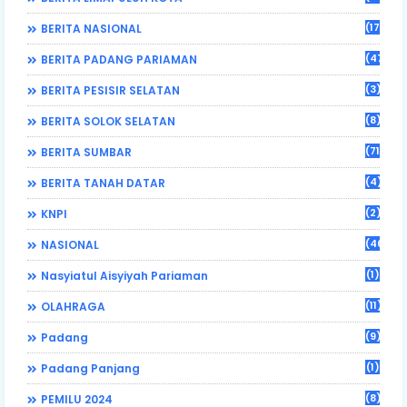
(17)
BERITA NASIONAL
(470)
BERITA PADANG PARIAMAN
(3)
BERITA PESISIR SELATAN
(8)
BERITA SOLOK SELATAN
(71)
BERITA SUMBAR
(4)
BERITA TANAH DATAR
(2)
KNPI
(46)
NASIONAL
(1)
Nasyiatul Aisyiyah Pariaman
(11)
OLAHRAGA
(9)
Padang
(1)
Padang Panjang
(8)
PEMILU 2024