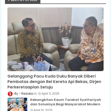
Gelanggang Pacu Kuda Duku Banyak Diberi
Pembatas dengan Rel Kereta Api Bekas, Dirjen
Perkeretaapian Setuju
Redaksi
April 11, 2025
Kebangkitan Kaum Tarekat Syattariyah
dan Solusinya Bagi Masyarakat Modern
April 10, 2025