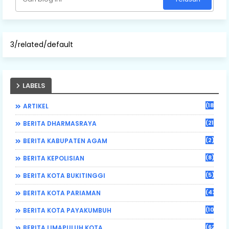
3/related/default
LABELS
(184)
ARTIKEL
(21)
BERITA DHARMASRAYA
(2)
BERITA KABUPATEN AGAM
(8)
BERITA KEPOLISIAN
(5)
BERITA KOTA BUKITINGGI
(43)
BERITA KOTA PARIAMAN
(108)
BERITA KOTA PAYAKUMBUH
(62)
BERITA LIMAPULUH KOTA