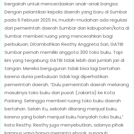
bergairah untuk mencerdaskan anak-anak bangsa.
Dengan pelantikan kepala daerah yang baru di Sumbar
pada 6 Februari 2025 ini, mudah-mudahan ada regulasi
dari pemerintah daerah Sumbar dan kabupaten/kota di
Sumbar memberi ruang yang mencerahkan bagi
perbukuan. Ditambahkan Resthy Anggreta Sari, GATBI
Sumbar pernah memiliki anggota 300 toko buku. Tapi
kini yang tergabung GATBI tidak lebih dari jumlah jari di
tangan. Mereka berguguran tidak bisa lagi bertahan
karena dunia perbukuan tidak lagi diperhatikan
pemerintah daerah. “Dulu pemerintah daerah melarang
masuknya toko buku dari pusat (Jakarta) ke Kota
Padang. Sehingga memberi ruang toko buku daerah
bertahan. Selain itu, sekolah dilarang menjual buku,
karena yang boleh menjual buku hanyalah toko buku,”
kata Resthy. Resthy juga menyebutkan, adanya pihak
kampus yang hanya meminta ebook, sungguh