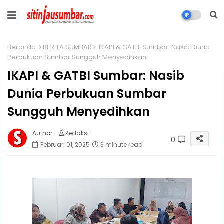
Beranda
BERITA SUMBAR
IKAPI & GATBI Sumbar: Nasib Dunia
Perbukuan Sumbar Sungguh Menyedihkan
IKAPI & GATBI Sumbar: Nasib
Dunia Perbukuan Sumbar
Sungguh Menyedihkan
Author -
Redaksi
0
Februari 01, 2025
3 minute read