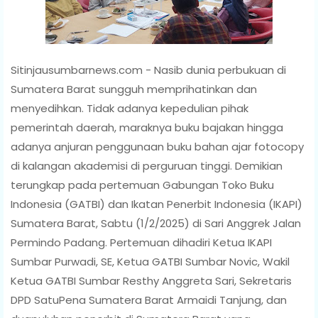
Sitinjausumbarnews.com - Nasib dunia perbukuan di
Sumatera Barat sungguh memprihatinkan dan
menyedihkan. Tidak adanya kepedulian pihak
pemerintah daerah, maraknya buku bajakan hingga
adanya anjuran penggunaan buku bahan ajar fotocopy
di kalangan akademisi di perguruan tinggi. Demikian
terungkap pada pertemuan Gabungan Toko Buku
Indonesia (GATBI) dan Ikatan Penerbit Indonesia (IKAPI)
Sumatera Barat, Sabtu (1/2/2025) di Sari Anggrek Jalan
Permindo Padang. Pertemuan dihadiri Ketua IKAPI
Sumbar Purwadi, SE, Ketua GATBI Sumbar Novic, Wakil
Ketua GATBI Sumbar Resthy Anggreta Sari, Sekretaris
DPD SatuPena Sumatera Barat Armaidi Tanjung, dan