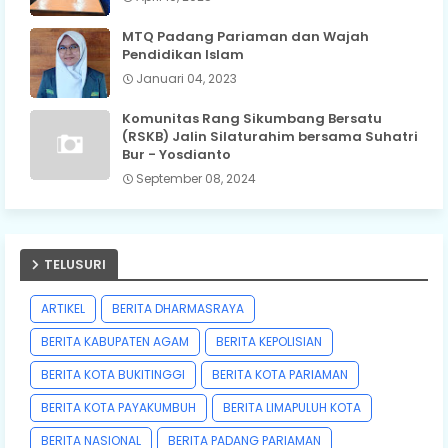
MTQ Padang Pariaman dan Wajah
Pendidikan Islam
Januari 04, 2023
Komunitas Rang Sikumbang Bersatu
(RSKB) Jalin Silaturahim bersama Suhatri
Bur - Yosdianto
September 08, 2024
TELUSURI
ARTIKEL
BERITA DHARMASRAYA
BERITA KABUPATEN AGAM
BERITA KEPOLISIAN
BERITA KOTA BUKITINGGI
BERITA KOTA PARIAMAN
BERITA KOTA PAYAKUMBUH
BERITA LIMAPULUH KOTA
BERITA NASIONAL
BERITA PADANG PARIAMAN