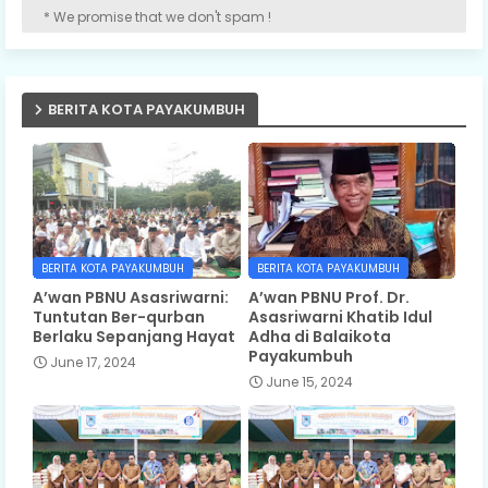
* We promise that we don't spam !
BERITA KOTA PAYAKUMBUH
BERITA KOTA PAYAKUMBUH
BERITA KOTA PAYAKUMBUH
A’wan PBNU Asasriwarni:
A’wan PBNU Prof. Dr.
Tuntutan Ber-qurban
Asasriwarni Khatib Idul
Berlaku Sepanjang Hayat
Adha di Balaikota
Payakumbuh
June 17, 2024
June 15, 2024