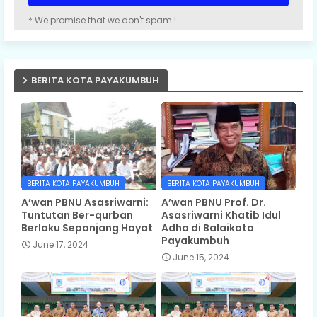
* We promise that we don't spam !
BERITA KOTA PAYAKUMBUH
BERITA KOTA PAYAKUMBUH
BERITA KOTA PAYAKUMBUH
A’wan PBNU Asasriwarni:
A’wan PBNU Prof. Dr.
Tuntutan Ber-qurban
Asasriwarni Khatib Idul
Berlaku Sepanjang Hayat
Adha di Balaikota
Payakumbuh
June 17, 2024
June 15, 2024