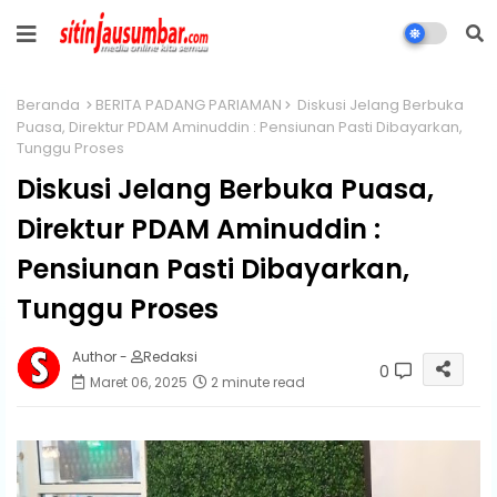
Beranda
BERITA PADANG PARIAMAN
Diskusi Jelang Berbuka
Puasa, Direktur PDAM Aminuddin : Pensiunan Pasti Dibayarkan,
Tunggu Proses
Diskusi Jelang Berbuka Puasa,
Direktur PDAM Aminuddin :
Pensiunan Pasti Dibayarkan,
Tunggu Proses
Author -
Redaksi
0
Maret 06, 2025
2 minute read