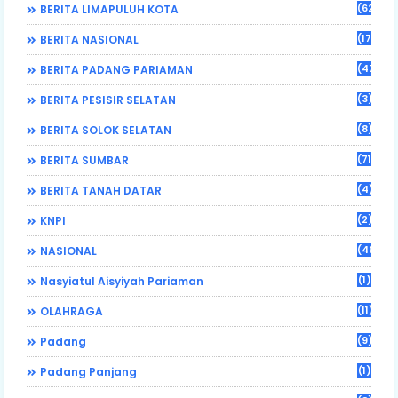
(62)
BERITA LIMAPULUH KOTA
(17)
BERITA NASIONAL
(470)
BERITA PADANG PARIAMAN
(3)
BERITA PESISIR SELATAN
(8)
BERITA SOLOK SELATAN
(71)
BERITA SUMBAR
(4)
BERITA TANAH DATAR
(2)
KNPI
(46)
NASIONAL
(1)
Nasyiatul Aisyiyah Pariaman
(11)
OLAHRAGA
(9)
Padang
(1)
Padang Panjang