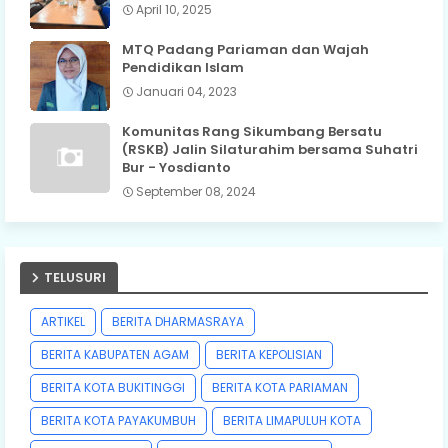
April 10, 2025
MTQ Padang Pariaman dan Wajah
Pendidikan Islam
Januari 04, 2023
Komunitas Rang Sikumbang Bersatu
(RSKB) Jalin Silaturahim bersama Suhatri
Bur - Yosdianto
September 08, 2024
TELUSURI
ARTIKEL
BERITA DHARMASRAYA
BERITA KABUPATEN AGAM
BERITA KEPOLISIAN
BERITA KOTA BUKITINGGI
BERITA KOTA PARIAMAN
BERITA KOTA PAYAKUMBUH
BERITA LIMAPULUH KOTA