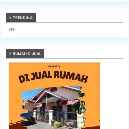
TRENDING
PASANG IKLAN A
RUMAH DIJUAL