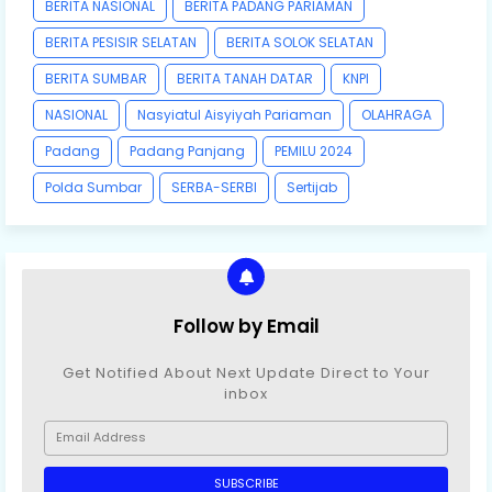
BERITA NASIONAL
BERITA PADANG PARIAMAN
BERITA PESISIR SELATAN
BERITA SOLOK SELATAN
BERITA SUMBAR
BERITA TANAH DATAR
KNPI
NASIONAL
Nasyiatul Aisyiyah Pariaman
OLAHRAGA
Padang
Padang Panjang
PEMILU 2024
Polda Sumbar
SERBA-SERBI
Sertijab
Follow by Email
Get Notified About Next Update Direct to Your
inbox