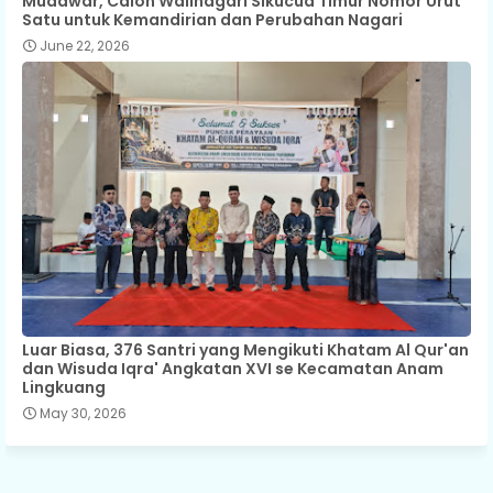
Mudawar, Calon Walinagari Sikucua Timur Nomor Urut
Satu untuk Kemandirian dan Perubahan Nagari
June 22, 2026
Luar Biasa, 376 Santri yang Mengikuti Khatam Al Qur'an
dan Wisuda Iqra' Angkatan XVI se Kecamatan Anam
Lingkuang
May 30, 2026