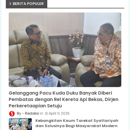
BERITA POPULER
Gelanggang Pacu Kuda Duku Banyak Diberi
Pembatas dengan Rel Kereta Api Bekas, Dirjen
Perkeretaapian Setuju
Redaksi
April 11, 2025
Kebangkitan Kaum Tarekat Syattariyah
dan Solusinya Bagi Masyarakat Modern