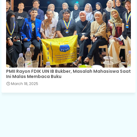
PMII Rayon FDIK UIN IB Bukber, Masalah Mahasiswa Saat
Ini Malas Membaca Buku
March 18, 2025