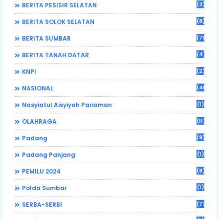
(3)
BERITA PESISIR SELATAN
(8)
BERITA SOLOK SELATAN
(71)
BERITA SUMBAR
(4)
BERITA TANAH DATAR
(2)
KNPI
(46)
NASIONAL
(1)
Nasyiatul Aisyiyah Pariaman
(11)
OLAHRAGA
(9)
Padang
(1)
Padang Panjang
(8)
PEMILU 2024
(1)
Polda Sumbar
(73)
SERBA-SERBI