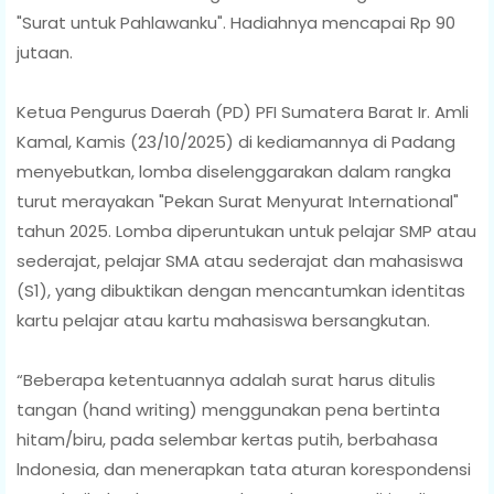
"Surat untuk Pahlawanku". Hadiahnya mencapai Rp 90
jutaan.
Ketua Pengurus Daerah (PD) PFI Sumatera Barat Ir. Amli
Kamal, Kamis (23/10/2025) di kediamannya di Padang
menyebutkan, lomba diselenggarakan dalam rangka
turut merayakan "Pekan Surat Menyurat International"
tahun 2025. Lomba diperuntukan untuk pelajar SMP atau
sederajat, pelajar SMA atau sederajat dan mahasiswa
(S1), yang dibuktikan dengan mencantumkan identitas
kartu pelajar atau kartu mahasiswa bersangkutan.
“Beberapa ketentuannya adalah surat harus ditulis
tangan (hand writing) menggunakan pena bertinta
hitam/biru, pada selembar kertas putih, berbahasa
lndonesia, dan menerapkan tata aturan korespondensi