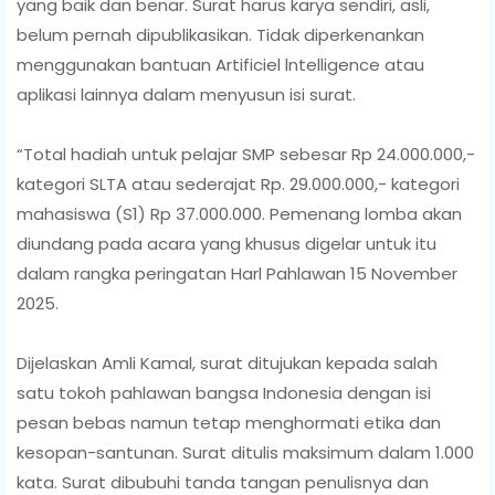
yang baik dan benar. Surat harus karya sendiri, asli,
belum pernah dipublikasikan. Tidak diperkenankan
menggunakan bantuan Artificiel lntelligence atau
aplikasi lainnya dalam menyusun isi surat.
“Total hadiah untuk pelajar SMP sebesar Rp 24.000.000,-
kategori SLTA atau sederajat Rp. 29.000.000,- kategori
mahasiswa (S1) Rp 37.000.000. Pemenang lomba akan
diundang pada acara yang khusus digelar untuk itu
dalam rangka peringatan Harl Pahlawan 15 November
2025.
Dijelaskan Amli Kamal, surat ditujukan kepada salah
satu tokoh pahlawan bangsa Indonesia dengan isi
pesan bebas namun tetap menghormati etika dan
kesopan-santunan. Surat ditulis maksimum dalam 1.000
kata. Surat dibubuhi tanda tangan penulisnya dan