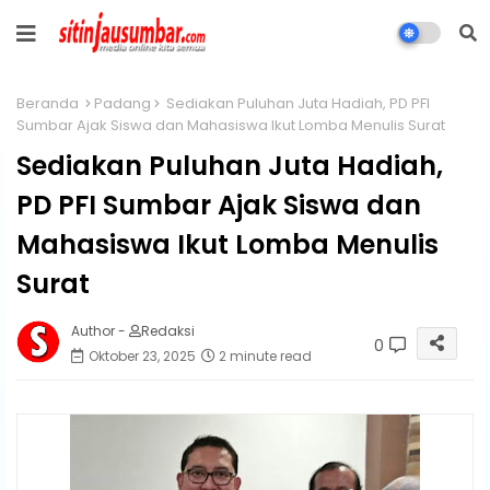
Beranda
Padang
Sediakan Puluhan Juta Hadiah, PD PFI
Sumbar Ajak Siswa dan Mahasiswa Ikut Lomba Menulis Surat
Sediakan Puluhan Juta Hadiah,
PD PFI Sumbar Ajak Siswa dan
Mahasiswa Ikut Lomba Menulis
Surat
Author -
Redaksi
0
Oktober 23, 2025
2 minute read