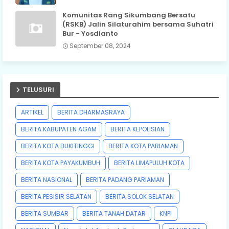
Komunitas Rang Sikumbang Bersatu
(RSKB) Jalin Silaturahim bersama Suhatri
Bur - Yosdianto
September 08, 2024
TELUSURI
ARTIKEL
BERITA DHARMASRAYA
BERITA KABUPATEN AGAM
BERITA KEPOLISIAN
BERITA KOTA BUKITINGGI
BERITA KOTA PARIAMAN
BERITA KOTA PAYAKUMBUH
BERITA LIMAPULUH KOTA
BERITA NASIONAL
BERITA PADANG PARIAMAN
BERITA PESISIR SELATAN
BERITA SOLOK SELATAN
BERITA SUMBAR
BERITA TANAH DATAR
KNPI