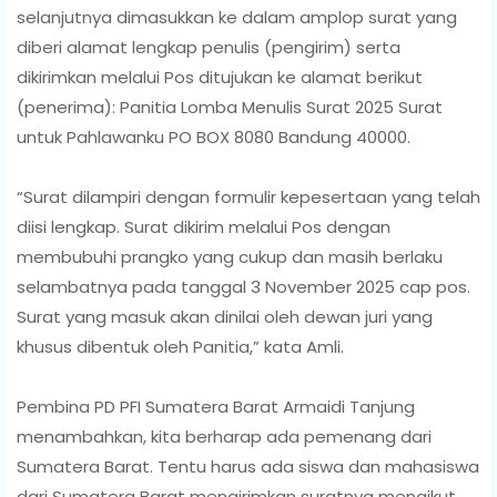
selanjutnya dimasukkan ke dalam amplop surat yang
diberi alamat lengkap penulis (pengirim) serta
dikirimkan melalui Pos ditujukan ke alamat berikut
(penerima): Panitia Lomba Menulis Surat 2025 Surat
untuk Pahlawanku PO BOX 8080 Bandung 40000.
“Surat dilampiri dengan formulir kepesertaan yang telah
diisi lengkap. Surat dikirim melalui Pos dengan
membubuhi prangko yang cukup dan masih berlaku
selambatnya pada tanggal 3 November 2025 cap pos.
Surat yang masuk akan dinilai oleh dewan juri yang
khusus dibentuk oleh Panitia,” kata Amli.
Pembina PD PFI Sumatera Barat Armaidi Tanjung
menambahkan, kita berharap ada pemenang dari
Sumatera Barat. Tentu harus ada siswa dan mahasiswa
dari Sumatera Barat mengirimkan suratnya mengikut