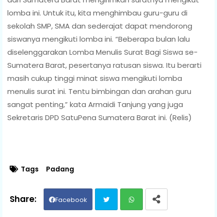
lomba ini. Untuk itu, kita menghimbau guru-guru di
sekolah SMP, SMA dan sederajat dapat mendorong
siswanya mengikuti lomba ini. “Beberapa bulan lalu
diselenggarakan Lomba Menulis Surat Bagi Siswa se-
Sumatera Barat, pesertanya ratusan siswa. Itu berarti
masih cukup tinggi minat siswa mengikuti lomba
menulis surat ini. Tentu bimbingan dan arahan guru
sangat penting,” kata Armaidi Tanjung yang juga
Sekretaris DPD SatuPena Sumatera Barat ini. (Relis)
Tags
Padang
Facebook