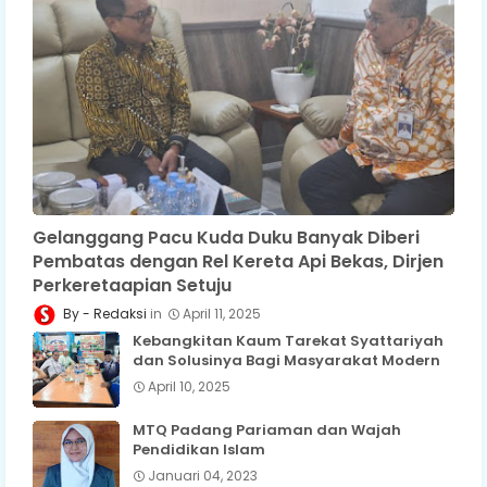
Gelanggang Pacu Kuda Duku Banyak Diberi
Pembatas dengan Rel Kereta Api Bekas, Dirjen
Perkeretaapian Setuju
Redaksi
April 11, 2025
Kebangkitan Kaum Tarekat Syattariyah
dan Solusinya Bagi Masyarakat Modern
April 10, 2025
MTQ Padang Pariaman dan Wajah
Pendidikan Islam
Januari 04, 2023