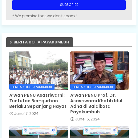
* We promise that we don't spam !
BERITA KOTA PAYAKUMBUH
BERITA KOTA PAYAKUMBUH
BERITA KOTA PAYAKUMBUH
A’wan PBNU Asasriwarni:
A’wan PBNU Prof. Dr.
Tuntutan Ber-qurban
Asasriwarni Khatib Idul
Berlaku Sepanjang Hayat
Adha di Balaikota
Payakumbuh
June 17, 2024
June 15, 2024