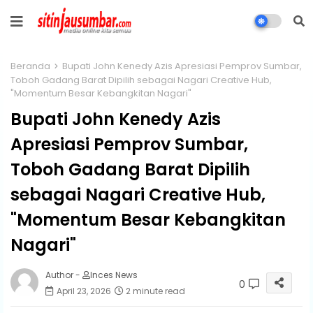
Beranda
Bupati John Kenedy Azis Apresiasi Pemprov Sumbar,
Toboh Gadang Barat Dipilih sebagai Nagari Creative Hub,
"Momentum Besar Kebangkitan Nagari"
Bupati John Kenedy Azis
Apresiasi Pemprov Sumbar,
Toboh Gadang Barat Dipilih
sebagai Nagari Creative Hub,
"Momentum Besar Kebangkitan
Nagari"
Author -
Inces News
0
April 23, 2026
2 minute read