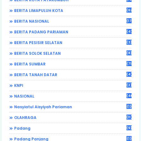
(62)
BERITA LIMAPULUH KOTA
(17)
BERITA NASIONAL
(470)
BERITA PADANG PARIAMAN
(3)
BERITA PESISIR SELATAN
(8)
BERITA SOLOK SELATAN
(71)
BERITA SUMBAR
(4)
BERITA TANAH DATAR
(2)
KNPI
(46)
NASIONAL
(1)
Nasyiatul Aisyiyah Pariaman
(11)
OLAHRAGA
(9)
Padang
(1)
Padang Panjang