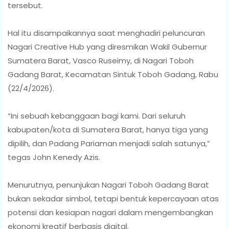
tersebut.
Hal itu disampaikannya saat menghadiri peluncuran
Nagari Creative Hub yang diresmikan Wakil Gubernur
Sumatera Barat, Vasco Ruseimy, di Nagari Toboh
Gadang Barat, Kecamatan Sintuk Toboh Gadang, Rabu
(22/4/2026).
“Ini sebuah kebanggaan bagi kami. Dari seluruh
kabupaten/kota di Sumatera Barat, hanya tiga yang
dipilih, dan Padang Pariaman menjadi salah satunya,”
tegas John Kenedy Azis.
Menurutnya, penunjukan Nagari Toboh Gadang Barat
bukan sekadar simbol, tetapi bentuk kepercayaan atas
potensi dan kesiapan nagari dalam mengembangkan
ekonomi kreatif berbasis digital.