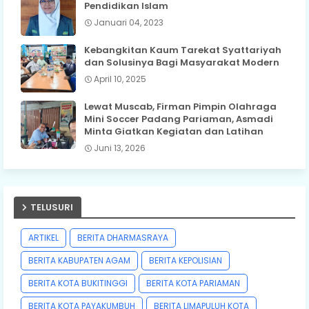
Pendidikan Islam
Januari 04, 2023
Kebangkitan Kaum Tarekat Syattariyah
dan Solusinya Bagi Masyarakat Modern
April 10, 2025
Lewat Muscab, Firman Pimpin Olahraga
Mini Soccer Padang Pariaman, Asmadi
Minta Giatkan Kegiatan dan Latihan
Juni 13, 2026
TELUSURI
ARTIKEL
BERITA DHARMASRAYA
BERITA KABUPATEN AGAM
BERITA KEPOLISIAN
BERITA KOTA BUKITINGGI
BERITA KOTA PARIAMAN
BERITA KOTA PAYAKUMBUH
BERITA LIMAPULUH KOTA