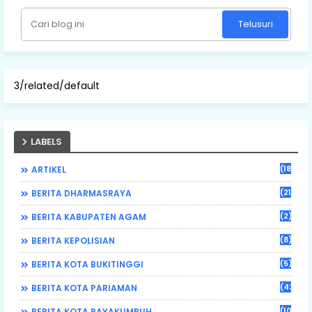
3/related/default
LABELS
(184)
ARTIKEL
(21)
BERITA DHARMASRAYA
(2)
BERITA KABUPATEN AGAM
(8)
BERITA KEPOLISIAN
(5)
BERITA KOTA BUKITINGGI
(43)
BERITA KOTA PARIAMAN
(108)
BERITA KOTA PAYAKUMBUH