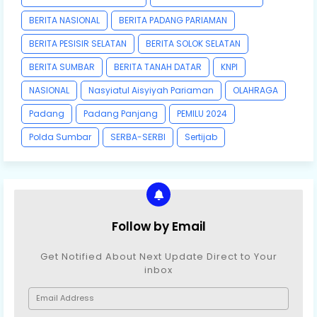
BERITA NASIONAL
BERITA PADANG PARIAMAN
BERITA PESISIR SELATAN
BERITA SOLOK SELATAN
BERITA SUMBAR
BERITA TANAH DATAR
KNPI
NASIONAL
Nasyiatul Aisyiyah Pariaman
OLAHRAGA
Padang
Padang Panjang
PEMILU 2024
Polda Sumbar
SERBA-SERBI
Sertijab
Follow by Email
Get Notified About Next Update Direct to Your
inbox