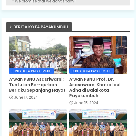
* We promise that we don't spam !
BERITA KOTA PAYAKUMBUH
BERITA KOTA PAYAKUMBUH
BERITA KOTA PAYAKUMBUH
A’wan PBNU Asasriwarni:
A’wan PBNU Prof. Dr.
Tuntutan Ber-qurban
Asasriwarni Khatib Idul
Berlaku Sepanjang Hayat
Adha di Balaikota
Payakumbuh
June 17, 2024
June 15, 2024