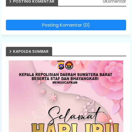
0Komentar
POSTING KOMENTAR
Posting Komentar (0)
KAPOLDA SUMBAR