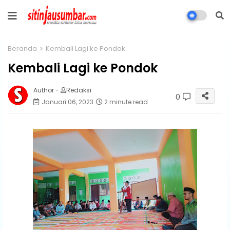
Beranda
Kembali Lagi ke Pondok
Kembali Lagi ke Pondok
Author -
Redaksi
0
Januari 06, 2023
2 minute read