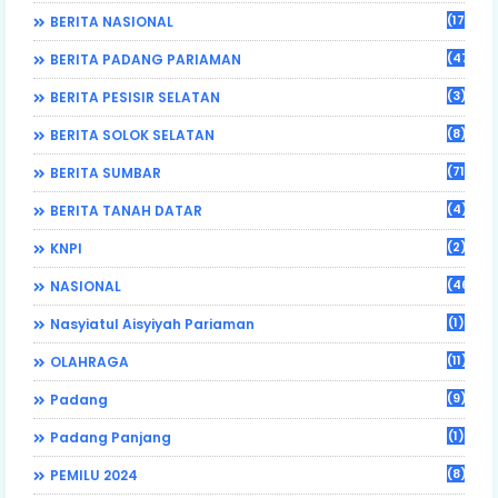
(17)
BERITA NASIONAL
(470)
BERITA PADANG PARIAMAN
(3)
BERITA PESISIR SELATAN
(8)
BERITA SOLOK SELATAN
(71)
BERITA SUMBAR
(4)
BERITA TANAH DATAR
(2)
KNPI
(46)
NASIONAL
(1)
Nasyiatul Aisyiyah Pariaman
(11)
OLAHRAGA
(9)
Padang
(1)
Padang Panjang
(8)
PEMILU 2024