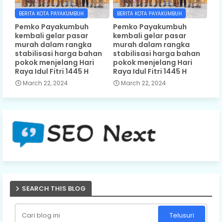
BERITA KOTA PAYAKUMBUH
BERITA KOTA PAYAKUMBUH
Pemko Payakumbuh
Pemko Payakumbuh
kembali gelar pasar
kembali gelar pasar
murah dalam rangka
murah dalam rangka
stabilisasi harga bahan
stabilisasi harga bahan
pokok menjelang Hari
pokok menjelang Hari
Raya Idul Fitri 1445 H
Raya Idul Fitri 1445 H
March 22, 2024
March 22, 2024
SEARCH THIS BLOG