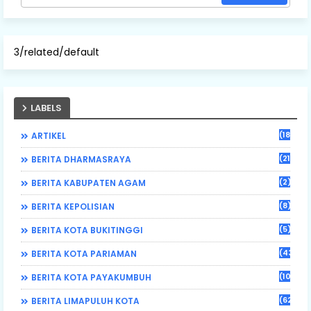
3/related/default
LABELS
(184)
ARTIKEL
(21)
BERITA DHARMASRAYA
(2)
BERITA KABUPATEN AGAM
(8)
BERITA KEPOLISIAN
(5)
BERITA KOTA BUKITINGGI
(43)
BERITA KOTA PARIAMAN
(108)
BERITA KOTA PAYAKUMBUH
(62)
BERITA LIMAPULUH KOTA