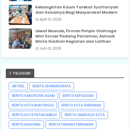
Kebangkitan Kaum Tarekat Syattariyah
dan Solusinya Bagi Masyarakat Modern
April 10, 2025
Lewat Muscab, Firman Pimpin Olahraga
Mini Soccer Padang Pariaman, Asmadi
Minta Giatkan Kegiatan dan Latihan
Juni 13, 2026
TELUSURI
ARTIKEL
BERITA DHARMASRAYA
BERITA KABUPATEN AGAM
BERITA KEPOLISIAN
BERITA KOTA BUKITINGGI
BERITA KOTA PARIAMAN
BERITA KOTA PAYAKUMBUH
BERITA LIMAPULUH KOTA
BERITA NASIONAL
BERITA PADANG PARIAMAN