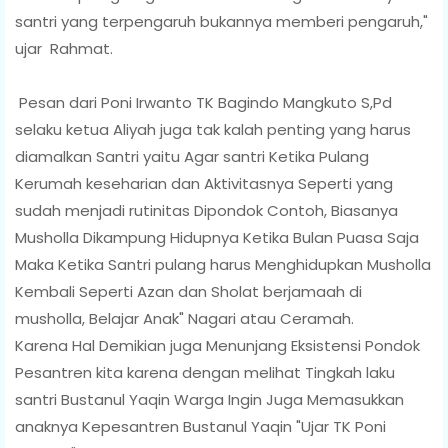
santri yang terpengaruh bukannya memberi pengaruh,"
ujar Rahmat.
Pesan dari Poni Irwanto TK Bagindo Mangkuto S,Pd
selaku ketua Aliyah juga tak kalah penting yang harus
diamalkan Santri yaitu Agar santri Ketika Pulang
Kerumah keseharian dan Aktivitasnya Seperti yang
sudah menjadi rutinitas Dipondok Contoh, Biasanya
Musholla Dikampung Hidupnya Ketika Bulan Puasa Saja
Maka Ketika Santri pulang harus Menghidupkan Musholla
Kembali Seperti Azan dan Sholat berjamaah di
musholla, Belajar Anak" Nagari atau Ceramah.
Karena Hal Demikian juga Menunjang Eksistensi Pondok
Pesantren kita karena dengan melihat Tingkah laku
santri Bustanul Yaqin Warga Ingin Juga Memasukkan
anaknya Kepesantren Bustanul Yaqin "Ujar TK Poni