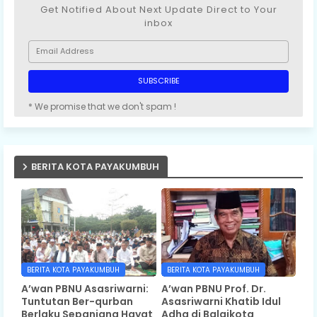
Get Notified About Next Update Direct to Your
inbox
* We promise that we don't spam !
BERITA KOTA PAYAKUMBUH
BERITA KOTA PAYAKUMBUH
BERITA KOTA PAYAKUMBUH
A’wan PBNU Asasriwarni:
A’wan PBNU Prof. Dr.
Tuntutan Ber-qurban
Asasriwarni Khatib Idul
Berlaku Sepanjang Hayat
Adha di Balaikota