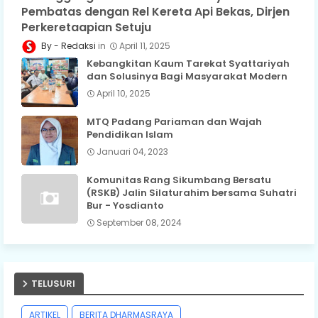
Pembatas dengan Rel Kereta Api Bekas, Dirjen
Perkeretaapian Setuju
Redaksi
April 11, 2025
Kebangkitan Kaum Tarekat Syattariyah
dan Solusinya Bagi Masyarakat Modern
April 10, 2025
MTQ Padang Pariaman dan Wajah
Pendidikan Islam
Januari 04, 2023
Komunitas Rang Sikumbang Bersatu
(RSKB) Jalin Silaturahim bersama Suhatri
Bur - Yosdianto
September 08, 2024
TELUSURI
ARTIKEL
BERITA DHARMASRAYA