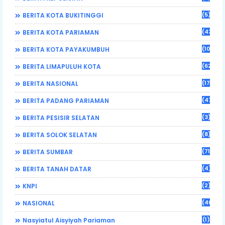
(5)
BERITA KOTA BUKITINGGI
(43)
BERITA KOTA PARIAMAN
(108)
BERITA KOTA PAYAKUMBUH
(62)
BERITA LIMAPULUH KOTA
(17)
BERITA NASIONAL
(470)
BERITA PADANG PARIAMAN
(3)
BERITA PESISIR SELATAN
(8)
BERITA SOLOK SELATAN
(71)
BERITA SUMBAR
(4)
BERITA TANAH DATAR
(2)
KNPI
(46)
NASIONAL
(1)
Nasyiatul Aisyiyah Pariaman