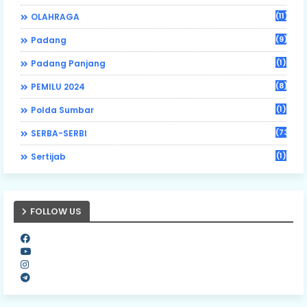
(11)
OLAHRAGA
(9)
Padang
(1)
Padang Panjang
(8)
PEMILU 2024
(1)
Polda Sumbar
(73)
SERBA-SERBI
(1)
Sertijab
FOLLOW US