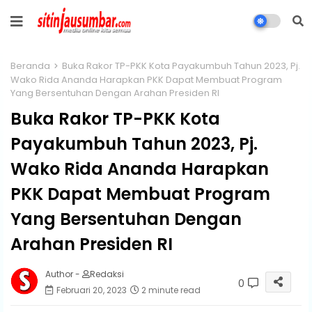
Beranda
Buka Rakor TP-PKK Kota Payakumbuh Tahun 2023, Pj.
Wako Rida Ananda Harapkan PKK Dapat Membuat Program
Yang Bersentuhan Dengan Arahan Presiden RI
Buka Rakor TP-PKK Kota
Payakumbuh Tahun 2023, Pj.
Wako Rida Ananda Harapkan
PKK Dapat Membuat Program
Yang Bersentuhan Dengan
Arahan Presiden RI
Author -
Redaksi
0
Februari 20, 2023
2 minute read