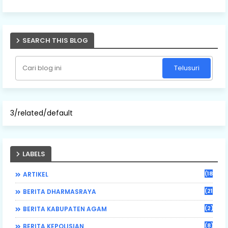
SEARCH THIS BLOG
3/related/default
LABELS
(184)
ARTIKEL
(21)
BERITA DHARMASRAYA
(2)
BERITA KABUPATEN AGAM
(8)
BERITA KEPOLISIAN