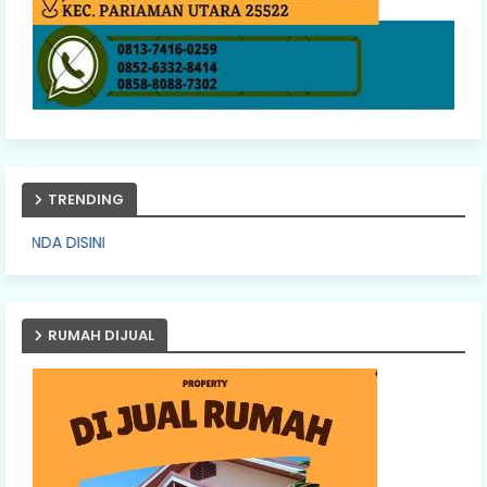
TRENDING
PASANG IKL
RUMAH DIJUAL