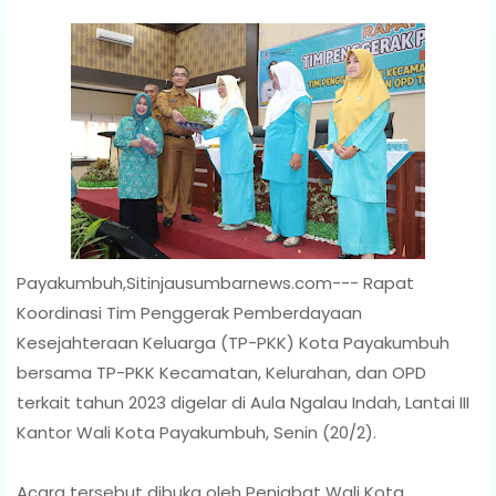
Payakumbuh,Sitinjausumbarnews.com--- Rapat
Koordinasi Tim Penggerak Pemberdayaan
Kesejahteraan Keluarga (TP-PKK) Kota Payakumbuh
bersama TP-PKK Kecamatan, Kelurahan, dan OPD
terkait tahun 2023 digelar di Aula Ngalau Indah, Lantai III
Kantor Wali Kota Payakumbuh, Senin (20/2).
Acara tersebut dibuka oleh Penjabat Wali Kota