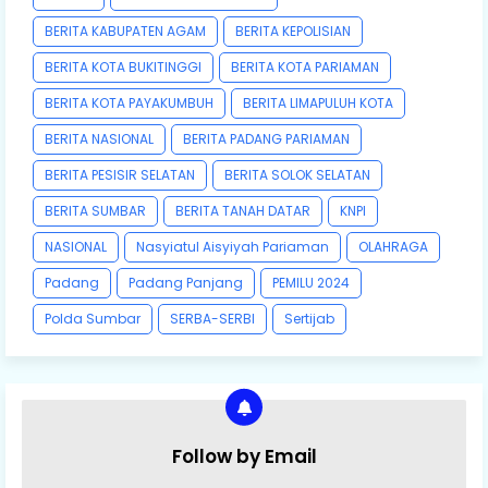
BERITA KABUPATEN AGAM
BERITA KEPOLISIAN
BERITA KOTA BUKITINGGI
BERITA KOTA PARIAMAN
BERITA KOTA PAYAKUMBUH
BERITA LIMAPULUH KOTA
BERITA NASIONAL
BERITA PADANG PARIAMAN
BERITA PESISIR SELATAN
BERITA SOLOK SELATAN
BERITA SUMBAR
BERITA TANAH DATAR
KNPI
NASIONAL
Nasyiatul Aisyiyah Pariaman
OLAHRAGA
Padang
Padang Panjang
PEMILU 2024
Polda Sumbar
SERBA-SERBI
Sertijab
Follow by Email