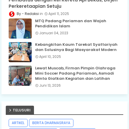
Perkeretaapian Setuju
Redaksi
April 11, 2025
MTQ Padang Pariaman dan Wajah
Pendidikan Islam
Januari 04, 2023
Kebangkitan Kaum Tarekat Syattariyah
dan Solusinya Bagi Masyarakat Modern
April 10, 2025
Lewat Muscab, Firman Pimpin Olahraga
Mini Soccer Padang Pariaman, Asmadi
Minta Giatkan Kegiatan dan Latihan
Juni 13, 2026
TELUSURI
ARTIKEL
BERITA DHARMASRAYA