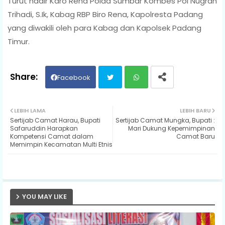
Turut hadir Karo Rena Polda Sumbar Kombes Pol Nugrah
Trihadi, S.Ik, Kabag RBP Biro Rena, Kapolresta Padang
yang diwakili oleh para Kabag dan Kapolsek Padang
Timur.
Facebook
Twit
Wh
LEBIH LAMA
LEBIH BARU
Sertijab Camat Harau, Bupati
Sertijab Camat Mungka, Bupati :
ter
ats
Safaruddin Harapkan
Mari Dukung Kepemimpinan
Kompetensi Camat dalam
Camat Baru
Memimpin Kecamatan Multi Etnis
ap
p
YOU MAY LIKE