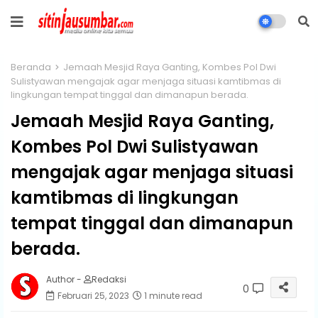
Beranda
Jemaah Mesjid Raya Ganting, Kombes Pol Dwi
Sulistyawan mengajak agar menjaga situasi kamtibmas di
lingkungan tempat tinggal dan dimanapun berada.
Jemaah Mesjid Raya Ganting,
Kombes Pol Dwi Sulistyawan
mengajak agar menjaga situasi
kamtibmas di lingkungan
tempat tinggal dan dimanapun
berada.
Author -
Redaksi
0
Februari 25, 2023
1 minute read