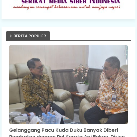
BERITA POPULER
Gelanggang Pacu Kuda Duku Banyak Diberi
Pembatas dengan Rel Kereta Api Bekas, Dirjen