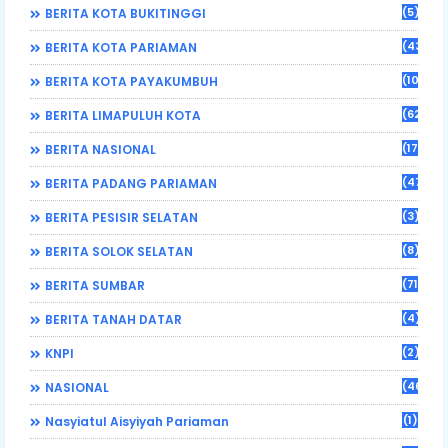
(5)
BERITA KOTA BUKITINGGI
(43)
BERITA KOTA PARIAMAN
(108)
BERITA KOTA PAYAKUMBUH
(62)
BERITA LIMAPULUH KOTA
(17)
BERITA NASIONAL
(470)
BERITA PADANG PARIAMAN
(3)
BERITA PESISIR SELATAN
(8)
BERITA SOLOK SELATAN
(71)
BERITA SUMBAR
(4)
BERITA TANAH DATAR
(2)
KNPI
(46)
NASIONAL
(1)
Nasyiatul Aisyiyah Pariaman