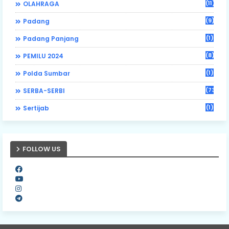
(11)
OLAHRAGA
(9)
Padang
(1)
Padang Panjang
(8)
PEMILU 2024
(1)
Polda Sumbar
(73)
SERBA-SERBI
(1)
Sertijab
FOLLOW US