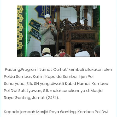
Padang,Program ‘Jumat Curhat’ kembali dilakukan oleh
Polda Sumbar. Kali ini Kapolda Sumbar Irjen Pol
Suharyono, S.Ik. SH yang diwakili Kabid Humas Kombes
Pol Dwi Sulistyawan, S.Ik melaksanakannya di Mesjid
Raya Ganting, Jumat (24/2).
Kepada jemaah Mesjid Raya Ganting, Kombes Pol Dwi