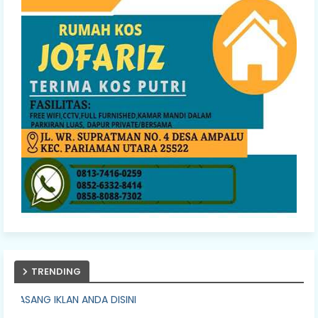
TRENDING
A DISINI