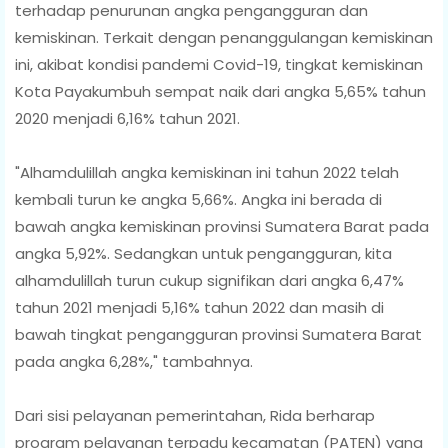
terhadap penurunan angka pengangguran dan
kemiskinan. Terkait dengan penanggulangan kemiskinan
ini, akibat kondisi pandemi Covid-19, tingkat kemiskinan
Kota Payakumbuh sempat naik dari angka 5,65% tahun
2020 menjadi 6,16% tahun 2021.
"Alhamdulillah angka kemiskinan ini tahun 2022 telah
kembali turun ke angka 5,66%. Angka ini berada di
bawah angka kemiskinan provinsi Sumatera Barat pada
angka 5,92%. Sedangkan untuk pengangguran, kita
alhamdulillah turun cukup signifikan dari angka 6,47%
tahun 2021 menjadi 5,16% tahun 2022 dan masih di
bawah tingkat pengangguran provinsi Sumatera Barat
pada angka 6,28%," tambahnya.
Dari sisi pelayanan pemerintahan, Rida berharap
program pelayanan terpadu kecamatan (PATEN) yang