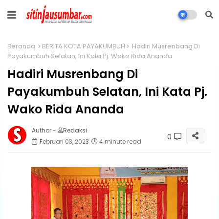
Beranda
BERITA KOTA PAYAKUMBUH
Hadiri Musrenbang Di
Payakumbuh Selatan, Ini Kata Pj. Wako Rida Ananda
Hadiri Musrenbang Di
Payakumbuh Selatan, Ini Kata Pj.
Wako Rida Ananda
Author -
Redaksi
0
Februari 03, 2023
4 minute read