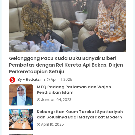
Gelanggang Pacu Kuda Duku Banyak Diberi
Pembatas dengan Rel Kereta Api Bekas, Dirjen
Perkeretaapian Setuju
Redaksi
April 11, 2025
MTQ Padang Pariaman dan Wajah
Pendidikan Islam
Januari 04, 2023
Kebangkitan Kaum Tarekat Syattariyah
dan Solusinya Bagi Masyarakat Modern
April 10, 2025