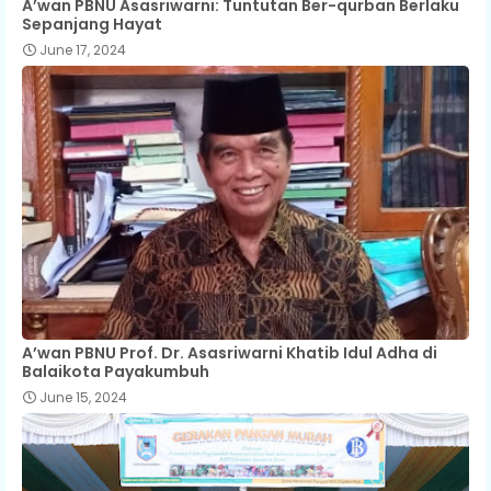
A’wan PBNU Asasriwarni: Tuntutan Ber-qurban Berlaku
Sepanjang Hayat
June 17, 2024
A’wan PBNU Prof. Dr. Asasriwarni Khatib Idul Adha di
Balaikota Payakumbuh
June 15, 2024