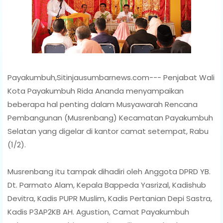
Payakumbuh,Sitinjausumbarnews.com--- Penjabat Wali
Kota Payakumbuh Rida Ananda menyampaikan
beberapa hal penting dalam Musyawarah Rencana
Pembangunan (Musrenbang) Kecamatan Payakumbuh
Selatan yang digelar di kantor camat setempat, Rabu
(1/2).
Musrenbang itu tampak dihadiri oleh Anggota DPRD YB.
Dt. Parmato Alam, Kepala Bappeda Yasrizal, Kadishub
Devitra, Kadis PUPR Muslim, Kadis Pertanian Depi Sastra,
Kadis P3AP2KB AH. Agustion, Camat Payakumbuh