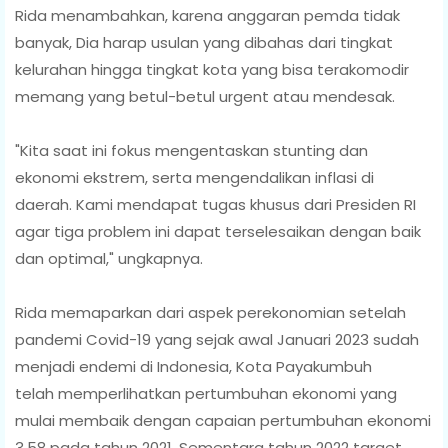
Rida menambahkan, karena anggaran pemda tidak
banyak, Dia harap usulan yang dibahas dari tingkat
kelurahan hingga tingkat kota yang bisa terakomodir
memang yang betul-betul urgent atau mendesak.
"Kita saat ini fokus mengentaskan stunting dan
ekonomi ekstrem, serta mengendalikan inflasi di
daerah. Kami mendapat tugas khusus dari Presiden RI
agar tiga problem ini dapat terselesaikan dengan baik
dan optimal," ungkapnya.
Rida memaparkan dari aspek perekonomian setelah
pandemi Covid-19 yang sejak awal Januari 2023 sudah
menjadi endemi di Indonesia, Kota Payakumbuh
telah memperlihatkan pertumbuhan ekonomi yang
mulai membaik dengan capaian pertumbuhan ekonomi
3,58 pada tahun 2021. Sementara tahun 2022 target