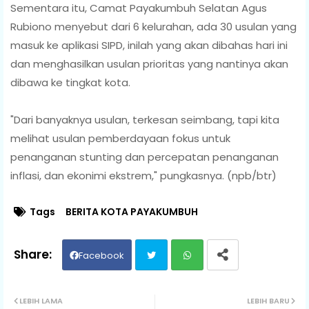
Sementara itu, Camat Payakumbuh Selatan Agus
Rubiono menyebut dari 6 kelurahan, ada 30 usulan yang
masuk ke aplikasi SIPD, inilah yang akan dibahas hari ini
dan menghasilkan usulan prioritas yang nantinya akan
dibawa ke tingkat kota.
"Dari banyaknya usulan, terkesan seimbang, tapi kita
melihat usulan pemberdayaan fokus untuk
penanganan stunting dan percepatan penanganan
inflasi, dan ekonimi ekstrem," pungkasnya. (npb/btr)
Tags
BERITA KOTA PAYAKUMBUH
Facebook
Twit
Wh
LEBIH LAMA
LEBIH BARU