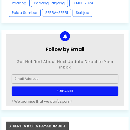
Padang
Padang Panjang
PEMILU 2024
Polda Sumbar
SERBA-SERBI
Sertijab
Follow by Email
Get Notified About Next Update Direct to Your
inbox
* We promise that we don't spam !
BERITA KOTA PAYAKUMBUH