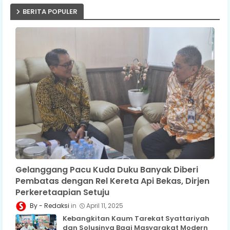
BERITA POPULER
Gelanggang Pacu Kuda Duku Banyak Diberi
Pembatas dengan Rel Kereta Api Bekas, Dirjen
Perkeretaapian Setuju
Redaksi
April 11, 2025
Kebangkitan Kaum Tarekat Syattariyah
dan Solusinya Bagi Masyarakat Modern