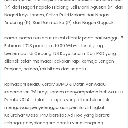
(P) dari Nagari Kapalo Hilalang, Leli Marni Agustin (P) dari
Nagari Kayutanam, Selvia Putri Melami dari Nagari
Anduring (P), Sari Rahmatika (P) dari Nagari Guguak
Nama-nama tersebut resmi dilantik pada hari Minggu, 5
Februari 2023 pada jam 10.00 Wib-selesai yang
bertempat di Gedung INS Kayutanam. Dan PKD yang
dilantik telah memakai pakaian rapi, kemeja Lengan
Panjang, celana/rok hitam dan sepatu.
Ramadoni selaku Kordiv SDMO & Datin Panwaslu
Kecamatan 2x11 Kayutanam menyampaikan bahwa PKD
Pemilu 2024 adalah petugas yang dibentuk untuk
mengawasi penyelenggaraan pemilu di tingkat
Kelurahan/Desa. PKD bersifat Ad Hoc yang berarti
sebagai penyelenggara pemilu yang langsung