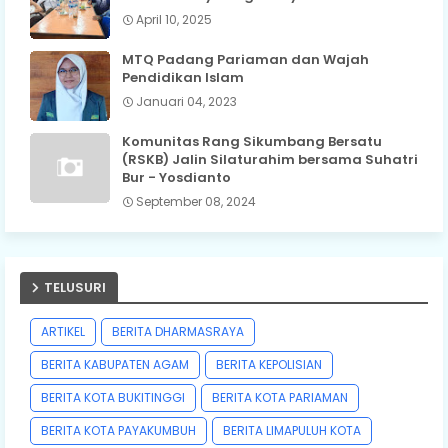
April 10, 2025
MTQ Padang Pariaman dan Wajah
Pendidikan Islam
Januari 04, 2023
Komunitas Rang Sikumbang Bersatu
(RSKB) Jalin Silaturahim bersama Suhatri
Bur - Yosdianto
September 08, 2024
TELUSURI
ARTIKEL
BERITA DHARMASRAYA
BERITA KABUPATEN AGAM
BERITA KEPOLISIAN
BERITA KOTA BUKITINGGI
BERITA KOTA PARIAMAN
BERITA KOTA PAYAKUMBUH
BERITA LIMAPULUH KOTA