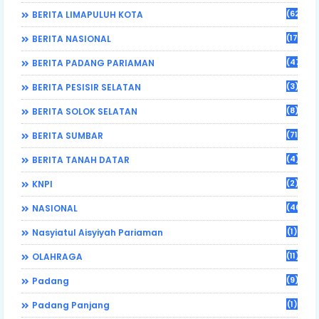
(62)
BERITA LIMAPULUH KOTA
(17)
BERITA NASIONAL
(470)
BERITA PADANG PARIAMAN
(3)
BERITA PESISIR SELATAN
(8)
BERITA SOLOK SELATAN
(71)
BERITA SUMBAR
(4)
BERITA TANAH DATAR
(2)
KNPI
(46)
NASIONAL
(1)
Nasyiatul Aisyiyah Pariaman
(11)
OLAHRAGA
(9)
Padang
(1)
Padang Panjang