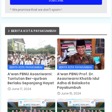
* We promise that we don't spam !
BERITA KOTA PAYAKUMBUH
BERITA KOTA PAYAKUMBUH
BERITA KOTA PAYAKUMBUH
A’wan PBNU Asasriwarni:
A’wan PBNU Prof. Dr.
Tuntutan Ber-qurban
Asasriwarni Khatib Idul
Berlaku Sepanjang Hayat
Adha di Balaikota
Payakumbuh
June 17, 2024
June 15, 2024