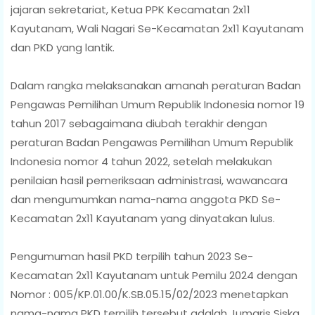
jajaran sekretariat, Ketua PPK Kecamatan 2x11
Kayutanam, Wali Nagari Se-Kecamatan 2x11 Kayutanam
dan PKD yang lantik.
Dalam rangka melaksanakan amanah peraturan Badan
Pengawas Pemilihan Umum Republik Indonesia nomor 19
tahun 2017 sebagaimana diubah terakhir dengan
peraturan Badan Pengawas Pemilihan Umum Republik
Indonesia nomor 4 tahun 2022, setelah melakukan
penilaian hasil pemeriksaan administrasi, wawancara
dan mengumumkan nama-nama anggota PKD Se-
Kecamatan 2x11 Kayutanam yang dinyatakan lulus.
Pengumuman hasil PKD terpilih tahun 2023 Se-
Kecamatan 2x11 Kayutanam untuk Pemilu 2024 dengan
Nomor : 005/KP.01.00/K.SB.05.15/02/2023 menetapkan
nama-nama PKD terpilih tersebut adalah Jumaris Siska