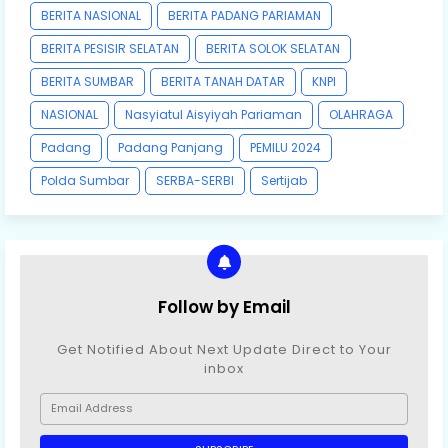
BERITA NASIONAL
BERITA PADANG PARIAMAN
BERITA PESISIR SELATAN
BERITA SOLOK SELATAN
BERITA SUMBAR
BERITA TANAH DATAR
KNPI
NASIONAL
Nasyiatul Aisyiyah Pariaman
OLAHRAGA
Padang
Padang Panjang
PEMILU 2024
Polda Sumbar
SERBA-SERBI
Sertijab
Follow by Email
Get Notified About Next Update Direct to Your
inbox