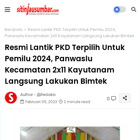
Beranda
Resmi Lantik PKD Terpilih Untuk Pemilu 2024,
Panwaslu Kecamatan 2x11 Kayutanam Langsung Lakukan Bimtek
Resmi Lantik PKD Terpilih Untuk
Pemilu 2024, Panwaslu
Kecamatan 2x11 Kayutanam
Langsung Lakukan Bimtek
Author -
Redaksi
0
Februari 05, 2023
2 minute read