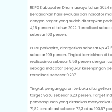
RKPD Kabupaten Dharmasraya tahun 2024 m
Berdasarkan hasil evaluasi dari indicator m
dengan target yang sudah ditetapkan pada
4,15 persen di tahun 2022. Terealisasi sebes
sebesar 103 persen.
PDRB perkapita, ditargetkan sebesar Rp.47.
sebesar 109 persen. Tingkat kemiskinan di t
realisasinya sebesar 5,56 persen dengan ca
sebagai indicator pengukur kesenjangan pe
terealisasi sebesar 0,287.
Tingkat pengangguran terbuka ditargetkan s
target yaitu sebesar 6,23 persen. Target 
pembangunan yang dirasakan masyarakat me
71,82 terealisasi sebesar 72,3 atau 100,67 pe