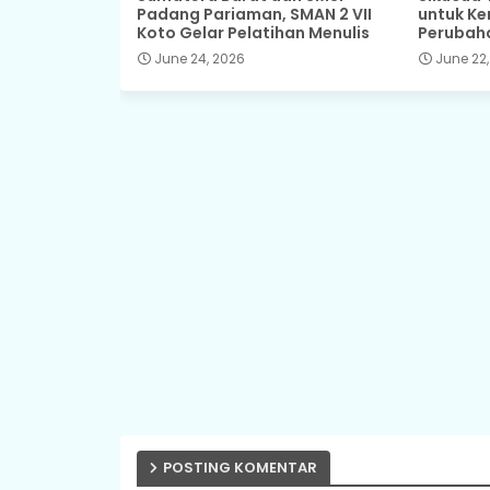
Padang Pariaman, SMAN 2 VII
untuk Ke
Koto Gelar Pelatihan Menulis
Perubah
June 24, 2026
June 22,
POSTING KOMENTAR