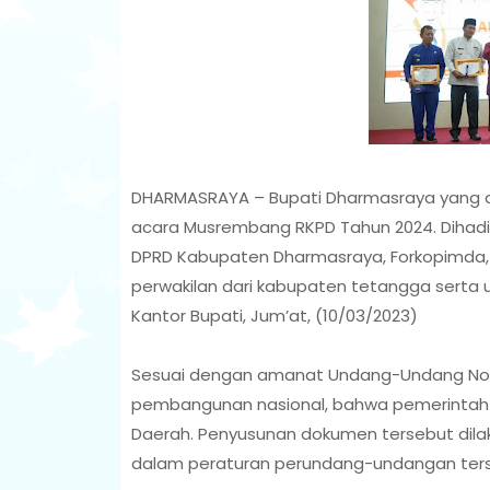
DHARMASRAYA – Bupati Dharmasraya yang d
acara Musrembang RKPD Tahun 2024. Dihadir
DPRD Kabupaten Dharmasraya, Forkopimda, 
perwakilan dari kabupaten tetangga serta u
Kantor Bupati, Jum’at, (10/03/2023)
Sesuai dengan amanat Undang-Undang Nom
pembangunan nasional, bahwa pemerintah 
Daerah. Penyusunan dokumen tersebut dil
dalam peraturan perundang-undangan ters