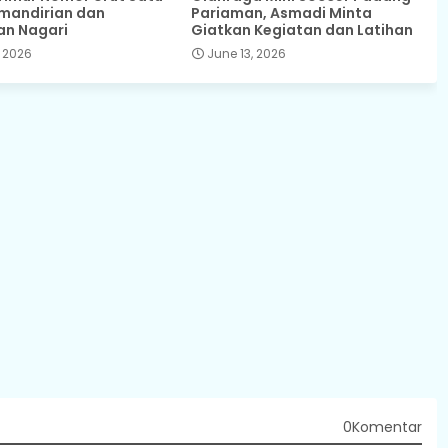
mandirian dan
Pariaman, Asmadi Minta
an Nagari
Giatkan Kegiatan dan Latihan
 2026
June 13, 2026
0Komentar