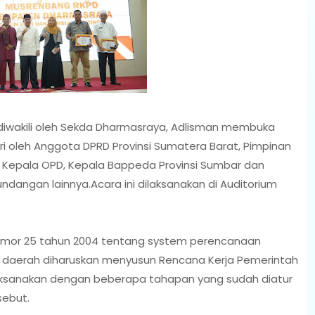
iwakili oleh Sekda Dharmasraya, Adlisman membuka
i oleh Anggota DPRD Provinsi Sumatera Barat, Pimpinan
Kepala OPD, Kepala Bappeda Provinsi Sumbar dan
ndangan lainnya.Acara ini dilaksanakan di Auditorium
or 25 tahun 2004 tentang system perencanaan
daerah diharuskan menyusun Rencana Kerja Pemerintah
aksanakan dengan beberapa tahapan yang sudah diatur
ebut.