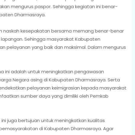
kan mengurus paspor. Sehingga kegiatan ini benar-
upaten Dharmasraya.
am naskah kesepakatan bersama memang benar-benar
di lapangan. Sehingga masyarakat Kabupaten
n pelayanan yang baik dan maksimal. Dalam mengurus
a ini adalah untuk meningkatkan pengawasan
warga Negara asing di Kabupaten Dharmasraya. Serta
mendekatkan pelayanan keimigrasian kepada masyarakat
aatkan sumber daya yang dimiliki oleh Pemkab
ini juga bertujuan untuk meningkatkan kualitas
 pemasyarakatan di Kabupaten Dharmasraya. Agar