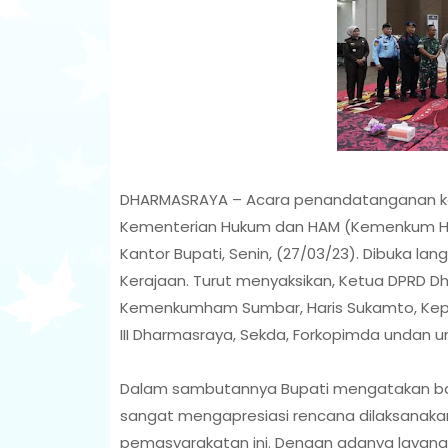
DHARMASRAYA – Acara penandatanganan k
Kementerian Hukum dan HAM (Kemenkum HAM) 
Kantor Bupati, Senin, (27/03/23). Dibuka la
Kerajaan. Turut menyaksikan, Ketua DPRD Dh
Kemenkumham Sumbar, Haris Sukamto, Kepala
III Dharmasraya, Sekda, Forkopimda undan 
Dalam sambutannya Bupati mengatakan b
sangat mengapresiasi rencana dilaksanakan
pemasyarakatan ini. Dengan adanya layana