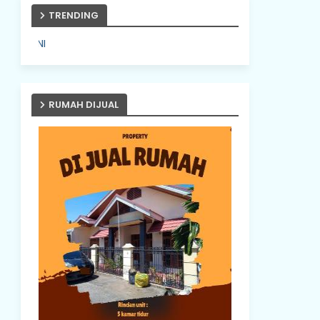
TRENDING
PASANG IKLAN ANDA DISINI
RUMAH DIJUAL