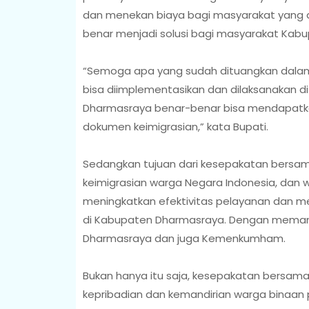
dan menekan biaya bagi masyarakat yang a
benar menjadi solusi bagi masyarakat Kab
“Semoga apa yang sudah dituangkan dal
bisa diimplementasikan dan dilaksanakan 
Dharmasraya benar-benar bisa mendapatka
dokumen keimigrasian,” kata Bupati.
Sedangkan tujuan dari kesepakatan bersam
keimigrasian warga Negara Indonesia, dan 
meningkatkan efektivitas pelayanan dan 
di Kabupaten Dharmasraya. Dengan memanf
Dharmasraya dan juga Kemenkumham.
Bukan hanya itu saja, kesepakatan bersama 
kepribadian dan kemandirian warga binaan