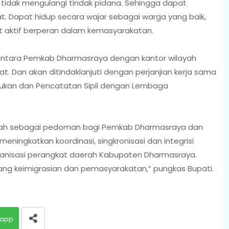
 tidak mengulangi tindak pidana. Sehingga dapat
t. Dapat hidup secara wajar sebagai warga yang baik,
 aktif berperan dalam kemasyarakatan.
tara Pemkab Dharmasraya dengan kantor wilayah
 Dan akan ditindaklanjuti dengan perjanjian kerja sama
dukan dan Pencatatan Sipil dengan Lembaga
alah sebagai pedoman bagi Pemkab Dharmasraya dan
ningkatkan koordinasi, singkronisasi dan integrisi
ganisasi perangkat daerah Kabupaten Dharmasraya.
ang keimigrasian dan pemasyarakatan,” pungkas Bupati.
app