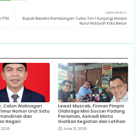
LEBIH BARU
 PTKI
Bupati Beserta Rombongan Turba Tim I Kunjungi Masjid
Nurul Hidayah Koto Besar
 Calon Walinagari
Lewat Muscab, Firman Pimpin
Timur Nomor Urut Satu
Olahraga Mini Soccer Padang
mandirian dan
Pariaman, Asmadi Minta
an Nagari
Giatkan Kegiatan dan Latihan
 2026
June 13, 2026