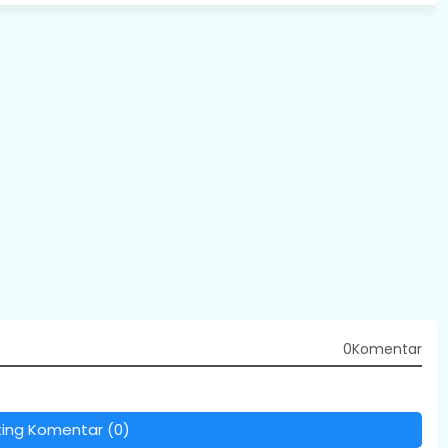
0Komentar
ting Komentar (0)