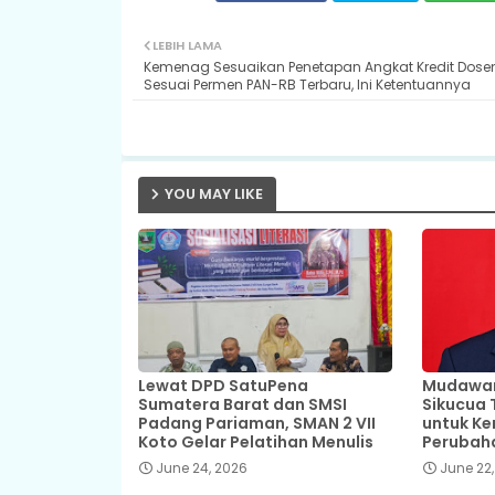
LEBIH LAMA
Kemenag Sesuaikan Penetapan Angkat Kredit Dosen
Sesuai Permen PAN-RB Terbaru, Ini Ketentuannya
YOU MAY LIKE
Lewat DPD SatuPena
Mudawar,
Sumatera Barat dan SMSI
Sikucua 
Padang Pariaman, SMAN 2 VII
untuk Ke
Koto Gelar Pelatihan Menulis
Perubah
June 24, 2026
June 22,