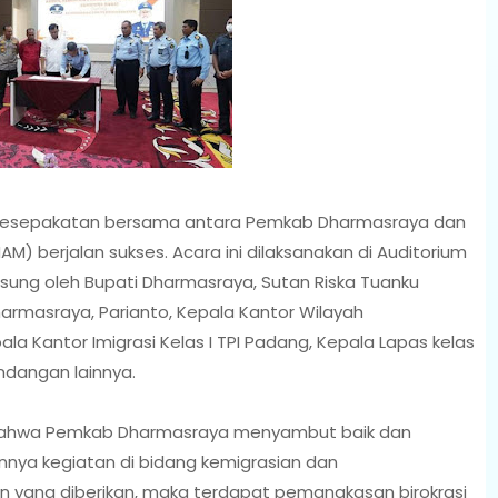
esepakatan bersama antara Pemkab Dharmasraya dan
berjalan sukses. Acara ini dilaksanakan di Auditorium
ngsung oleh Bupati Dharmasraya, Sutan Riska Tuanku
armasraya, Parianto, Kepala Kantor Wilayah
 Kantor Imigrasi Kelas I TPI Padang, Kepala Lapas kelas
undangan lainnya.
ahwa Pemkab Dharmasraya menyambut baik dan
nya kegiatan di bidang kemigrasian dan
n yang diberikan, maka terdapat pemangkasan birokrasi