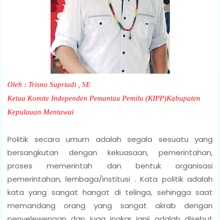
Oleh : Trisno Supriadi , SE
Ketua Komite Independen Pemantau Pemilu (KIPP)Kabupaten
Kepulauan Mentawai
Politik secara umum adalah segala sesuatu yang
bersangkutan dengan kekuasaan, pemerintahan,
proses memerintah dan bentuk organisasi
pemerintahan, lembaga/institusi . Kata politik adalah
kata yang sangat hangat di telinga, sehingga saat
memandang orang yang sangat akrab dengan
penyelewengan dan juga ingkar janji adalah disebut