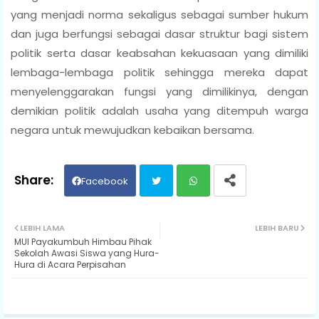
yang menjadi norma sekaligus sebagai sumber hukum
dan juga berfungsi sebagai dasar struktur bagi sistem
politik serta dasar keabsahan kekuasaan yang dimiliki
lembaga-lembaga politik sehingga mereka dapat
menyelenggarakan fungsi yang dimilikinya, dengan
demikian politik adalah usaha yang ditempuh warga
negara untuk mewujudkan kebaikan bersama.
Facebook
Twit
Wh
LEBIH LAMA
LEBIH BARU
MUI Payakumbuh Himbau Pihak
ter
ats
Sekolah Awasi Siswa yang Hura-
Hura di Acara Perpisahan
ap
p