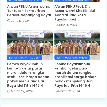
BERITA KOTA PAYAKUMBUH
BERITA KOTA PAYAKUMBUH
A’wan PBNU Asasriwarni:
A’wan PBNU Prof. Dr.
Tuntutan Ber-qurban
Asasriwarni Khatib Idul
Berlaku Sepanjang Hayat
Adha di Balaikota
Payakumbuh
June 17, 2024
June 15, 2024
BERITA KOTA PAYAKUMBUH
BERITA KOTA PAYAKUMBUH
Pemko Payakumbuh
Pemko Payakumbuh
kembali gelar pasar
kembali gelar pasar
murah dalam rangka
murah dalam rangka
stabilisasi harga bahan
stabilisasi harga bahan
pokok menjelang Hari
pokok menjelang Hari
Raya Idul Fitri 1445 H
Raya Idul Fitri 1445 H
March 22, 2024
March 22, 2024