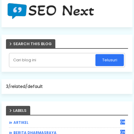
SEARCH THIS BLOG
3/related/default
LABELS
(184)
ARTIKEL
(21)
BERITA DHARMASRAYA