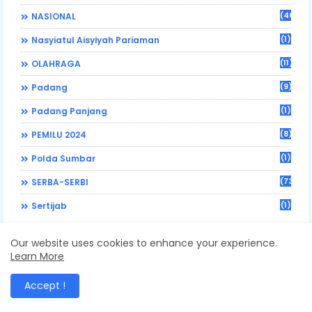
(46)
NASIONAL
(1)
Nasyiatul Aisyiyah Pariaman
(11)
OLAHRAGA
(9)
Padang
(1)
Padang Panjang
(8)
PEMILU 2024
(1)
Polda Sumbar
(73)
SERBA-SERBI
(1)
Sertijab
Our website uses cookies to enhance your experience.
Learn More
FOLLOW US
Accept !