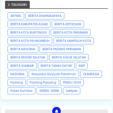
TELUSURI
ARTIKEL
BERITA DHARMASRAYA
BERITA KABUPATEN AGAM
BERITA KEPOLISIAN
BERITA KOTA BUKITINGGI
BERITA KOTA PARIAMAN
BERITA KOTA PAYAKUMBUH
BERITA LIMAPULUH KOTA
BERITA NASIONAL
BERITA PADANG PARIAMAN
BERITA PESISIR SELATAN
BERITA SOLOK SELATAN
BERITA SUMBAR
BERITA TANAH DATAR
KNPI
NASIONAL
Nasyiatul Aisyiyah Pariaman
OLAHRAGA
Padang
Padang Panjang
PEMILU 2024
Polda Sumbar
SERBA-SERBI
Sertijab