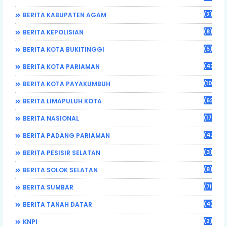
(2)
BERITA KABUPATEN AGAM
(8)
BERITA KEPOLISIAN
(5)
BERITA KOTA BUKITINGGI
(43)
BERITA KOTA PARIAMAN
(108)
BERITA KOTA PAYAKUMBUH
(62)
BERITA LIMAPULUH KOTA
(17)
BERITA NASIONAL
(470)
BERITA PADANG PARIAMAN
(3)
BERITA PESISIR SELATAN
(8)
BERITA SOLOK SELATAN
(71)
BERITA SUMBAR
(4)
BERITA TANAH DATAR
(2)
KNPI