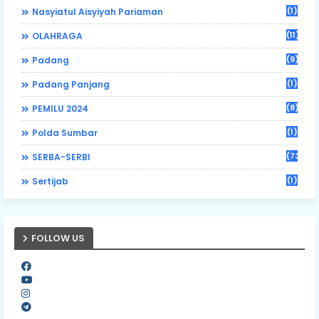
(1)
Nasyiatul Aisyiyah Pariaman
(11)
OLAHRAGA
(9)
Padang
(1)
Padang Panjang
(8)
PEMILU 2024
(1)
Polda Sumbar
(73)
SERBA-SERBI
(1)
Sertijab
FOLLOW US