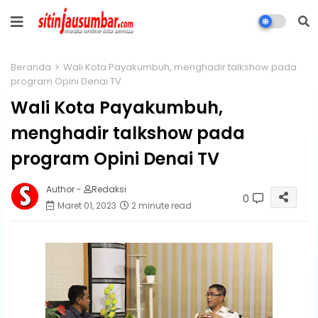
Beranda
Wali Kota Payakumbuh, menghadir talkshow pada
program Opini Denai TV
Wali Kota Payakumbuh,
menghadir talkshow pada
program Opini Denai TV
Author -
Redaksi
0
Maret 01, 2023
2 minute read