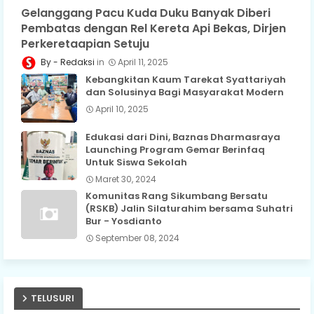
Gelanggang Pacu Kuda Duku Banyak Diberi
Pembatas dengan Rel Kereta Api Bekas, Dirjen
Perkeretaapian Setuju
Redaksi
April 11, 2025
Kebangkitan Kaum Tarekat Syattariyah
dan Solusinya Bagi Masyarakat Modern
April 10, 2025
Edukasi dari Dini, Baznas Dharmasraya
Launching Program Gemar Berinfaq
Untuk Siswa Sekolah
Maret 30, 2024
Komunitas Rang Sikumbang Bersatu
(RSKB) Jalin Silaturahim bersama Suhatri
Bur - Yosdianto
September 08, 2024
TELUSURI