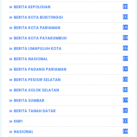
(8)
BERITA KEPOLISIAN
(5)
BERITA KOTA BUKITINGGI
(43)
BERITA KOTA PARIAMAN
(108)
BERITA KOTA PAYAKUMBUH
(62)
BERITA LIMAPULUH KOTA
(17)
BERITA NASIONAL
(470)
BERITA PADANG PARIAMAN
(3)
BERITA PESISIR SELATAN
(8)
BERITA SOLOK SELATAN
(71)
BERITA SUMBAR
(4)
BERITA TANAH DATAR
(2)
KNPI
(46)
NASIONAL