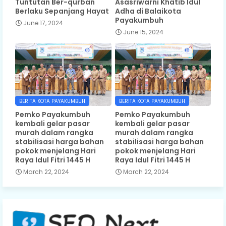
Tuntutan Ber-qurban
Asasriwarni Khatib Idul
Berlaku Sepanjang Hayat
Adha di Balaikota
Payakumbuh
June 17, 2024
June 15, 2024
BERITA KOTA PAYAKUMBUH
BERITA KOTA PAYAKUMBUH
Pemko Payakumbuh
Pemko Payakumbuh
kembali gelar pasar
kembali gelar pasar
murah dalam rangka
murah dalam rangka
stabilisasi harga bahan
stabilisasi harga bahan
pokok menjelang Hari
pokok menjelang Hari
Raya Idul Fitri 1445 H
Raya Idul Fitri 1445 H
March 22, 2024
March 22, 2024