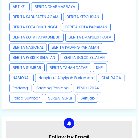
ARTIKEL
BERITA DHARMASRAYA
BERITA KABUPATEN AGAM
BERITA KEPOLISIAN
BERITA KOTA BUKITINGGI
BERITA KOTA PARIAMAN
BERITA KOTA PAYAKUMBUH
BERITA LIMAPULUH KOTA
BERITA NASIONAL
BERITA PADANG PARIAMAN
BERITA PESISIR SELATAN
BERITA SOLOK SELATAN
BERITA SUMBAR
BERITA TANAH DATAR
KNPI
NASIONAL
Nasyiatul Aisyiyah Pariaman
OLAHRAGA
Padang
Padang Panjang
PEMILU 2024
Polda Sumbar
SERBA-SERBI
Sertijab
Follow by Email