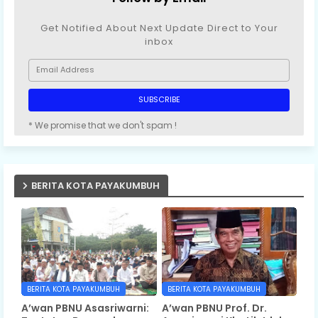
Get Notified About Next Update Direct to Your
inbox
* We promise that we don't spam !
BERITA KOTA PAYAKUMBUH
BERITA KOTA PAYAKUMBUH
BERITA KOTA PAYAKUMBUH
A’wan PBNU Asasriwarni:
A’wan PBNU Prof. Dr.