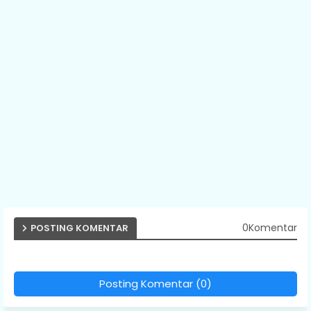
0Komentar
POSTING KOMENTAR
Posting Komentar (0)