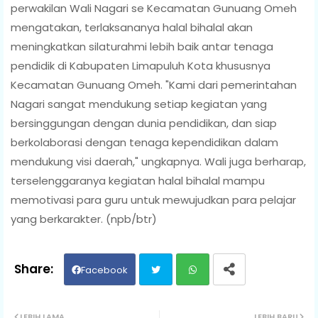
perwakilan Wali Nagari se Kecamatan Gunuang Omeh
mengatakan, terlaksananya halal bihalal akan
meningkatkan silaturahmi lebih baik antar tenaga
pendidik di Kabupaten Limapuluh Kota khususnya
Kecamatan Gunuang Omeh. "Kami dari pemerintahan
Nagari sangat mendukung setiap kegiatan yang
bersinggungan dengan dunia pendidikan, dan siap
berkolaborasi dengan tenaga kependidikan dalam
mendukung visi daerah," ungkapnya. Wali juga berharap,
terselenggaranya kegiatan halal bihalal mampu
memotivasi para guru untuk mewujudkan para pelajar
yang berkarakter. (npb/btr)
Facebook
Twit
Wh
LEBIH LAMA
LEBIH BARU