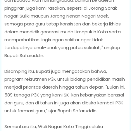
dan Budaya Alam Minangkabau, bahkan ke daerah
pinggiran juga kami rasakan, seperti di Jorong Sorak
Nagari Suliki maupun Jorong Nenan Nagari Maek,
semoga para guru tetap konsisten dan bekerja ikhlas
dalam mendidik generasi muda Limapuluh Kota serta
memperhatikan lingkungan sekitar agar tidak
terdapatnya anak-anak yang putus sekolah," ungkap
Bupati Safaruddin.
Disamping itu, Bupati juga mengatakan bahwa,
program rekrutmen P3K untuk bidang pendidikan masih
menjadi prioritas daerah hingga tahun depan. "Bulan ini,
589 tenaga P3K yang kami SK-kan kebanyakan berasal
dari guru, dan di tahun ini juga akan dibuka kembali P3K
untuk formasi guru," ujar Bupati Safaruddin.
Sementara itu, Wali Nagari Koto Tinggi selaku