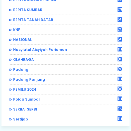
(71)
BERITA SUMBAR
(4)
BERITA TANAH DATAR
(2)
KNPI
(46)
NASIONAL
(1)
Nasyiatul Aisyiyah Pariaman
(11)
OLAHRAGA
(9)
Padang
(1)
Padang Panjang
(8)
PEMILU 2024
(1)
Polda Sumbar
(73)
SERBA-SERBI
(1)
Sertijab