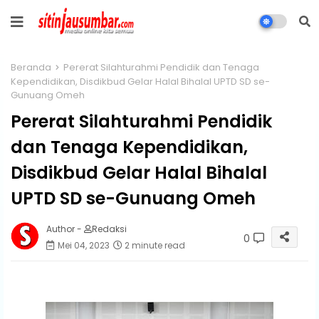
Beranda
Pererat Silahturahmi Pendidik dan Tenaga
Kependidikan, Disdikbud Gelar Halal Bihalal UPTD SD se-
Gunuang Omeh
Pererat Silahturahmi Pendidik
dan Tenaga Kependidikan,
Disdikbud Gelar Halal Bihalal
UPTD SD se-Gunuang Omeh
Author -
Redaksi
0
Mei 04, 2023
2 minute read