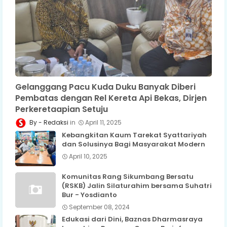
Gelanggang Pacu Kuda Duku Banyak Diberi
Pembatas dengan Rel Kereta Api Bekas, Dirjen
Perkeretaapian Setuju
Redaksi
April 11, 2025
Kebangkitan Kaum Tarekat Syattariyah
dan Solusinya Bagi Masyarakat Modern
April 10, 2025
Komunitas Rang Sikumbang Bersatu
(RSKB) Jalin Silaturahim bersama Suhatri
Bur - Yosdianto
September 08, 2024
Edukasi dari Dini, Baznas Dharmasraya