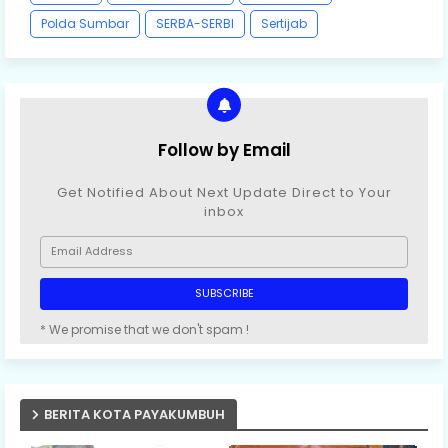
Polda Sumbar
SERBA-SERBI
Sertijab
Follow by Email
Get Notified About Next Update Direct to Your
inbox
* We promise that we don't spam !
BERITA KOTA PAYAKUMBUH