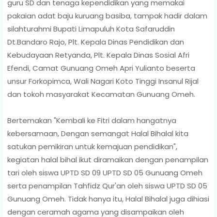
guru SD dan tenaga kependidikan yang memakai
pakaian adat baju kuruang basiba, tampak hadir dalam
silahturahmi Bupati Limapuluh Kota Safaruddin
Dt.Bandaro Rajo, Plt. Kepala Dinas Pendidikan dan
Kebudayaan Retyanda, Plt. Kepala Dinas Sosial Afri
Efendi, Camat Gunuang Omeh Apri Yulianto beserta
unsur Forkopimca, Wali Nagari Koto Tinggi Insanul Rijal
dan tokoh masyarakat Kecamatan Gunuang Omeh.
Bertemakan "Kembali ke Fitri dalam hangatnya
kebersamaan, Dengan semangat Halal Bihalal kita
satukan pemikiran untuk kemajuan pendidikan",
kegiatan halal bihal ikut diramaikan dengan penampilan
tari oleh siswa UPTD SD 09 UPTD SD 05 Gunuang Omeh
serta penampilan Tahfidz Qur'an oleh siswa UPTD SD 05
Gunuang Omeh. Tidak hanya itu, Halal Bihalal juga dihiasi
dengan ceramah agama yang disampaikan oleh