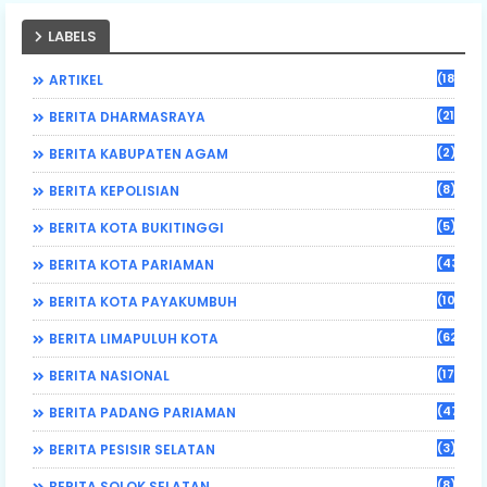
LABELS
(184)
ARTIKEL
(21)
BERITA DHARMASRAYA
(2)
BERITA KABUPATEN AGAM
(8)
BERITA KEPOLISIAN
(5)
BERITA KOTA BUKITINGGI
(43)
BERITA KOTA PARIAMAN
(108)
BERITA KOTA PAYAKUMBUH
(62)
BERITA LIMAPULUH KOTA
(17)
BERITA NASIONAL
(470)
BERITA PADANG PARIAMAN
(3)
BERITA PESISIR SELATAN
(8)
BERITA SOLOK SELATAN