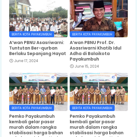
BERITA KOTA PAYAKUMBUH
BERITA KOTA PAYAKUMBUH
A’wan PBNU Asasriwarni:
A’wan PBNU Prof. Dr.
Tuntutan Ber-qurban
Asasriwarni Khatib Idul
Berlaku Sepanjang Hayat
Adha di Balaikota
Payakumbuh
June 17, 2024
June 15, 2024
BERITA KOTA PAYAKUMBUH
BERITA KOTA PAYAKUMBUH
Pemko Payakumbuh
Pemko Payakumbuh
kembali gelar pasar
kembali gelar pasar
murah dalam rangka
murah dalam rangka
stabilisasi harga bahan
stabilisasi harga bahan