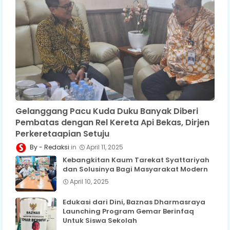
Gelanggang Pacu Kuda Duku Banyak Diberi
Pembatas dengan Rel Kereta Api Bekas, Dirjen
Perkeretaapian Setuju
Redaksi
April 11, 2025
Kebangkitan Kaum Tarekat Syattariyah
dan Solusinya Bagi Masyarakat Modern
April 10, 2025
Edukasi dari Dini, Baznas Dharmasraya
Launching Program Gemar Berinfaq
Untuk Siswa Sekolah