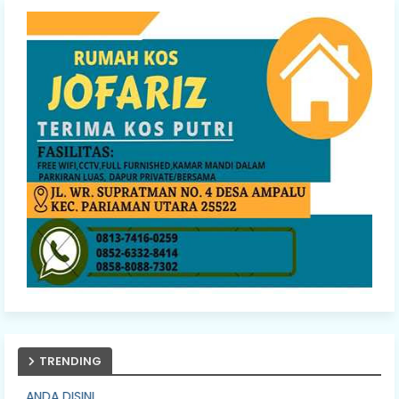
TRENDING
PASANG IKLA