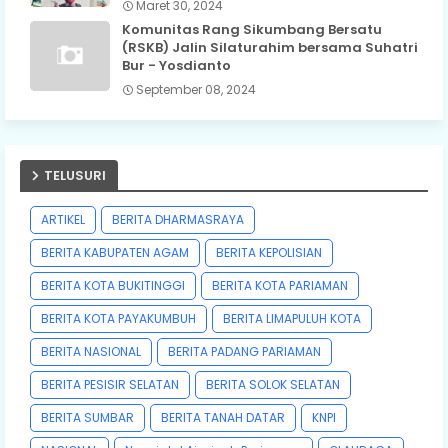
Maret 30, 2024
Komunitas Rang Sikumbang Bersatu
(RSKB) Jalin Silaturahim bersama Suhatri
Bur - Yosdianto
September 08, 2024
TELUSURI
ARTIKEL
BERITA DHARMASRAYA
BERITA KABUPATEN AGAM
BERITA KEPOLISIAN
BERITA KOTA BUKITINGGI
BERITA KOTA PARIAMAN
BERITA KOTA PAYAKUMBUH
BERITA LIMAPULUH KOTA
BERITA NASIONAL
BERITA PADANG PARIAMAN
BERITA PESISIR SELATAN
BERITA SOLOK SELATAN
BERITA SUMBAR
BERITA TANAH DATAR
KNPI