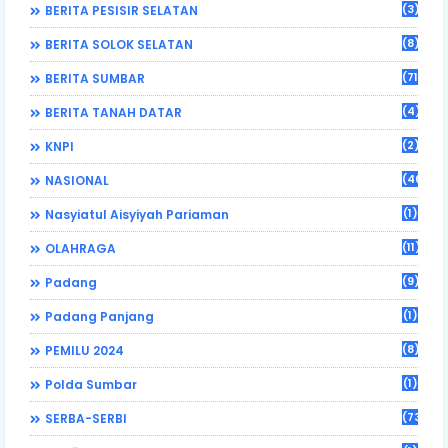
(3)
BERITA PESISIR SELATAN
(8)
BERITA SOLOK SELATAN
(71)
BERITA SUMBAR
(4)
BERITA TANAH DATAR
(2)
KNPI
(46)
NASIONAL
(1)
Nasyiatul Aisyiyah Pariaman
(11)
OLAHRAGA
(9)
Padang
(1)
Padang Panjang
(8)
PEMILU 2024
(1)
Polda Sumbar
(73)
SERBA-SERBI