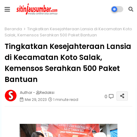
Beranda
Tingkatkan Kesejahteraan Lansia di Kecamatan Koto
Salak, Kemensos Serahkan 500 Paket Bantuan
Tingkatkan Kesejahteraan Lansia
di Kecamatan Koto Salak,
Kemensos Serahkan 500 Paket
Bantuan
Author -
Redaksi
0
Mei 29, 2023
1 minute read