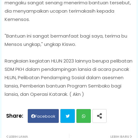
mengaku sangat senang menerima bantuan tersebut,
dia menyampaikan ucapan terimakasih kepada
Kemensos.
"Bantuan ini sangat bermanfaat bagi saya, terima bu
Mensos ungkap," ungkap Kiswo.
Rangkaian kegiatan HLUN 2023 lainnya berupa pelibatan
SDM PKH dalam pendampingan lansia di acara puncak
HLUN, Pelibatan Pendamping Sosial dalam asesmen
lansia, Pemberian bantuan Program Sembako bagi
lansia, dan Operasi Katarak. ( Akn )
Facebook
Twit
Wh
LEBIH LAMA
LEBIH BARU