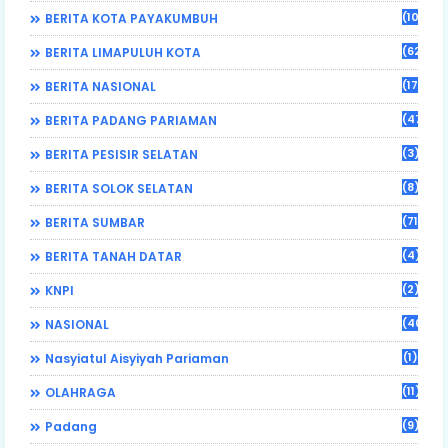
(108)
BERITA KOTA PAYAKUMBUH
(62)
BERITA LIMAPULUH KOTA
(17)
BERITA NASIONAL
(470)
BERITA PADANG PARIAMAN
(3)
BERITA PESISIR SELATAN
(8)
BERITA SOLOK SELATAN
(71)
BERITA SUMBAR
(4)
BERITA TANAH DATAR
(2)
KNPI
(46)
NASIONAL
(1)
Nasyiatul Aisyiyah Pariaman
(11)
OLAHRAGA
(9)
Padang