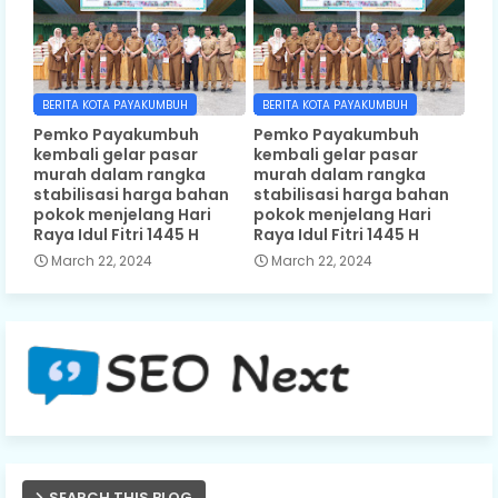
BERITA KOTA PAYAKUMBUH
BERITA KOTA PAYAKUMBUH
Pemko Payakumbuh
Pemko Payakumbuh
kembali gelar pasar
kembali gelar pasar
murah dalam rangka
murah dalam rangka
stabilisasi harga bahan
stabilisasi harga bahan
pokok menjelang Hari
pokok menjelang Hari
Raya Idul Fitri 1445 H
Raya Idul Fitri 1445 H
March 22, 2024
March 22, 2024
SEARCH THIS BLOG