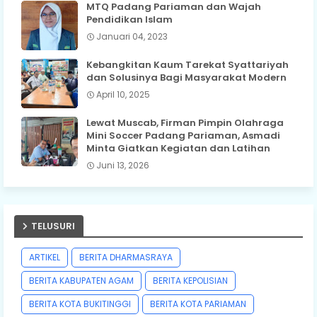
MTQ Padang Pariaman dan Wajah
Pendidikan Islam
Januari 04, 2023
Kebangkitan Kaum Tarekat Syattariyah
dan Solusinya Bagi Masyarakat Modern
April 10, 2025
Lewat Muscab, Firman Pimpin Olahraga
Mini Soccer Padang Pariaman, Asmadi
Minta Giatkan Kegiatan dan Latihan
Juni 13, 2026
TELUSURI
ARTIKEL
BERITA DHARMASRAYA
BERITA KABUPATEN AGAM
BERITA KEPOLISIAN
BERITA KOTA BUKITINGGI
BERITA KOTA PARIAMAN