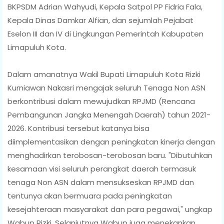
BKPSDM Adrian Wahyudi, Kepala Satpol PP Fidria Fala,
Kepala Dinas Damkar Alfian, dan sejumlah Pejabat
Eselon III dan IV di Lingkungan Pemerintah Kabupaten
Limapuluh Kota.
Dalam amanatnya Wakil Bupati Limapuluh Kota Rizki
Kurniawan Nakasri mengajak seluruh Tenaga Non ASN
berkontribusi dalam mewujudkan RPJMD (Rencana
Pembangunan Jangka Menengah Daerah) tahun 2021-
2026. Kontribusi tersebut katanya bisa
diimplementasikan dengan peningkatan kinerja dengan
menghadirkan terobosan-terobosan baru. "Dibutuhkan
kesamaan visi seluruh perangkat daerah termasuk
tenaga Non ASN dalam mensukseskan RPJMD dan
tentunya akan bermuara pada peningkatan
kesejahteraan masyarakat dan para pegawai," ungkap
Wabup Rizki. Selanjutnya Wabup juga menekankan