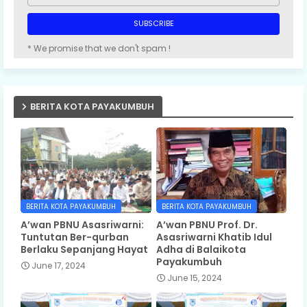
* We promise that we don't spam !
BERITA KOTA PAYAKUMBUH
BERITA KOTA PAYAKUMBUH
BERITA KOTA PAYAKUMBUH
A’wan PBNU Asasriwarni:
A’wan PBNU Prof. Dr.
Tuntutan Ber-qurban
Asasriwarni Khatib Idul
Berlaku Sepanjang Hayat
Adha di Balaikota
Payakumbuh
June 17, 2024
June 15, 2024