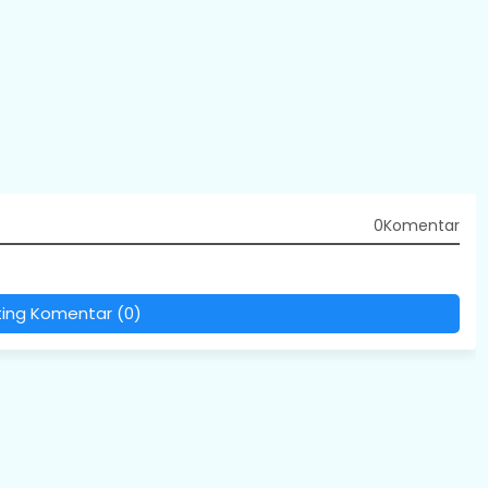
0Komentar
ting Komentar (0)