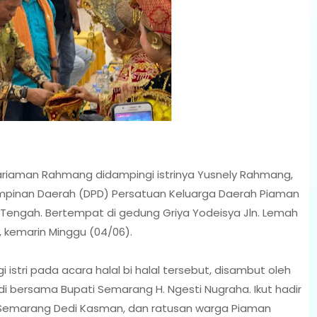
riaman Rahmang didampingi istrinya Yusnely Rahmang,
 Pimpinan Daerah (DPD) Persatuan Keluarga Daerah Piaman
Tengah. Bertempat di gedung Griya Yodeisya Jln. Lemah
 kemarin Minggu (04/06).
tri pada acara halal bi halal tersebut, disambut oleh
 bersama Bupati Semarang H. Ngesti Nugraha. Ikut hadir
Semarang Dedi Kasman, dan ratusan warga Piaman