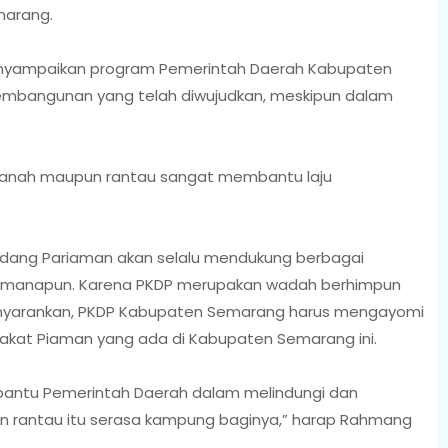
marang.
yampaikan program Pemerintah Daerah Kabupaten
embangunan yang telah diwujudkan, meskipun dalam
 ranah maupun rantau sangat membantu laju
dang Pariaman akan selalu mendukung berbagai
ah manapun. Karena PKDP merupakan wadah berhimpun
enyarankan, PKDP Kabupaten Semarang harus mengayomi
kat Piaman yang ada di Kabupaten Semarang ini.
antu Pemerintah Daerah dalam melindungi dan
n rantau itu serasa kampung baginya,” harap Rahmang