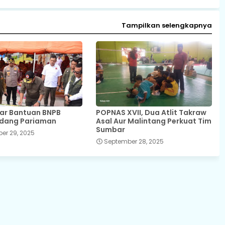
Tampilkan selengkapnya
iar Bantuan BNPB
POPNAS XVII, Dua Atlit Takraw
adang Pariaman
Asal Aur Malintang Perkuat Tim
Sumbar
er 29, 2025
September 28, 2025