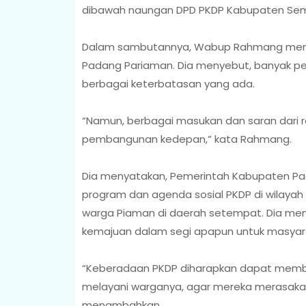
dibawah naungan DPD PKDP Kabupaten Se
Dalam sambutannya, Wabup Rahmang men
Padang Pariaman. Dia menyebut, banyak p
berbagai keterbatasan yang ada.
“Namun, berbagai masukan dan saran dari
pembangunan kedepan,” kata Rahmang.
Dia menyatakan, Pemerintah Kabupaten Pa
program dan agenda sosial PKDP di wilay
warga Piaman di daerah setempat. Dia m
kemajuan dalam segi apapun untuk masyara
“Keberadaan PKDP diharapkan dapat memb
melayani warganya, agar mereka merasaka
menambahkan.