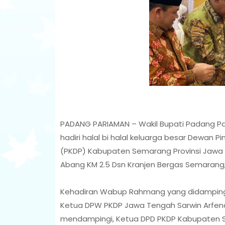
PADANG PARIAMAN – Wakil Bupati Padang Pa
hadiri halal bi halal keluarga besar Dewan
(PKDP) Kabupaten Semarang Provinsi Jawa 
Abang KM 2.5 Dsn Kranjen Bergas Semarang,
Kehadiran Wabup Rahmang yang didampingi is
Ketua DPW PKDP Jawa Tengah Sarwin Arfendi
mendampingi, Ketua DPD PKDP Kabupaten 