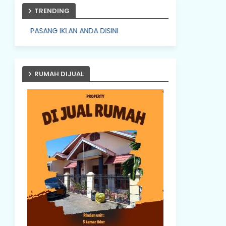
TRENDING
ANG IKLAN ANDA DISINI
RUMAH DIJUAL