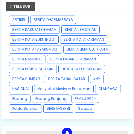
TELUSURI
ARTIKEL
BERITA DHARMASRAYA
BERITA KABUPATEN AGAM
BERITA KEPOLISIAN
BERITA KOTA BUKITINGGI
BERITA KOTA PARIAMAN
BERITA KOTA PAYAKUMBUH
BERITA LIMAPULUH KOTA
BERITA NASIONAL
BERITA PADANG PARIAMAN
BERITA PESISIR SELATAN
BERITA SOLOK SELATAN
BERITA SUMBAR
BERITA TANAH DATAR
KNPI
NASIONAL
Nasyiatul Aisyiyah Pariaman
OLAHRAGA
Padang
Padang Panjang
PEMILU 2024
Polda Sumbar
SERBA-SERBI
Sertijab