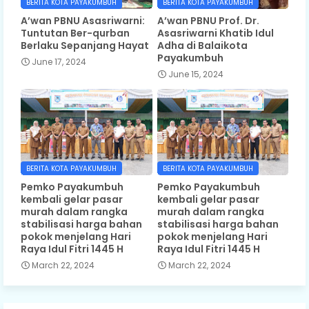
BERITA KOTA PAYAKUMBUH
BERITA KOTA PAYAKUMBUH
A’wan PBNU Asasriwarni:
A’wan PBNU Prof. Dr.
Tuntutan Ber-qurban
Asasriwarni Khatib Idul
Berlaku Sepanjang Hayat
Adha di Balaikota
Payakumbuh
June 17, 2024
June 15, 2024
BERITA KOTA PAYAKUMBUH
BERITA KOTA PAYAKUMBUH
Pemko Payakumbuh
Pemko Payakumbuh
kembali gelar pasar
kembali gelar pasar
murah dalam rangka
murah dalam rangka
stabilisasi harga bahan
stabilisasi harga bahan
pokok menjelang Hari
pokok menjelang Hari
Raya Idul Fitri 1445 H
Raya Idul Fitri 1445 H
March 22, 2024
March 22, 2024