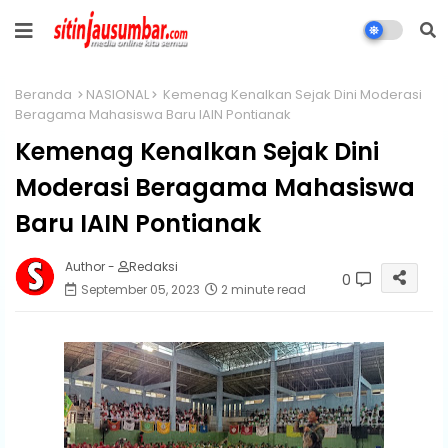
Beranda
NASIONAL
Kemenag Kenalkan Sejak Dini Moderasi
Beragama Mahasiswa Baru IAIN Pontianak
Kemenag Kenalkan Sejak Dini
Moderasi Beragama Mahasiswa
Baru IAIN Pontianak
Author -
Redaksi
0
September 05, 2023
2 minute read