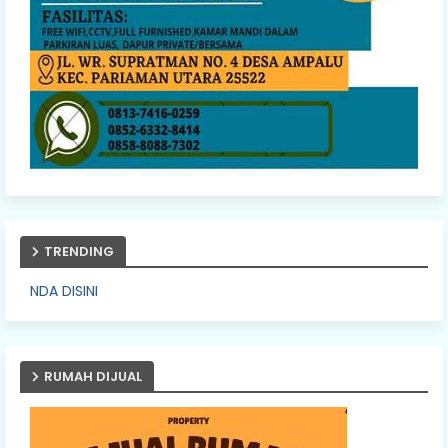
TRENDING
PASANG IKL
RUMAH DIJUAL