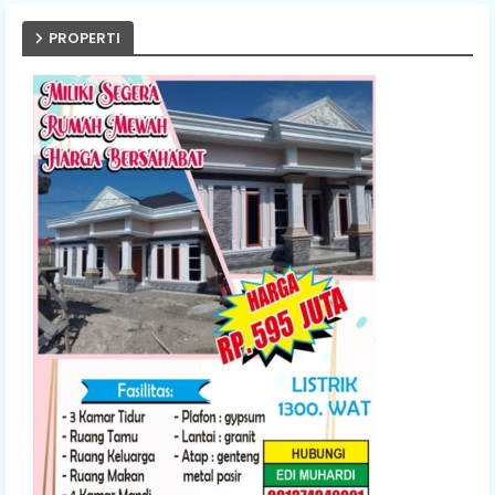
PROPERTI