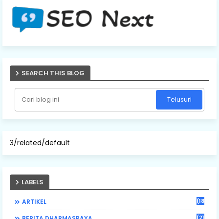
SEARCH THIS BLOG
3/related/default
LABELS
(184)
ARTIKEL
(21)
BERITA DHARMASRAYA