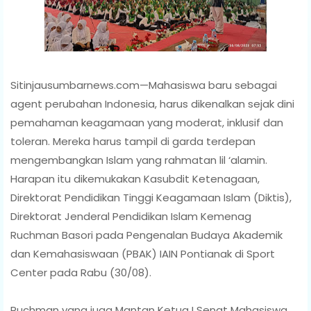
Sitinjausumbarnews.com—Mahasiswa baru sebagai
agent perubahan Indonesia, harus dikenalkan sejak dini
pemahaman keagamaan yang moderat, inklusif dan
toleran. Mereka harus tampil di garda terdepan
mengembangkan Islam yang rahmatan lil ‘alamin.
Harapan itu dikemukakan Kasubdit Ketenagaan,
Direktorat Pendidikan Tinggi Keagamaan Islam (Diktis),
Direktorat Jenderal Pendidikan Islam Kemenag
Ruchman Basori pada Pengenalan Budaya Akademik
dan Kemahasiswaan (PBAK) IAIN Pontianak di Sport
Center pada Rabu (30/08).
Ruchman yang juga Mantan Ketua I Senat Mahasiswa