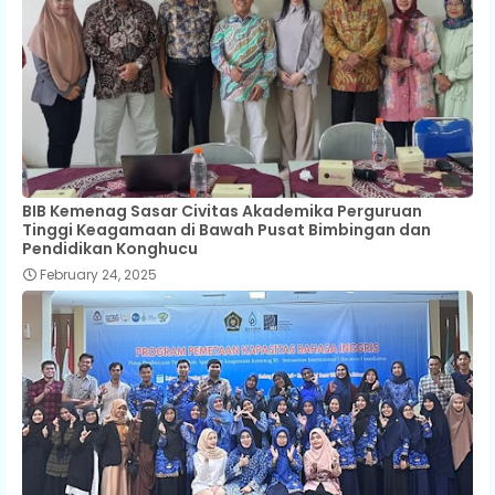
BIB Kemenag Sasar Civitas Akademika Perguruan
Tinggi Keagamaan di Bawah Pusat Bimbingan dan
Pendidikan Konghucu
February 24, 2025