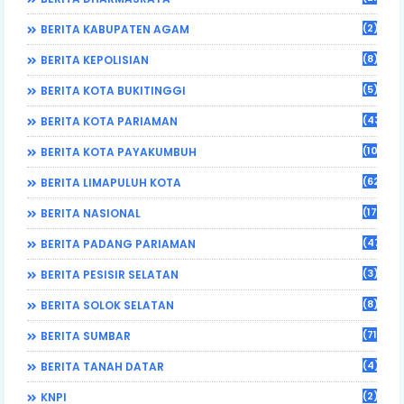
(2)
BERITA KABUPATEN AGAM
(8)
BERITA KEPOLISIAN
(5)
BERITA KOTA BUKITINGGI
(43)
BERITA KOTA PARIAMAN
(108)
BERITA KOTA PAYAKUMBUH
(62)
BERITA LIMAPULUH KOTA
(17)
BERITA NASIONAL
(470)
BERITA PADANG PARIAMAN
(3)
BERITA PESISIR SELATAN
(8)
BERITA SOLOK SELATAN
(71)
BERITA SUMBAR
(4)
BERITA TANAH DATAR
(2)
KNPI