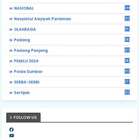
(46)
NASIONAL
(1)
Nasyiatul Aisyiyah Pariaman
(11)
OLAHRAGA
(9)
Padang
(1)
Padang Panjang
(8)
PEMILU 2024
(1)
Polda Sumbar
(73)
SERBA-SERBI
(1)
Sertijab
FOLLOW US