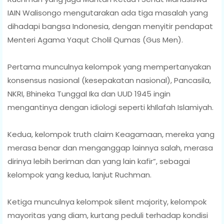
IAIN Walisongo mengutarakan ada tiga masalah yang
dihadapi bangsa Indonesia, dengan menyitir pendapat
Menteri Agama Yaqut Cholil Qumas (Gus Men).
Pertama munculnya kelompok yang mempertanyakan
konsensus nasional (kesepakatan nasional), Pancasila,
NKRI, Bhineka Tunggal Ika dan UUD 1945 ingin
mengantinya dengan idiologi seperti khIlafah Islamiyah.
Kedua, kelompok truth claim Keagamaan, mereka yang
merasa benar dan menganggap lainnya salah, merasa
dirinya lebih beriman dan yang lain kafir”, sebagai
kelompok yang kedua, lanjut Ruchman.
Ketiga munculnya kelompok silent majority, kelompok
mayoritas yang diam, kurtang peduli terhadap kondisi