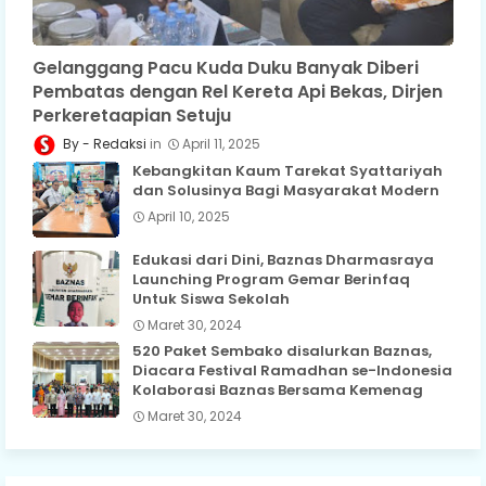
Gelanggang Pacu Kuda Duku Banyak Diberi
Pembatas dengan Rel Kereta Api Bekas, Dirjen
Perkeretaapian Setuju
Redaksi
April 11, 2025
Kebangkitan Kaum Tarekat Syattariyah
dan Solusinya Bagi Masyarakat Modern
April 10, 2025
Edukasi dari Dini, Baznas Dharmasraya
Launching Program Gemar Berinfaq
Untuk Siswa Sekolah
Maret 30, 2024
520 Paket Sembako disalurkan Baznas,
Diacara Festival Ramadhan se-Indonesia
Kolaborasi Baznas Bersama Kemenag
Maret 30, 2024