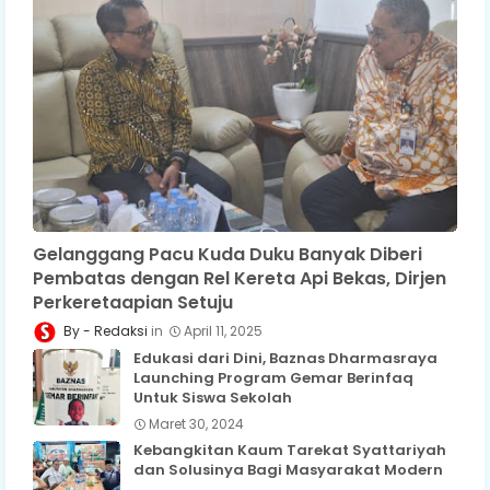
Gelanggang Pacu Kuda Duku Banyak Diberi
Pembatas dengan Rel Kereta Api Bekas, Dirjen
Perkeretaapian Setuju
Redaksi
April 11, 2025
Edukasi dari Dini, Baznas Dharmasraya
Launching Program Gemar Berinfaq
Untuk Siswa Sekolah
Maret 30, 2024
Kebangkitan Kaum Tarekat Syattariyah
dan Solusinya Bagi Masyarakat Modern