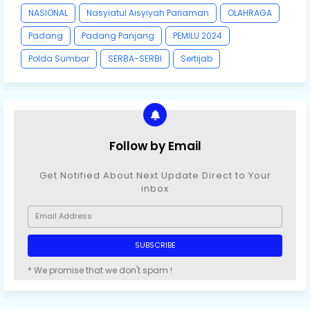
NASIONAL
Nasyiatul Aisyiyah Pariaman
OLAHRAGA
Padang
Padang Panjang
PEMILU 2024
Polda Sumbar
SERBA-SERBI
Sertijab
Follow by Email
Get Notified About Next Update Direct to Your
inbox
* We promise that we don't spam !