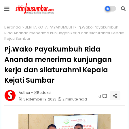
Beranda
BERITA KOTA PAYAKUMBUH
Pj.Wako Payakumbuh
Rida Ananda menerima kunjungan kerja dan silaturahmi Kepala
Kejati Sumbar
Pj.Wako Payakumbuh Rida
Ananda menerima kunjungan
kerja dan silaturahmi Kepala
Kejati Sumbar
Author -
Redaksi
0
September 19, 2023
2 minute read