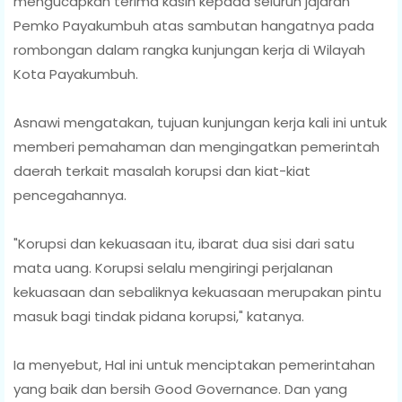
mengucapkan terima kasih kepada seluruh jajaran
Pemko Payakumbuh atas sambutan hangatnya pada
rombongan dalam rangka kunjungan kerja di Wilayah
Kota Payakumbuh.
Asnawi mengatakan, tujuan kunjungan kerja kali ini untuk
memberi pemahaman dan mengingatkan pemerintah
daerah terkait masalah korupsi dan kiat-kiat
pencegahannya.
"Korupsi dan kekuasaan itu, ibarat dua sisi dari satu
mata uang. Korupsi selalu mengiringi perjalanan
kekuasaan dan sebaliknya kekuasaan merupakan pintu
masuk bagi tindak pidana korupsi," katanya.
Ia menyebut, Hal ini untuk menciptakan pemerintahan
yang baik dan bersih Good Governance. Dan yang