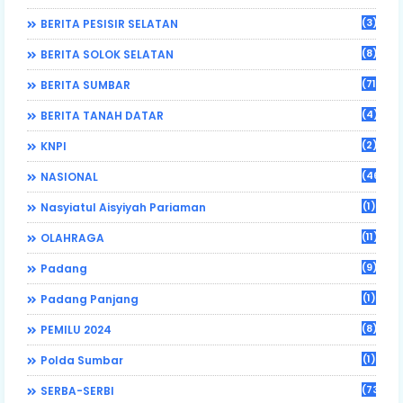
(3)
BERITA PESISIR SELATAN
(8)
BERITA SOLOK SELATAN
(71)
BERITA SUMBAR
(4)
BERITA TANAH DATAR
(2)
KNPI
(46)
NASIONAL
(1)
Nasyiatul Aisyiyah Pariaman
(11)
OLAHRAGA
(9)
Padang
(1)
Padang Panjang
(8)
PEMILU 2024
(1)
Polda Sumbar
(73)
SERBA-SERBI