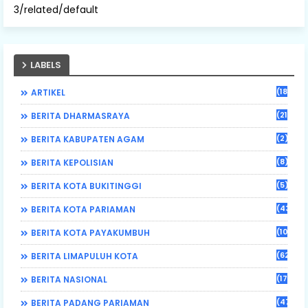
3/related/default
LABELS
(184)
ARTIKEL
(21)
BERITA DHARMASRAYA
(2)
BERITA KABUPATEN AGAM
(8)
BERITA KEPOLISIAN
(5)
BERITA KOTA BUKITINGGI
(43)
BERITA KOTA PARIAMAN
(108)
BERITA KOTA PAYAKUMBUH
(62)
BERITA LIMAPULUH KOTA
(17)
BERITA NASIONAL
(470)
BERITA PADANG PARIAMAN