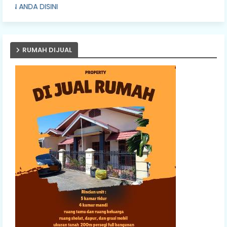
PASANG IK
RUMAH DIJUAL