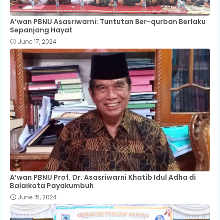
A’wan PBNU Asasriwarni: Tuntutan Ber-qurban Berlaku
Sepanjang Hayat
June 17, 2024
A’wan PBNU Prof. Dr. Asasriwarni Khatib Idul Adha di
Balaikota Payakumbuh
June 15, 2024