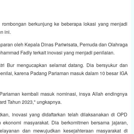
an rombongan berkunjung ke beberapa lokasi yang menjadi
n ini.
aparan oleh Kepala Dinas Pariwisata, Pemuda dan Olahraga
ammad Fadly terkait inovasi yang menjadi penilaian.
atri Bur mengucapkan selamat datang. Dia bersyukur dan
penilai, karena Padang Pariaman masuk dalam 10 besar IGA
 Pariaman kembali masuk nominasi, insya Allah endingnya
ard Tahun 2023," ungkapnya.
kan, inovasi yang didaftarkan telah dilaksanakan di OPD
 ekonomi masyarakat. Dia berkomitmen bersama jajaran,
pelayanan dan mewujudkan kesejahteraan masyarakat di