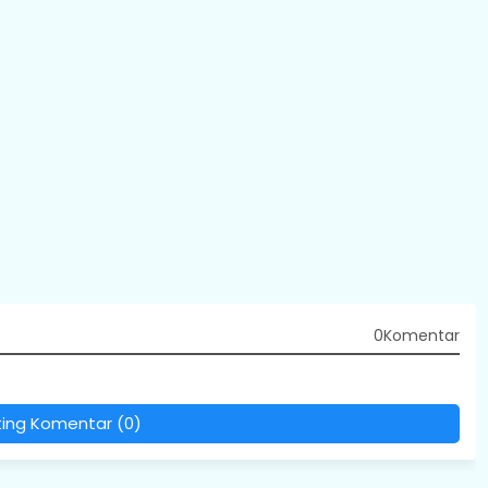
0Komentar
ting Komentar (0)