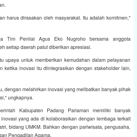
an.
an harus dirasakan oleh masyarakat. Itu adalah komitmen,"
etua Tim Penilai Agus Eko Nugroho bersama anggota
setiap daerah patut diberikan apresiasi.
atu upaya untuk memberikan kemudahan dalam pelayanan
ketika inovasi itu diintegrasikan dengan stakeholder lain,
, dengan melahirkan inovasi yang melibatkan banyak pihak
asi," ungkapnya.
merintah Kabupaten Padang Pariaman memiliki banyak
inovasi yang ada di kolaborasikan dengan lembaga terkait
ustri, bidang UMKM. Bahkan dengan pariwisata, pengusaha,
ngan Pengadilan Agama.