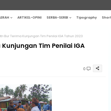
AERAH
ARTIKEL-OPINI
SERBA-SERBI
Tipography
Shor
tri Bur Terima Kunjungan Tim Penilai IGA Tahun 2023
 Kunjungan Tim Penilai IGA
0