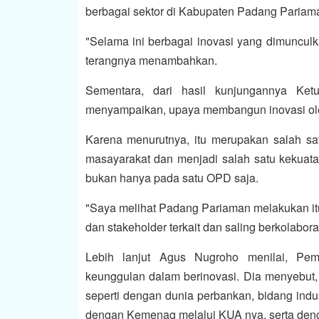
berbagai sektor di Kabupaten Padang Pariam
"Selama ini berbagai inovasi yang dimunculk
terangnya menambahkan.
Sementara, dari hasil kunjungannya K
menyampaikan, upaya membangun inovasi oleh 
Karena menurutnya, itu merupakan salah s
masayarakat dan menjadi salah satu kekuatan 
bukan hanya pada satu OPD saja.
"Saya melihat Padang Pariaman melakukan itu
dan stakeholder terkait dan saling berkolabor
Lebih lanjut Agus Nugroho menilai, Pe
keunggulan dalam berinovasi. Dia menyebut, 
seperti dengan dunia perbankan, bidang ind
dengan Kemenag melalui KUA nya, serta de