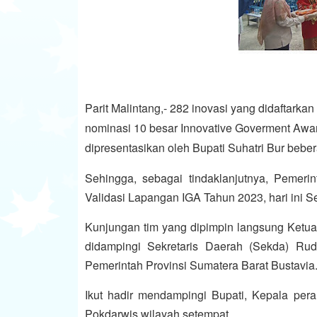
Parit Malintang,- 282 inovasi yang didaftar
nominasi 10 besar Innovative Goverment Award
dipresentasikan oleh Bupati Suhatri Bur beber
Sehingga, sebagai tindaklanjutnya, Pemer
Validasi Lapangan IGA Tahun 2023, hari ini Se
Kunjungan tim yang dipimpin langsung Ketua
didampingi Sekretaris Daerah (Sekda) Rud
Pemerintah Provinsi Sumatera Barat Bustavia
Ikut hadir mendampingi Bupati, Kepala pera
Pokdarwis wilayah setempat.