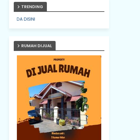
TRENDING
PASANG IKLAN ANDA D
RUMAH DIJUAL