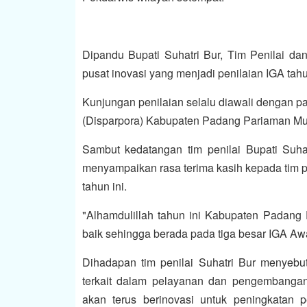
Dipandu Bupati Suhatri Bur, Tim Penilai d
pusat inovasi yang menjadi penilaian IGA tahu
Kunjungan penilaian selalu diawali dengan p
(Disparpora) Kabupaten Padang Pariaman Muh
Sambut kedatangan tim penilai Bupati Suh
menyampaikan rasa terima kasih kepada tim 
tahun ini.
"Alhamdulillah tahun ini Kabupaten Padang
baik sehingga berada pada tiga besar IGA Aw
Dihadapan tim penilai Suhatri Bur menyebut
terkait dalam pelayanan dan pengembangan
akan terus berinovasi untuk peningkatan 