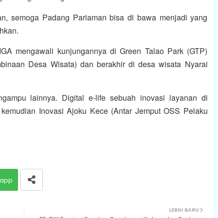
an, semoga Padang Pariaman bisa di bawa menjadi yang
ahkan.
 IGA mengawali kunjungannya di Green Talao Park (GTP)
binaan Desa Wisata) dan berakhir di desa wisata Nyarai
ampu lainnya. Digital e-life sebuah inovasi layanan di
 kemudian Inovasi Ajoku Kece (Antar Jemput OSS Pelaku
app
LEBIH BARU