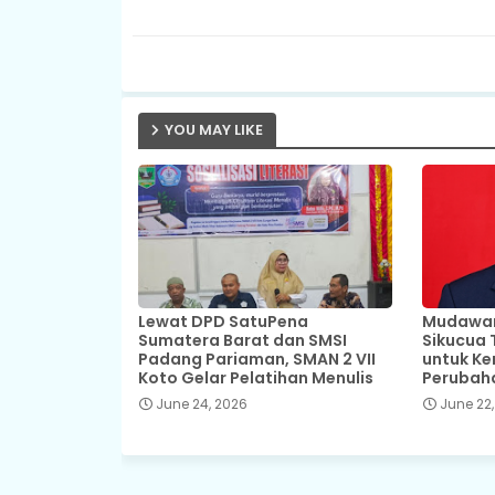
YOU MAY LIKE
Lewat DPD SatuPena
Mudawar,
Sumatera Barat dan SMSI
Sikucua 
Padang Pariaman, SMAN 2 VII
untuk Ke
Koto Gelar Pelatihan Menulis
Perubah
June 24, 2026
June 22,