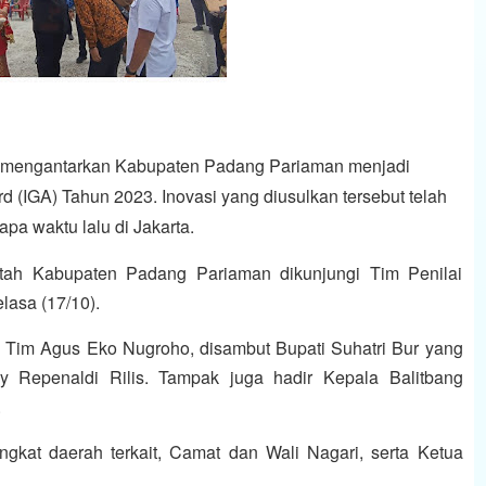
kan mengantarkan Kabupaten Padang Pariaman menjadi
 (IGA) Tahun 2023. Inovasi yang diusulkan tersebut telah
apa waktu lalu di Jakarta.
intah Kabupaten Padang Pariaman dikunjungi Tim Penilai
lasa (17/10).
 Tim Agus Eko Nugroho, disambut Bupati Suhatri Bur yang
y Repenaldi Rilis. Tampak juga hadir Kepala Balitbang
.
ngkat daerah terkait, Camat dan Wali Nagari, serta Ketua