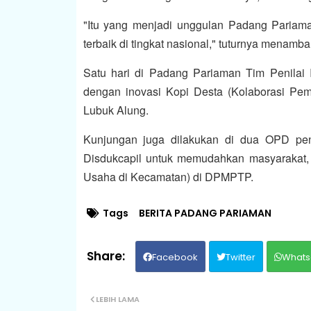
"Itu yang menjadi unggulan Padang Pariam
terbaik di tingkat nasional," tuturnya menamb
Satu hari di Padang Pariaman Tim Penilai
dengan inovasi Kopi Desta (Kolaborasi Pem
Lubuk Alung.
Kunjungan juga dilakukan di dua OPD peng
Disdukcapil untuk memudahkan masyarakat,
Usaha di Kecamatan) di DPMPTP.
Tags
BERITA PADANG PARIAMAN
Facebook
Twitter
Whats
LEBIH LAMA