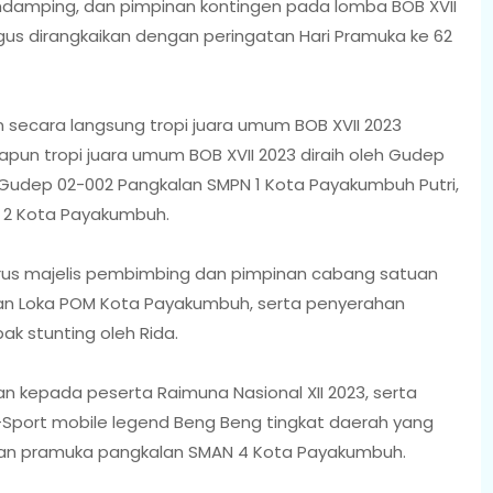
endamping, dan pimpinan kontingen pada lomba BOB XVII
gus dirangkaikan dengan peringatan Hari Pramuka ke 62
secara langsung tropi juara umum BOB XVII 2023
apun tropi juara umum BOB XVII 2023 diraih oleh Gudep
i, Gudep 02-002 Pangkalan SMPN 1 Kota Payakumbuh Putri,
 2 Kota Payakumbuh.
urus majelis pembimbing dan pimpinan cabang satuan
n Loka POM Kota Payakumbuh, serta penyerahan
k stunting oleh Rida.
 kepada peserta Raimuna Nasional XII 2023, serta
 E-Sport mobile legend Beng Beng tingkat daerah yang
akan pramuka pangkalan SMAN 4 Kota Payakumbuh.