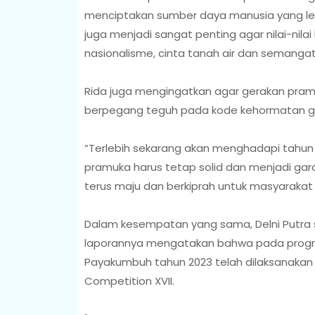
menciptakan sumber daya manusia yang leb
juga menjadi sangat penting agar nilai-nil
nasionalisme, cinta tanah air dan semangat
Rida juga mengingatkan agar gerakan pramu
berpegang teguh pada kode kehormatan ger
“Terlebih sekarang akan menghadapi tahun p
pramuka harus tetap solid dan menjadi gar
terus maju dan berkiprah untuk masyarakat
Dalam kesempatan yang sama, Delni Putra 
laporannya mengatakan bahwa pada progr
Payakumbuh tahun 2023 telah dilaksanakan 
Competition XVII.