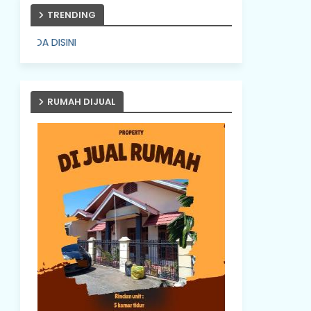
TRENDING
PASANG IKLAN ANDA DIS
RUMAH DIJUAL