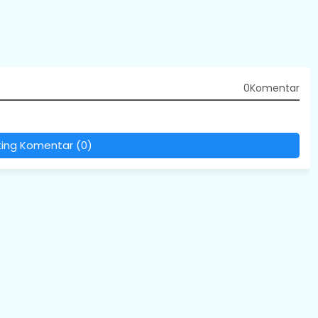
0Komentar
ting Komentar (0)