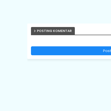
POSTING KOMENTAR
Pos