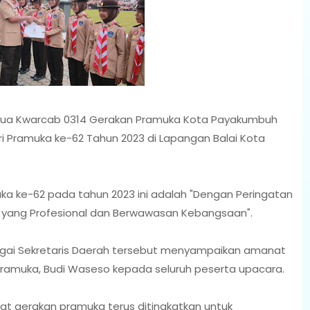
ua Kwarcab 0314 Gerakan Pramuka Kota Payakumbuh
i Pramuka ke-62 Tahun 2023 di Lapangan Balai Kota
a ke-62 pada tahun 2023 ini adalah "Dengan Peringatan
M yang Profesional dan Berwawasan Kebangsaan".
agai Sekretaris Daerah tersebut menyampaikan amanat
Pramuka, Budi Waseso kepada seluruh peserta upacara.
gat gerakan pramuka terus ditingkatkan untuk