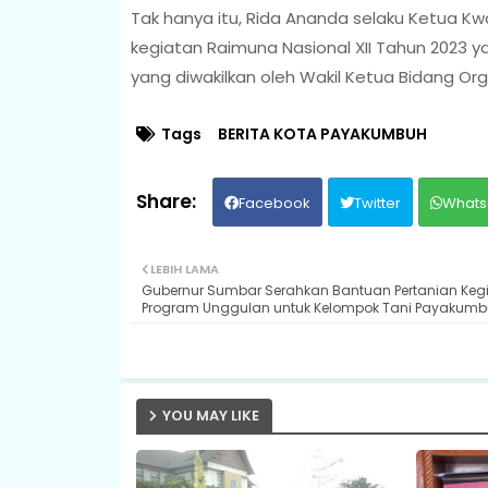
Tak hanya itu, Rida Ananda selaku Ketua 
kegiatan Raimuna Nasional XII Tahun 2023 y
yang diwakilkan oleh Wakil Ketua Bidang Org
Tags
BERITA KOTA PAYAKUMBUH
Facebook
Twitter
Whats
LEBIH LAMA
Gubernur Sumbar Serahkan Bantuan Pertanian Keg
Program Unggulan untuk Kelompok Tani Payakum
YOU MAY LIKE