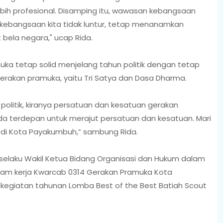
ih profesional. Disamping itu, wawasan kebangsaan
ai kebangsaan kita tidak luntur, tetap menanamkan
 bela negara," ucap Rida.
ka tetap solid menjelang tahun politik dengan tetap
akan pramuka, yaitu Tri Satya dan Dasa Dharma.
olitik, kiranya persatuan dan kesatuan gerakan
da terdepan untuk merajut persatuan dan kesatuan. Mari
 di Kota Payakumbuh,” sambung Rida.
selaku Wakil Ketua Bidang Organisasi dan Hukum dalam
am kerja Kwarcab 0314 Gerakan Pramuka Kota
kegiatan tahunan Lomba Best of the Best Batiah Scout