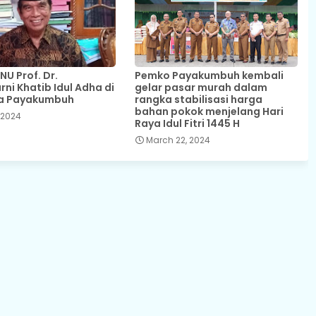
NU Prof. Dr.
Pemko Payakumbuh kembali
ni Khatib Idul Adha di
gelar pasar murah dalam
ta Payakumbuh
rangka stabilisasi harga
bahan pokok menjelang Hari
 2024
Raya Idul Fitri 1445 H
March 22, 2024