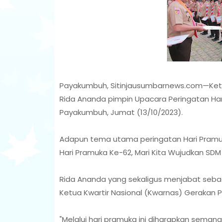
Payakumbuh, Sitinjausumbarnews.com—Ket
Rida Ananda pimpin Upacara Peringatan Har
Payakumbuh, Jumat (13/10/2023).
Adapun tema utama peringatan Hari Pramuk
Hari Pramuka Ke-62, Mari Kita Wujudkan SD
Rida Ananda yang sekaligus menjabat seb
Ketua Kwartir Nasional (Kwarnas) Gerakan 
"Melalui hari pramuka ini diharapkan seman