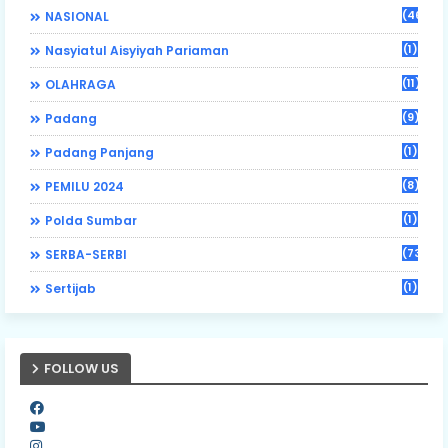
(46)
NASIONAL
(1)
Nasyiatul Aisyiyah Pariaman
(11)
OLAHRAGA
(9)
Padang
(1)
Padang Panjang
(8)
PEMILU 2024
(1)
Polda Sumbar
(73)
SERBA-SERBI
(1)
Sertijab
FOLLOW US