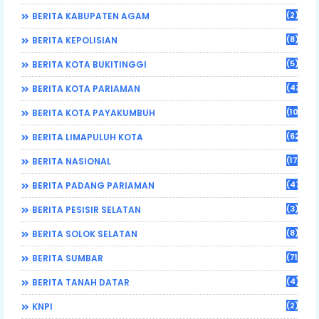
(2)
BERITA KABUPATEN AGAM
(8)
BERITA KEPOLISIAN
(5)
BERITA KOTA BUKITINGGI
(43)
BERITA KOTA PARIAMAN
(108)
BERITA KOTA PAYAKUMBUH
(62)
BERITA LIMAPULUH KOTA
(17)
BERITA NASIONAL
(470)
BERITA PADANG PARIAMAN
(3)
BERITA PESISIR SELATAN
(8)
BERITA SOLOK SELATAN
(71)
BERITA SUMBAR
(4)
BERITA TANAH DATAR
(2)
KNPI