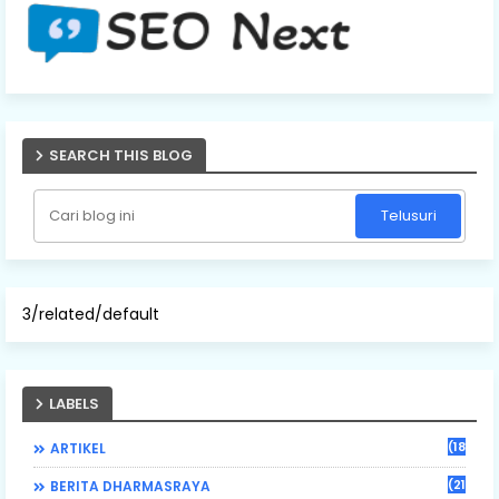
SEARCH THIS BLOG
3/related/default
LABELS
(184)
ARTIKEL
(21)
BERITA DHARMASRAYA