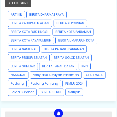
TELUSURI
ARTIKEL
BERITA DHARMASRAYA
BERITA KABUPATEN AGAM
BERITA KEPOLISIAN
BERITA KOTA BUKITINGGI
BERITA KOTA PARIAMAN
BERITA KOTA PAYAKUMBUH
BERITA LIMAPULUH KOTA
BERITA NASIONAL
BERITA PADANG PARIAMAN
BERITA PESISIR SELATAN
BERITA SOLOK SELATAN
BERITA SUMBAR
BERITA TANAH DATAR
KNPI
NASIONAL
Nasyiatul Aisyiyah Pariaman
OLAHRAGA
Padang
Padang Panjang
PEMILU 2024
Polda Sumbar
SERBA-SERBI
Sertijab