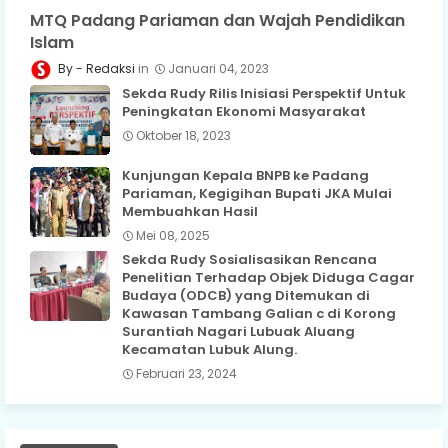
MTQ Padang Pariaman dan Wajah Pendidikan
Islam
Redaksi
Januari 04, 2023
Sekda Rudy Rilis Inisiasi Perspektif Untuk
Peningkatan Ekonomi Masyarakat
Oktober 18, 2023
Kunjungan Kepala BNPB ke Padang
Pariaman, Kegigihan Bupati JKA Mulai
Membuahkan Hasil
Mei 08, 2025
Sekda Rudy Sosialisasikan Rencana
Penelitian Terhadap Objek Diduga Cagar
Budaya (ODCB) yang Ditemukan di
Kawasan Tambang Galian c di Korong
Surantiah Nagari Lubuak Aluang
Kecamatan Lubuk Alung.
Februari 23, 2024