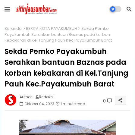
Beranda
BERITA KOTA PAYAKUMBUH
Sekda Pemko
Payakumbuh Serahkan bantuan Baznas pada korban
kebakaran di Kel.Tanjung Pauh Kec.Payakumbuh Barat
Sekda Pemko Payakumbuh
Serahkan bantuan Baznas pada
korban kebakaran di Kel.Tanjung
Pauh Kec.Payakumbuh Barat
Author -
Redaksi
0
Oktober 04, 2023
1 minute read