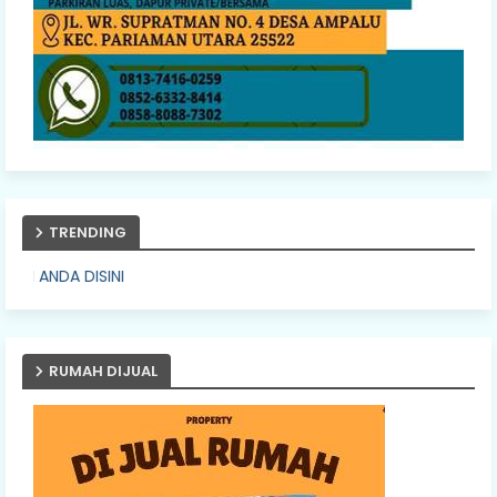
TRENDING
PASANG IK
RUMAH DIJUAL