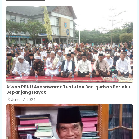
A’wan PBNU Asasriwarni: Tuntutan Ber-qurban Berlaku
Sepanjang Hayat
June 17, 2024