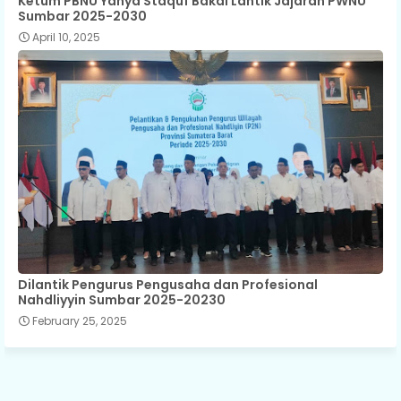
Ketum PBNU Yahya Staquf Bakal Lantik Jajaran PWNU
Sumbar 2025-2030
April 10, 2025
Dilantik Pengurus Pengusaha dan Profesional
Nahdliyyin Sumbar 2025-20230
February 25, 2025