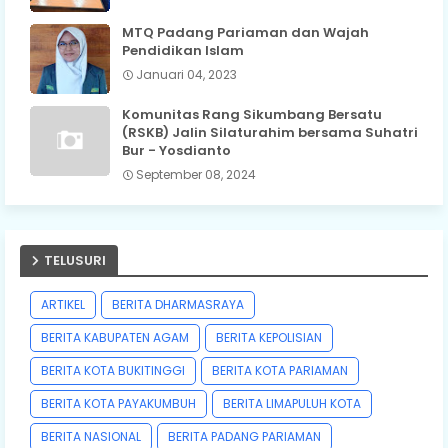
MTQ Padang Pariaman dan Wajah
Pendidikan Islam
Januari 04, 2023
Komunitas Rang Sikumbang Bersatu
(RSKB) Jalin Silaturahim bersama Suhatri
Bur - Yosdianto
September 08, 2024
TELUSURI
ARTIKEL
BERITA DHARMASRAYA
BERITA KABUPATEN AGAM
BERITA KEPOLISIAN
BERITA KOTA BUKITINGGI
BERITA KOTA PARIAMAN
BERITA KOTA PAYAKUMBUH
BERITA LIMAPULUH KOTA
BERITA NASIONAL
BERITA PADANG PARIAMAN