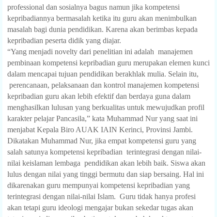
professional dan sosialnya bagus namun jika kompetensi
kepribadiannya bermasalah ketika itu guru akan menimbulkan
masalah bagi dunia pendidikan. Karena akan berimbas kepada
kepribadian peserta didik yang diajar.
“Yang menjadi novelty dari penelitian ini adalah
manajemen
pembinaan kompetensi kepribadian guru merupakan elemen kunci
dalam mencapai tujuan pendidikan berakhlak mulia. Selain itu,
perencanaan, pelaksanaan dan kontrol manajemen kompetensi
kepribadian guru akan lebih efektif dan berdaya guna dalam
menghasilkan lulusan yang berkualitas untuk mewujudkan profil
karakter pelajar Pancasila,” kata Muhammad Nur yang saat ini
menjabat Kepala Biro AUAK IAIN Kerinci, Provinsi Jambi.
Dikatakan Muhammad Nur, jika empat kompetensi guru yang
salah satunya kompetensi kepribadian
terintegrasi dengan nilai-
nilai keislaman lembaga
pendidikan akan lebih baik. Siswa akan
lulus dengan nilai yang tinggi bermutu dan siap bersaing. Hal ini
dikarenakan guru mempunyai kompetensi kepribadian yang
terintegrasi dengan nilai-nilai Islam.
Guru tidak hanya profesi
akan tetapi guru ideologi mengajar bukan sekedar tugas akan