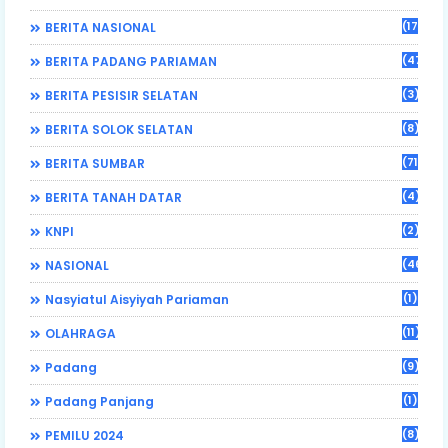
(17)
BERITA NASIONAL
(470)
BERITA PADANG PARIAMAN
(3)
BERITA PESISIR SELATAN
(8)
BERITA SOLOK SELATAN
(71)
BERITA SUMBAR
(4)
BERITA TANAH DATAR
(2)
KNPI
(46)
NASIONAL
(1)
Nasyiatul Aisyiyah Pariaman
(11)
OLAHRAGA
(9)
Padang
(1)
Padang Panjang
(8)
PEMILU 2024