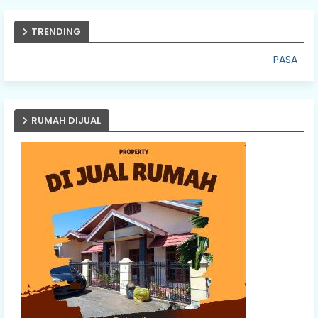
TRENDING
PASANG IKLAN ANDA DISINI
RUMAH DIJUAL