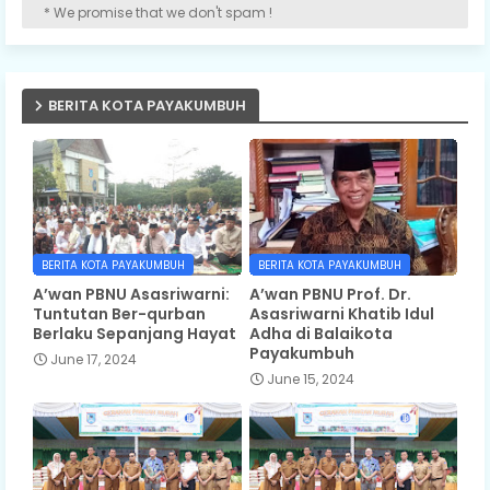
* We promise that we don't spam !
BERITA KOTA PAYAKUMBUH
BERITA KOTA PAYAKUMBUH
BERITA KOTA PAYAKUMBUH
A’wan PBNU Asasriwarni:
A’wan PBNU Prof. Dr.
Tuntutan Ber-qurban
Asasriwarni Khatib Idul
Berlaku Sepanjang Hayat
Adha di Balaikota
Payakumbuh
June 17, 2024
June 15, 2024