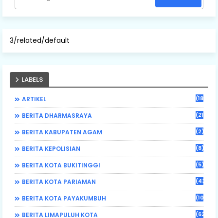
3/related/default
LABELS
(184)
ARTIKEL
(21)
BERITA DHARMASRAYA
(2)
BERITA KABUPATEN AGAM
(8)
BERITA KEPOLISIAN
(5)
BERITA KOTA BUKITINGGI
(43)
BERITA KOTA PARIAMAN
(108)
BERITA KOTA PAYAKUMBUH
(62)
BERITA LIMAPULUH KOTA