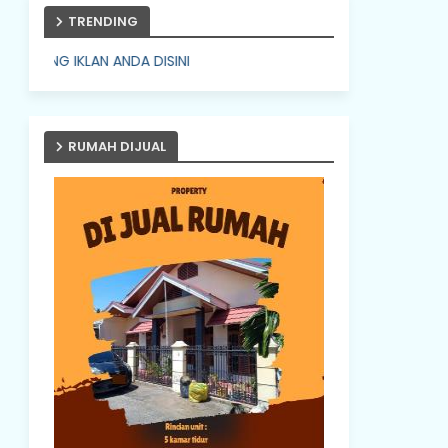
TRENDING
AN ANDA DISINI
RUMAH DIJUAL