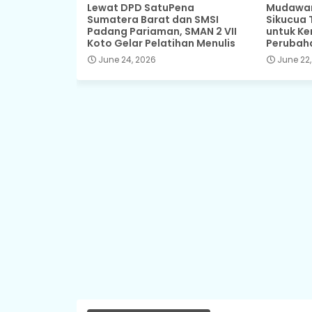
Lewat DPD SatuPena
Mudawar,
Sumatera Barat dan SMSI
Sikucua 
Padang Pariaman, SMAN 2 VII
untuk Ke
Koto Gelar Pelatihan Menulis
Perubah
June 24, 2026
June 22,