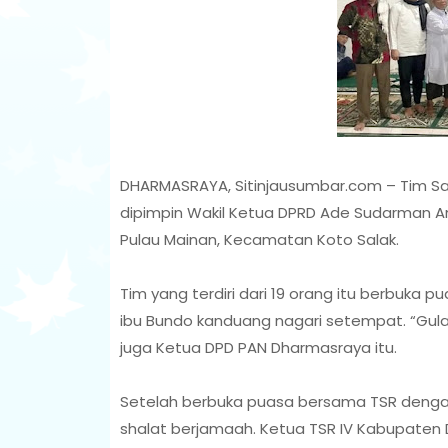
DHARMASRAYA, Sitinjausumbar.com – Tim Sa
dipimpin Wakil Ketua DPRD Ade Sudarman Anw
Pulau Mainan, Kecamatan Koto Salak.
Tim yang terdiri dari 19 orang itu berbuka
ibu Bundo kanduang nagari setempat. “Gula
juga Ketua DPD PAN Dharmasraya itu.
Setelah berbuka puasa bersama TSR deng
shalat berjamaah. Ketua TSR IV Kabupate