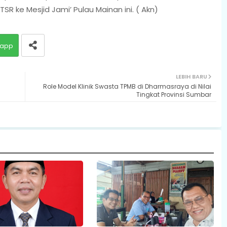
ke Mesjid Jami’ Pulau Mainan ini. ( Akn)
app
LEBIH BARU
Role Model Klinik Swasta TPMB di Dharmasraya di Nilai
Tingkat Provinsi Sumbar