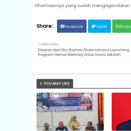
Dharmasraya yang sudah mengagendakan TSR 
Facebook
Twitter
Whats
LEBIH LAMA
Edukasi dari Dini, Baznas Dharmasraya Launching
Program Gemar Berinfaq Untuk Siswa Sekolah
YOU MAY LIKE