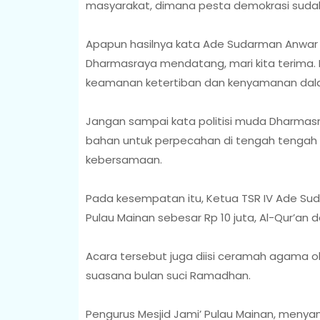
masyarakat, dimana pesta demokrasi sudah s
Apapun hasilnya kata Ade Sudarman Anwar
Dharmasraya mendatang, mari kita terima.
keamanan ketertiban dan kenyamanan dalam
Jangan sampai kata politisi muda Dharmasr
bahan untuk perpecahan di tengah tengah ma
kebersamaan.
Pada kesempatan itu, Ketua TSR IV Ade Su
Pulau Mainan sebesar Rp 10 juta, Al-Qur’an 
Acara tersebut juga diisi ceramah agama ol
suasana bulan suci Ramadhan.
Pengurus Mesjid Jami’ Pulau Mainan, meny