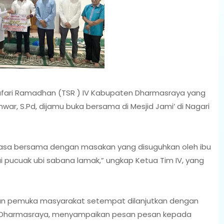
fari Ramadhan (TSR ) IV Kabupaten Dharmasraya yang
ar, S.Pd, dijamu buka bersama di Mesjid Jami’ di Nagari
 puasa bersama dengan masakan yang disuguhkan oleh ibu
i pucuak ubi sabana lamak,” ungkap Ketua Tim IV, yang
an pemuka masyarakat setempat dilanjutkan dengan
n Dharmasraya, menyampaikan pesan pesan kepada