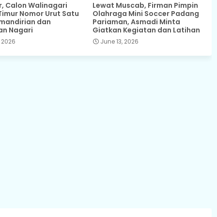
 Calon Walinagari
Lewat Muscab, Firman Pimpin
Timur Nomor Urut Satu
Olahraga Mini Soccer Padang
mandirian dan
Pariaman, Asmadi Minta
an Nagari
Giatkan Kegiatan dan Latihan
 2026
June 13, 2026