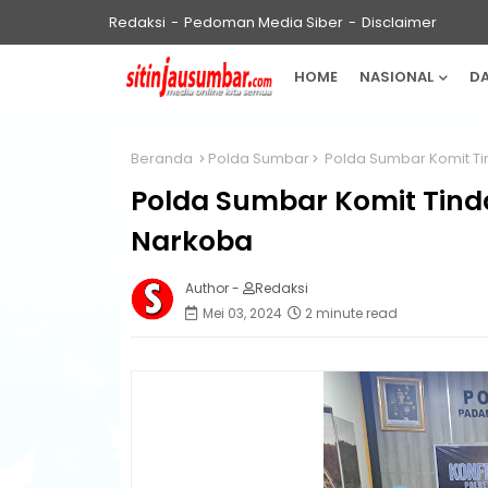
Redaksi
Pedoman Media Siber
Disclaimer
HOME
NASIONAL
D
Beranda
Polda Sumbar
Polda Sumbar Komit Ti
Polda Sumbar Komit Tind
Narkoba
Author -
Redaksi
Mei 03, 2024
2 minute read