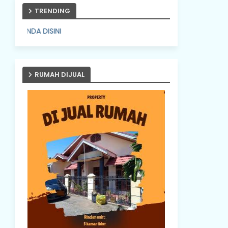
TRENDING
PASANG IKLAN ANDA 
RUMAH DIJUAL