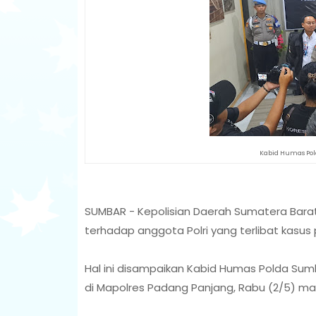
Kabid Humas Pol
SUMBAR - Kepolisian Daerah Sumatera Bar
terhadap anggota Polri yang terlibat kasu
Hal ini disampaikan Kabid Humas Polda Sumba
di Mapolres Padang Panjang, Rabu (2/5) ma