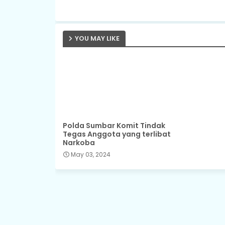
YOU MAY LIKE
Polda Sumbar Komit Tindak
Tegas Anggota yang terlibat
Narkoba
May 03, 2024