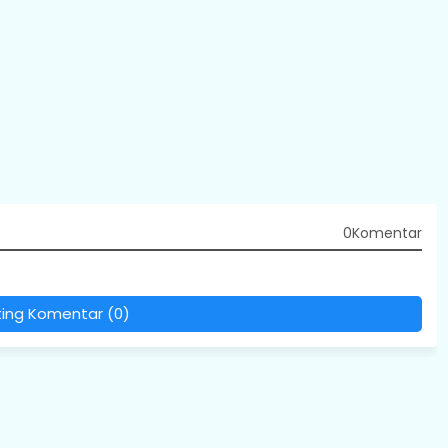
0Komentar
ting Komentar (0)