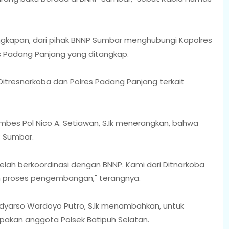
ngkapan, dari pihak BNNP Sumbar menghubungi Kapolres
 Padang Panjang yang ditangkap.
 Ditresnarkoba dan Polres Padang Panjang terkait
bes Pol Nico A. Setiawan, S.Ik menerangkan, bahwa
P Sumbar.
elah berkoordinasi dengan BNNP. Kami dari Ditnarkoba
m proses pengembangan," terangnya.
dyarso Wardoyo Putro, S.Ik menambahkan, untuk
akan anggota Polsek Batipuh Selatan.