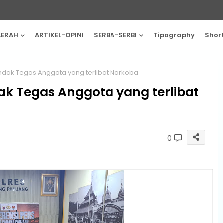
AERAH
ARTIKEL-OPINI
SERBA-SERBI
Tipography
Shor
ndak Tegas Anggota yang terlibat Narkoba
ak Tegas Anggota yang terlibat
0