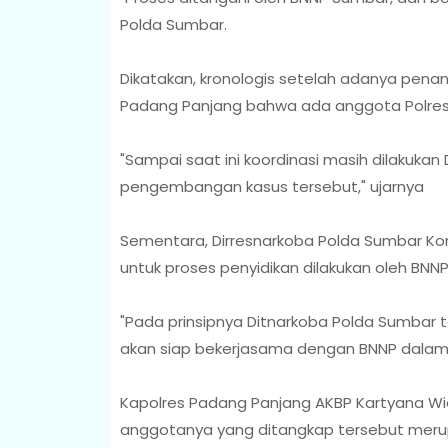
Polda Sumbar.
Dikatakan, kronologis setelah adanya pena
Padang Panjang bahwa ada anggota Polres
"Sampai saat ini koordinasi masih dilakukan
pengembangan kasus tersebut," ujarnya
Sementara, Dirresnarkoba Polda Sumbar Kom
untuk proses penyidikan dilakukan oleh BNN
"Pada prinsipnya Ditnarkoba Polda Sumbar t
akan siap bekerjasama dengan BNNP dala
Kapolres Padang Panjang AKBP Kartyana Wi
anggotanya yang ditangkap tersebut merup