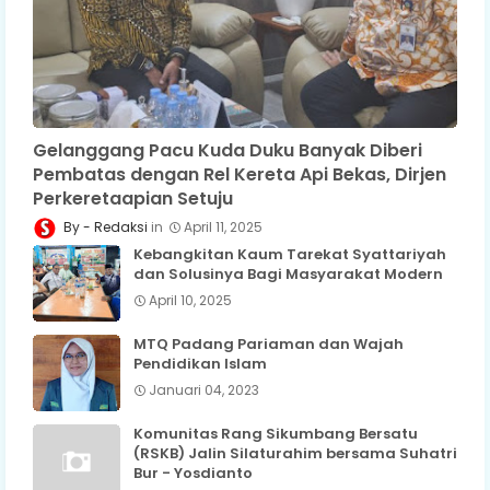
Gelanggang Pacu Kuda Duku Banyak Diberi
Pembatas dengan Rel Kereta Api Bekas, Dirjen
Perkeretaapian Setuju
Redaksi
April 11, 2025
Kebangkitan Kaum Tarekat Syattariyah
dan Solusinya Bagi Masyarakat Modern
April 10, 2025
MTQ Padang Pariaman dan Wajah
Pendidikan Islam
Januari 04, 2023
Komunitas Rang Sikumbang Bersatu
(RSKB) Jalin Silaturahim bersama Suhatri
Bur - Yosdianto