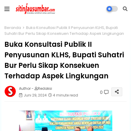
Beranda
Buka Konsultasi Publik II Penyusunan KLHS, Bupati
Suhatri Bur Perlu Sikap Konsekuen Terhadap Aspek Lingkungan
Buka Konsultasi Publik II
Penyusunan KLHS, Bupati Suhatri
Bur Perlu Sikap Konsekuen
Terhadap Aspek Lingkungan
Author -
Redaksi
0
Juni 29, 2024
4 minute read