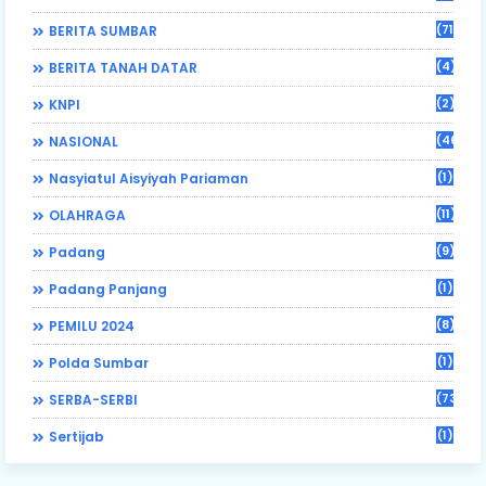
(71)
BERITA SUMBAR
(4)
BERITA TANAH DATAR
(2)
KNPI
(46)
NASIONAL
(1)
Nasyiatul Aisyiyah Pariaman
(11)
OLAHRAGA
(9)
Padang
(1)
Padang Panjang
(8)
PEMILU 2024
(1)
Polda Sumbar
(73)
SERBA-SERBI
(1)
Sertijab