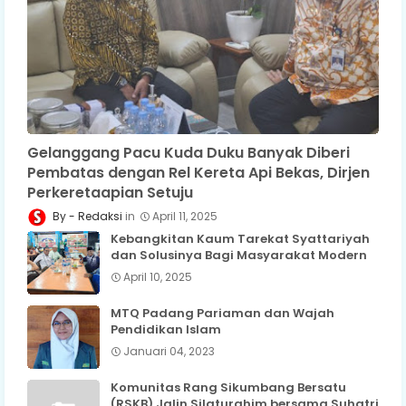
Gelanggang Pacu Kuda Duku Banyak Diberi
Pembatas dengan Rel Kereta Api Bekas, Dirjen
Perkeretaapian Setuju
Redaksi
April 11, 2025
Kebangkitan Kaum Tarekat Syattariyah
dan Solusinya Bagi Masyarakat Modern
April 10, 2025
MTQ Padang Pariaman dan Wajah
Pendidikan Islam
Januari 04, 2023
Komunitas Rang Sikumbang Bersatu
(RSKB) Jalin Silaturahim bersama Suhatri