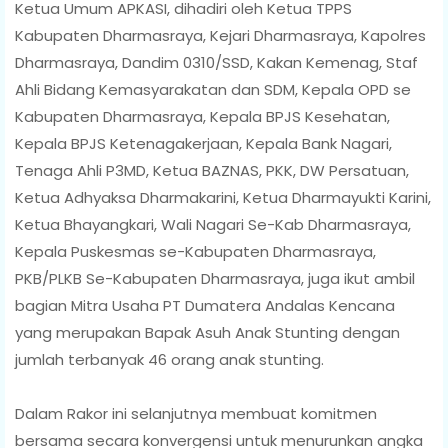
Ketua Umum APKASI, dihadiri oleh Ketua TPPS
Kabupaten Dharmasraya, Kejari Dharmasraya, Kapolres
Dharmasraya, Dandim 0310/SSD, Kakan Kemenag, Staf
Ahli Bidang Kemasyarakatan dan SDM, Kepala OPD se
Kabupaten Dharmasraya, Kepala BPJS Kesehatan,
Kepala BPJS Ketenagakerjaan, Kepala Bank Nagari,
Tenaga Ahli P3MD, Ketua BAZNAS, PKK, DW Persatuan,
Ketua Adhyaksa Dharmakarini, Ketua Dharmayukti Karini,
Ketua Bhayangkari, Wali Nagari Se-Kab Dharmasraya,
Kepala Puskesmas se-Kabupaten Dharmasraya,
PKB/PLKB Se-Kabupaten Dharmasraya, juga ikut ambil
bagian Mitra Usaha PT Dumatera Andalas Kencana
yang merupakan Bapak Asuh Anak Stunting dengan
jumlah terbanyak 46 orang anak stunting.
Dalam Rakor ini selanjutnya membuat komitmen
bersama secara konvergensi untuk menurunkan angka