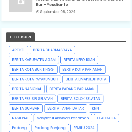
Bur - Yosdianto
September 08, 2024
TELUSURI
ARTIKEL
BERITA DHARMASRAYA
BERITA KABUPATEN AGAM
BERITA KEPOLISIAN
BERITA KOTA BUKITINGGI
BERITA KOTA PARIAMAN
BERITA KOTA PAYAKUMBUH
BERITA LIMAPULUH KOTA
BERITA NASIONAL
BERITA PADANG PARIAMAN
BERITA PESISIR SELATAN
BERITA SOLOK SELATAN
BERITA SUMBAR
BERITA TANAH DATAR
KNPI
NASIONAL
Nasyiatul Aisyiyah Pariaman
OLAHRAGA
Padang
Padang Panjang
PEMILU 2024