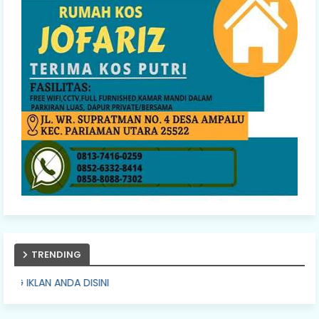
TRENDING
SINI