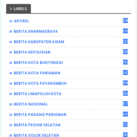
LABELS
(184)
ARTIKEL
(21)
BERITA DHARMASRAYA
(2)
BERITA KABUPATEN AGAM
(8)
BERITA KEPOLISIAN
(5)
BERITA KOTA BUKITINGGI
(43)
BERITA KOTA PARIAMAN
(108)
BERITA KOTA PAYAKUMBUH
(62)
BERITA LIMAPULUH KOTA
(17)
BERITA NASIONAL
(470)
BERITA PADANG PARIAMAN
(3)
BERITA PESISIR SELATAN
(8)
BERITA SOLOK SELATAN