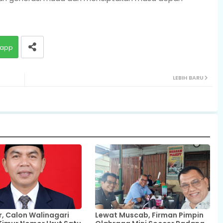
app
LEBIH BARU
 Calon Walinagari
Lewat Muscab, Firman Pimpin