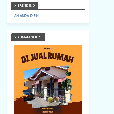
TRENDING
NDA DISINI
RUMAH DIJUAL