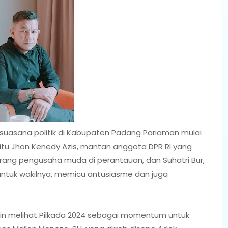
 suasana politik di Kabupaten Padang Pariaman mulai
tu Jhon Kenedy Azis, mantan anggota DPR RI yang
ng pengusaha muda di perantauan, dan Suhatri Bur,
ntuk wakilnya, memicu antusiasme dan juga
gin melihat Pilkada 2024 sebagai momentum untuk