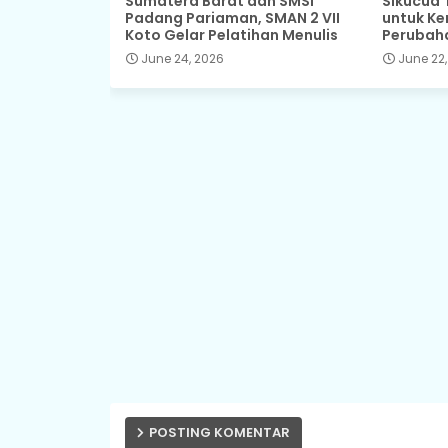
Sumatera Barat dan SMSI
Sikucua 
Padang Pariaman, SMAN 2 VII
untuk Ke
Koto Gelar Pelatihan Menulis
Perubah
June 24, 2026
June 22,
POSTING KOMENTAR