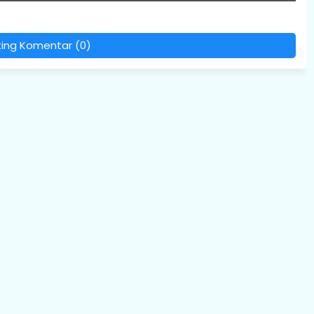
PASANG IKLAN A
ting Komentar (0)