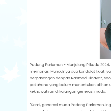
Padang Pariaman - Menjelang Pilkada 2024,
memanas. Munculnya dua kandidat kuat, yai
berpasangan dengan Rahmad Hidayat, seora
petahana yang belum menentukan pilihan u
kekhawatiran di kalangan generasi muda.
"Kami, generasi muda Padang Pariaman, in