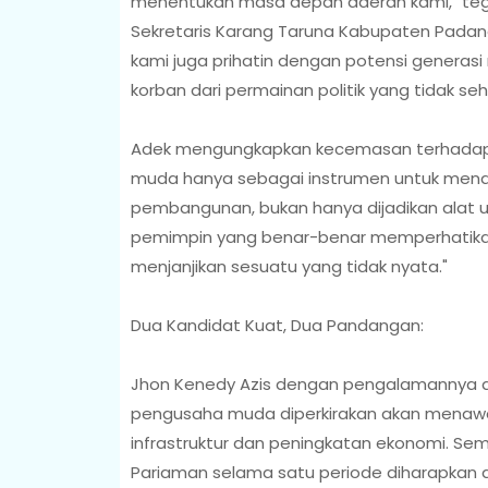
menentukan masa depan daerah kami," tega
Sekretaris Karang Taruna Kabupaten Padang
kami juga prihatin dengan potensi generasi 
korban dari permainan politik yang tidak seh
Adek mengungkapkan kecemasan terhadap 
muda hanya sebagai instrumen untuk mendap
pembangunan, bukan hanya dijadikan alat u
pemimpin yang benar-benar memperhatikan
menjanjikan sesuatu yang tidak nyata."
Dua Kandidat Kuat, Dua Pandangan:
Jhon Kenedy Azis dengan pengalamannya d
pengusaha muda diperkirakan akan menaw
infrastruktur dan peningkatan ekonomi. Se
Pariaman selama satu periode diharapkan