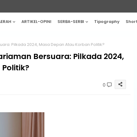
AERAH
ARTIKEL-OPINI
SERBA-SERBI
Tipography
Shor
ra: Pilkada 2024, Masa Depan Atau Korban Politik?
riaman Bersuara: Pilkada 2024,
olitik?
0