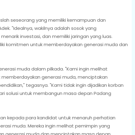
aruslah seseorang yang memiliki kemampuan dan
dek. "Idealnya, wakilnya adalah sosok yang
arik investasi, dan memiliki jaringan yang luas.
iliki komitmen untuk memberdayakan generasi muda dan
nerasi muda dalam pilkada. "Kami ingin melihat
ntuk memberdayakan generasi muda, menciptakan
ndidikan," tegasnya. "Kami tidak ingin dijadikan korban
an dari solusi untuk membangun masa depan Padang
n kepada para kandidat untuk menaruh perhatian
nerasi muda. Mereka ingin melihat pemimpin yang
akan generasi muda dan menciptakan masa depan