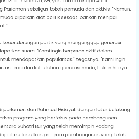
s Mailon Maneza, SH, yang akrab disapa Adek,
 Pariaman sekaligus tokoh pemuda dan aktivis. "Namun,
muda dijadikan alat politik sesaat, bahkan menjadi
at."
kecenderungan politik yang menganggap generasi
atkan suara. "Kami ingin berperan aktif dalam
ntuk mendapatkan popularitas," tegasnya. "Kami ingin
 aspirasi dan kebutuhan generasi muda, bukan hanya
i parlemen dan Rahmad Hidayat dengan latar belakang
arkan program yang berfokus pada pembangunan
mentara Suhatri Bur yang telah memimpin Padang
 dapat melanjutkan program pembangunan yang telah