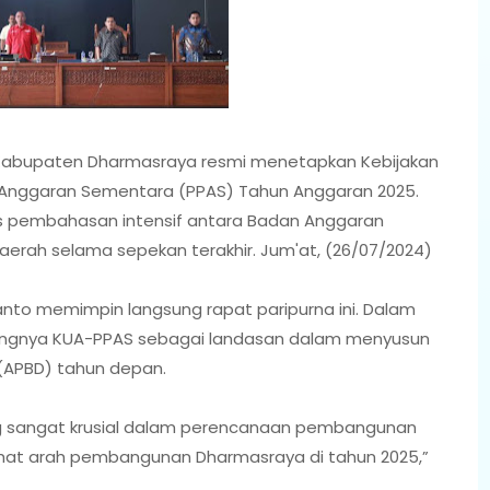
Kabupaten Dharmasraya resmi menetapkan Kebijakan
 Anggaran Sementara (PPAS) Tahun Anggaran 2025.
ses pembahasan intensif antara Badan Anggaran
erah selama sepekan terakhir. Jum'at, (26/07/2024)
nto memimpin langsung rapat paripurna ini. Dalam
ingnya KUA-PPAS sebagai landasan dalam menyusun
(APBD) tahun depan.
ng sangat krusial dalam perencanaan pembangunan
elihat arah pembangunan Dharmasraya di tahun 2025,”