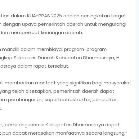
atian dalam KUA-PPAS 2025 adalah peningkatan target
alan dengan upaya pemerintah daerah untuk mengurangi
 dan memperkuat keuangan daerah.
ih mandiri dalam membiayai program-program
gkap Sekretaris Daerah Kabupaten Dharmasraya, H.
rmasraya dalam rapat tersebut.
t memberikan manfaat yang signifikan bagi masyarakat
yang telah ditetapkan, pemerintah daerah dapat
m pembangunan, seperti infrastruktur, pendidikan,
.
ni, pembangunan di Kabupaten Dharmasraya dapat
akat pun dapat merasakan manfaatnya secara langsung,”