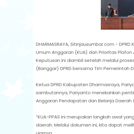
DHARMASRAYA, Sitinjausumbar.com - DPRD 
Umum Anggaran (KUA) dan Prioritas Plafon
Keputusan ini diambil setelah melalui pro
(Banggar) DPRD bersama Tim Pemerintah Da
Ketua DPRD Kabupaten Dharmasraya, Pariya
sambutannya, Pariyanto menekankan pent
Anggaran Pendapatan dan Belanja Daerah 
“KUA-PPAS ini merupakan langkah awal ya
daerah. Melalui dokumen ini, kita dapat m
ujarnya.