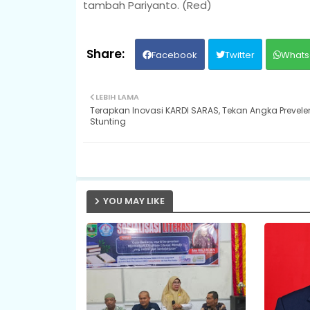
tambah Pariyanto. (Red)
Facebook
Twitter
Whats
LEBIH LAMA
Terapkan Inovasi KARDI SARAS, Tekan Angka Prevele
Stunting
YOU MAY LIKE