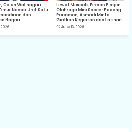
 Calon Walinagari
Lewat Muscab, Firman Pimpin
Timur Nomor Urut Satu
Olahraga Mini Soccer Padang
mandirian dan
Pariaman, Asmadi Minta
an Nagari
Giatkan Kegiatan dan Latihan
 2026
June 13, 2026