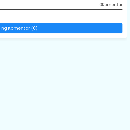
0Komentar
ting Komentar (0)