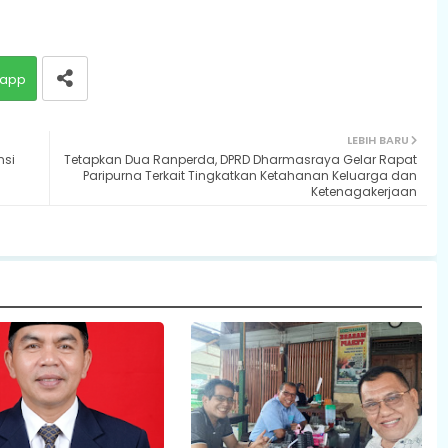
app
LEBIH BARU
nsi
Tetapkan Dua Ranperda, DPRD Dharmasraya Gelar Rapat
Paripurna Terkait Tingkatkan Ketahanan Keluarga dan
Ketenagakerjaan