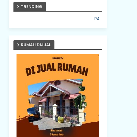
TRENDING
PASANG IKLAN ANDA DISINI
RUMAH DIJUAL